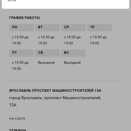
yaroslavl@pecom.ru
ГРАФИК РАБОТЫ
с 10:00 до
с 10:00 до
с 10:00 до
с 10:00 до
19:00
19:00
19:00
19:00
с 10:00 до
Выходной
Выходной
19:00
ЯРОСЛАВЛЬ ПРОСПЕКТ МАШИНОСТРОИТЕЛЕЙ 13А
город Ярославль, проспект Машиностроителей,
13А
на карте
ТЕЛЕФОН