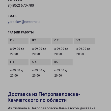
8(4852) 670-780
EMAIL
yaroslavl@pecom.ru
ГРАФИК РАБОТЫ
с 09:00 до
с 09:00 до
с 09:00 до
с 09:00 до
20:00
20:00
20:00
20:00
с 09:00 до
с 09:00 до
с 09:00 до
20:00
20:00
20:00
Доставка из Петропавловска-
Камчатского по области
Из филиала в Петропавловске-Камчатском доставка