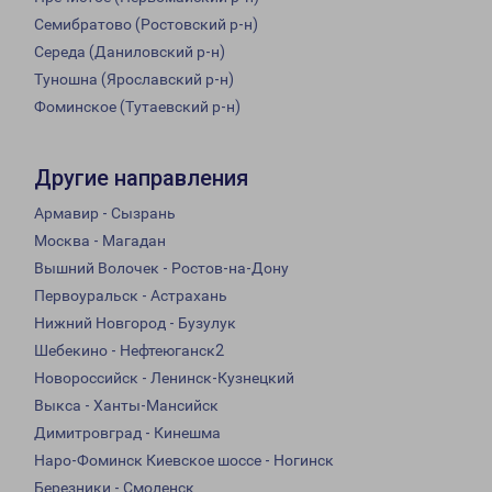
Семибратово (Ростовский р-н)
Середа (Даниловский р-н)
Туношна (Ярославский р-н)
Фоминское (Тутаевский р-н)
Другие направления
Армавир - Сызрань
Москва - Магадан
Вышний Волочек - Ростов-на-Дону
Первоуральск - Астрахань
Нижний Новгород - Бузулук
Шебекино - Нефтеюганск2
Новороссийск - Ленинск-Кузнецкий
Выкса - Ханты-Мансийск
Димитровград - Кинешма
Наро-Фоминск Киевское шоссе - Ногинск
Березники - Смоленск