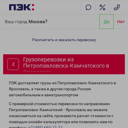
Главная
Направления
Грузоперевозки из Петропавловска-
Ваш город
Москва?
Да
Нет
Камчатского в Ярославль
Рассчитать и заказать перевозку
Грузоперевозки из
Петропавловска-Камчатского в
Ярославль
ПЭК доставляет грузы из Петропавловск-Камчатского в
Ярославль, а также в другие города России
автомобильным и авиатранспортом.
С примерной стоимостью перевозки по направлению
Петропавловск-Камчатский - Ярославль вы можете
ознакомиться на сайте, произвести расчет стоимости с
помощью онлайн-калькулятора или позвонить нам по
телефону:
+7 (495) 660-11-11
.