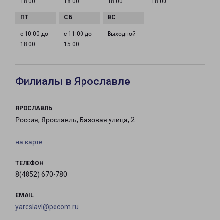
18:00
18:00
18:00
18:00
с 10:00 до
с 11:00 до
Выходной
18:00
15:00
Филиалы в Ярославле
ЯРОСЛАВЛЬ
Россия, Ярославль, Базовая улица, 2
на карте
ТЕЛЕФОН
8(4852) 670-780
EMAIL
yaroslavl@pecom.ru