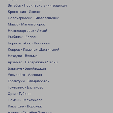
Витебск - Норильск Ленинградская
Кропоткин - Ижевск
Новочеркасск - Благовещенск
Миасс - Магнитогорск
Нижневартовск - Аксай
Рыбинск - Ереван
Борисоглебск - Костанай
Ковров - Каменск-Шахтинский
Находка - Вязьма
Арзамас - Набережные Челны
Барнаул - Биробиджан
Уссурийск - Алексин
Ессентуки - Владивосток
Томилино - Балаково
Орел - Губкин
Тюмень - Махачкала
Камышин - Воронеж
Ачинск - Стамбул Олимпик