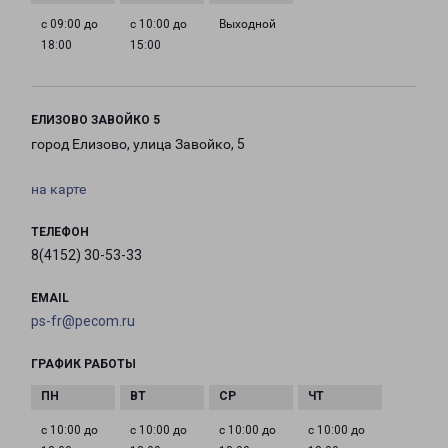
с 09:00 до
с 10:00 до
Выходной
18:00
15:00
ЕЛИЗОВО ЗАВОЙКО 5
город Елизово, улица Завойко, 5
на карте
ТЕЛЕФОН
8(4152) 30-53-33
EMAIL
ps-fr@pecom.ru
ГРАФИК РАБОТЫ
с 10:00 до
с 10:00 до
с 10:00 до
с 10:00 до