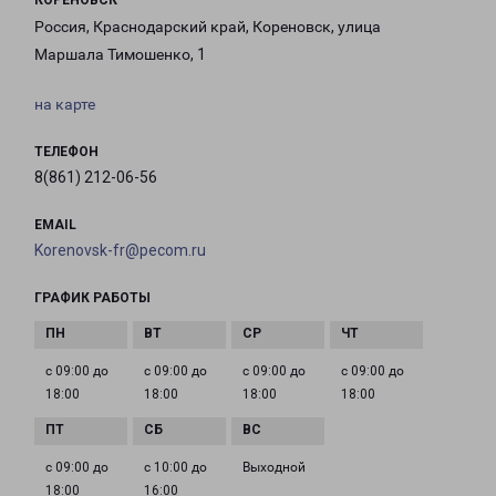
КОРЕНОВСК
Россия, Краснодарский край, Кореновск, улица
Маршала Тимошенко, 1
на карте
ТЕЛЕФОН
8(861) 212-06-56
EMAIL
Korenovsk-fr@pecom.ru
ГРАФИК РАБОТЫ
с 09:00 до
с 09:00 до
с 09:00 до
с 09:00 до
18:00
18:00
18:00
18:00
с 09:00 до
с 10:00 до
Выходной
18:00
16:00