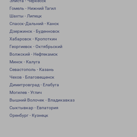
Элиста - Черкесск
Гомель - Нижний Тагил
Шахты - Липецк
Спасск-Дальний - Канск
Дзержинск - Буденновск
Хабаровск - Кропоткин
Георгиевск - Октябрьский
Волжский - Нефтекамск
Минск - Калуга
Севастополь - Казань
Чехов - Благовещенск
Димитровград - Елабуга
Могилев - Углич
Вышний Волочек - Владикавказ
Сыктывкар - Евпатория
Оренбург - Кузнецк