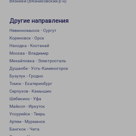
Вязники (Вязниковский р-н)
Другие направления
Невинномысск - Сургут
Кореновск - Орск
Находка - Костанай
Москва - Владимир
Михайловка - Электросталь
Душанбе - Усть-Каменогорск
Бузулук - Гродно
Томск - Екатеринбург
Серпухов - Камышин
Шебекино - Уфа
Майкоп - Иркутск
Уссурийск - Тверь
Артем - Мурманск
Бангкок - Чита