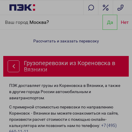
Главная
Направления
Грузоперевозки из Кореновска в
Ваш город
Москва?
Да
Нет
Вязники
Рассчитать и заказать перевозку
Грузоперевозки из Кореновска в
Вязники
ПЭК доставляет грузы из Кореновска в Вязники, а также
в другие города России автомобильным и
авиатранспортом.
С примерной стоимостью перевозки по направлению
Кореновск - Вязники вы можете ознакомиться на сайте,
произвести расчет стоимости с помощью онлайн-
калькулятора или позвонить нам по телефону:
+7 (495)
660-11-11
.