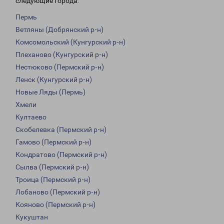
следующие города:
Пермь
Ветляны (Добрянский р-н)
Комсомольский (Кунгурский р-н)
Плеханово (Кунгурский р-н)
Нестюково (Пермский р-н)
Ленск (Кунгурский р-н)
Новые Ляды (Пермь)
Хмели
Култаево
Скобелевка (Пермский р-н)
Гамово (Пермский р-н)
Кондратово (Пермский р-н)
Сылва (Пермский р-н)
Троица (Пермский р-н)
Лобаново (Пермский р-н)
Кояново (Пермский р-н)
Кукуштан