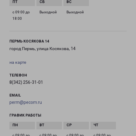
с 09:00 до
Выходной
Выходной
18:00
ПЕРМЬ КОСЯКОВА 14
город Пермь, улица Косякова, 14
на карте
ТЕЛЕФОН
8(342) 256-31-01
EMAIL
perm@pecom.ru
ГРАФИК РАБОТЫ
с 09:00 до
с 09:00 до
с 09:00 до
с 09:00 до