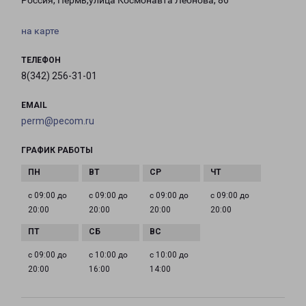
Россия, Пермь,улица Космонавта Леонова, 86
на карте
ТЕЛЕФОН
8(342) 256-31-01
EMAIL
perm@pecom.ru
ГРАФИК РАБОТЫ
с 09:00 до
с 09:00 до
с 09:00 до
с 09:00 до
20:00
20:00
20:00
20:00
с 09:00 до
с 10:00 до
с 10:00 до
20:00
16:00
14:00