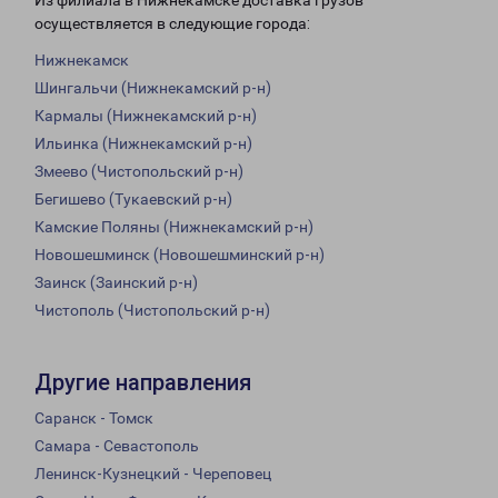
Из филиала в Нижнекамске доставка грузов
осуществляется в следующие города:
Нижнекамск
Шингальчи (Нижнекамский р-н)
Кармалы (Нижнекамский р-н)
Ильинка (Нижнекамский р-н)
Змеево (Чистопольский р-н)
Бегишево (Тукаевский р-н)
Камские Поляны (Нижнекамский р-н)
Новошешминск (Новошешминский р-н)
Заинск (Заинский р-н)
Чистополь (Чистопольский р-н)
Другие направления
Саранск - Томск
Самара - Севастополь
Ленинск-Кузнецкий - Череповец