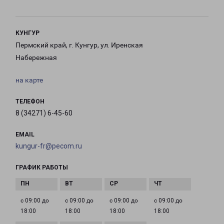
КУНГУР
Пермский край, г. Кунгур, ул. Иренская
Набережная
на карте
ТЕЛЕФОН
8 (34271) 6-45-60
EMAIL
kungur-fr@pecom.ru
ГРАФИК РАБОТЫ
с 09:00 до
с 09:00 до
с 09:00 до
с 09:00 до
18:00
18:00
18:00
18:00