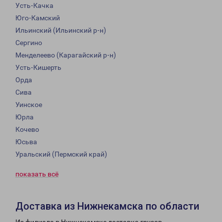
Усть-Качка
Юго-Камский
Ильинский (Ильинский р-н)
Сергино
Менделеево (Карагайский р-н)
Усть-Кишерть
Орда
Сива
Уинское
Юрла
Кочево
Юсьва
Уральский (Пермский край)
показать всё
Доставка из Нижнекамска по области