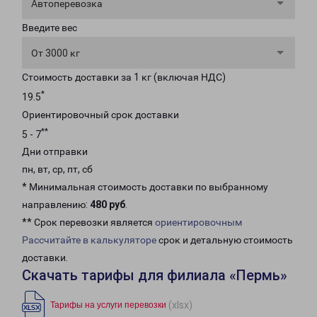
Автоперевозка
Введите вес
От 3000 кг
Стоимость доставки за 1 кг (включая НДС)
*
19.5
Ориентировочный срок доставки
**
5 - 7
Дни отправки
пн, вт, ср, пт, сб
* Минимальная стоимость доставки по выбранному
направлению:
480 руб
.
** Срок перевозки является
ориентировочным
Рассчитайте в калькуляторе
срок и детальную стоимость
доставки.
Скачать тарифы для филиала «Пермь»
(xlsx)
Тарифы на услуги перевозки