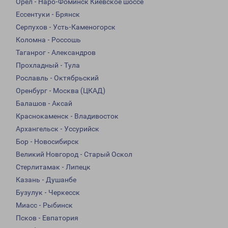
Орел - Наро-Фоминск Киевское шоссе
Ессентуки - Брянск
Серпухов - Усть-Каменогорск
Коломна - Россошь
Таганрог - Александров
Прохладный - Тула
Рославль - Октябрьский
Оренбург - Москва (ЦКАД)
Балашов - Аксай
Краснокаменск - Владивосток
Архангельск - Уссурийск
Бор - Новосибирск
Великий Новгород - Старый Оскол
Стерлитамак - Липецк
Казань - Душанбе
Бузулук - Черкесск
Миасс - Рыбинск
Псков - Евпатория