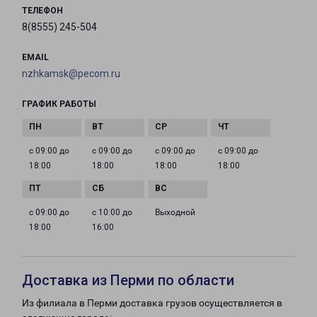
ТЕЛЕФОН
8(8555) 245-504
EMAIL
nzhkamsk@pecom.ru
ГРАФИК РАБОТЫ
с 09:00 до
с 09:00 до
с 09:00 до
с 09:00 до
18:00
18:00
18:00
18:00
с 09:00 до
с 10:00 до
Выходной
18:00
16:00
Доставка из Перми по области
Из филиала в Перми доставка грузов осуществляется в