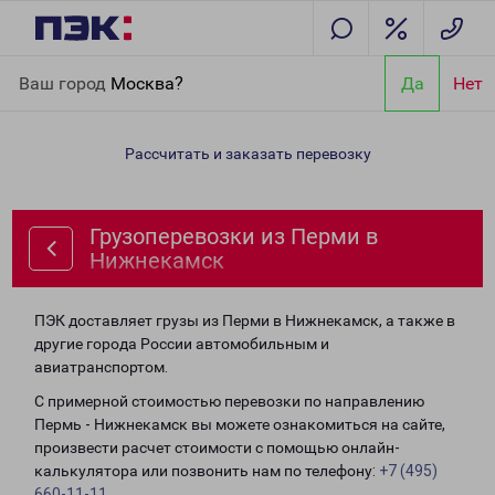
Главная
Направления
Грузоперевозки из Перми в
Ваш город
Москва?
Да
Нет
Нижнекамск
Рассчитать и заказать перевозку
Грузоперевозки из Перми в
Нижнекамск
ПЭК доставляет грузы из Перми в Нижнекамск, а также в
другие города России автомобильным и
авиатранспортом.
С примерной стоимостью перевозки по направлению
Пермь - Нижнекамск вы можете ознакомиться на сайте,
произвести расчет стоимости с помощью онлайн-
калькулятора или позвонить нам по телефону:
+7 (495)
660-11-11
.