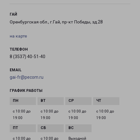
ГАЙ
Оренбургская обл., г.Гай, пр-кт Победы, зд.28
на карте
ТЕЛЕФОН
8 (3537) 40-51-40
EMAIL
gai-fr@pecom.ru
ГРАФИК РАБОТЫ
с 10:00 до
с 10:00 до
с 10:00 до
с 10:00 до
19:00
19:00
19:00
19:00
с 10:00 до
с 10:00 до
Выходной