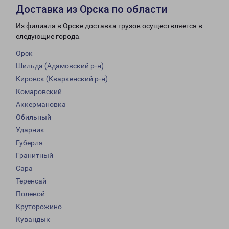
Доставка из Орска по области
Из филиала в Орске доставка грузов осуществляется в
следующие города:
Орск
Шильда (Адамовский р-н)
Кировск (Кваркенский р-н)
Комаровский
Аккермановка
Обильный
Ударник
Губерля
Гранитный
Сара
Теренсай
Полевой
Круторожино
Кувандык