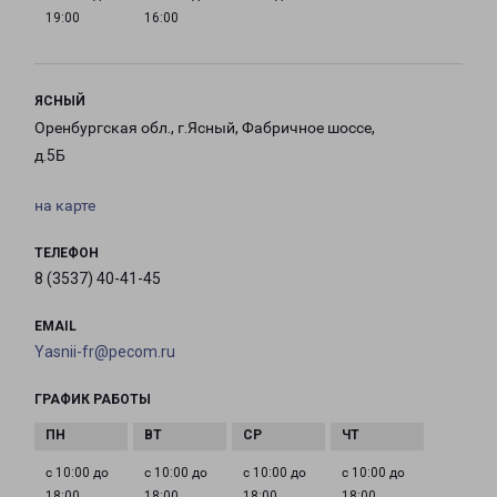
19:00
16:00
ЯСНЫЙ
Оренбургская обл., г.Ясный, Фабричное шоссе,
д.5Б
на карте
ТЕЛЕФОН
8 (3537) 40-41-45
EMAIL
Yasnii-fr@pecom.ru
ГРАФИК РАБОТЫ
с 10:00 до
с 10:00 до
с 10:00 до
с 10:00 до
18:00
18:00
18:00
18:00