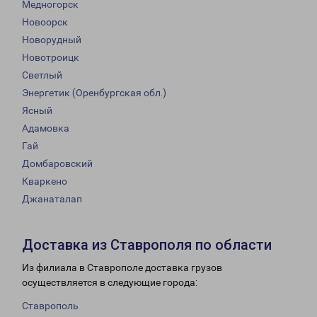
Медногорск
Новоорск
Новорудный
Новотроицк
Светлый
Энергетик (Оренбургская обл.)
Ясный
Адамовка
Гай
Домбаровский
Кваркено
Джанаталап
Доставка из Ставрополя по области
Из филиала в Ставрополе доставка грузов
осуществляется в следующие города:
Ставрополь