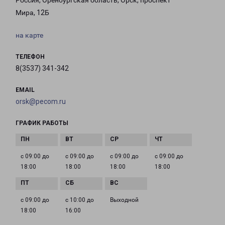
Россия, Оренбургская область, Орск, проспект
Мира, 12Б
на карте
ТЕЛЕФОН
8(3537) 341-342
EMAIL
orsk@pecom.ru
ГРАФИК РАБОТЫ
с 09:00 до
с 09:00 до
с 09:00 до
с 09:00 до
18:00
18:00
18:00
18:00
с 09:00 до
с 10:00 до
Выходной
18:00
16:00