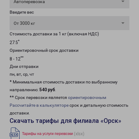
Автоперевозка
Введите вес
От 3000 кг
Стоимость доставки за 1 кг (включая НДС)
*
27.5
Ориентировочный срок доставки
**
8 - 12
Дни отправки
пн, вт, ср, чт
* Минимальная стоимость доставки по выбранному
направлению:
540 руб
.
** Срок перевозки является
ориентировочным
Рассчитайте в калькуляторе
срок и детальную стоимость
доставки.
Скачать тарифы для филиала «Орск»
(xlsx)
Тарифы на услуги перевозки