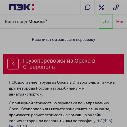
Главная
Направления
Грузоперевозки из Орска в
Ваш город
Москва?
Да
Нет
Ставрополь
Рассчитать и заказать перевозку
Грузоперевозки из Орска в
Ставрополь
ПЭК доставляет грузы из Орска в Ставрополь, а также в
другие города России автомобильным и
авиатранспортом.
С примерной стоимостью перевозки по направлению
Орск - Ставрополь вы можете ознакомиться на сайте,
произвести расчет стоимости с помощью онлайн-
калькулятора или позвонить нам по телефону:
+7 (495)
660-11-11
.