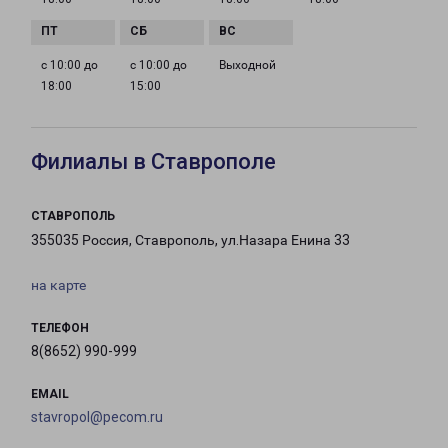
с 10:00 до
с 10:00 до
Выходной
18:00
15:00
Филиалы в Ставрополе
СТАВРОПОЛЬ
355035 Россия, Ставрополь, ул.Назара Енина 33
на карте
ТЕЛЕФОН
8(8652) 990-999
EMAIL
stavropol@pecom.ru