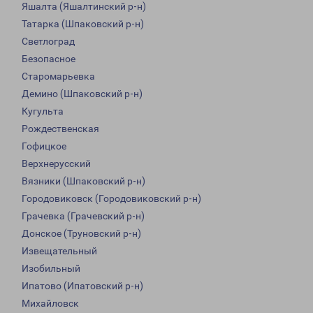
Яшалта (Яшалтинский р-н)
Татарка (Шпаковский р-н)
Светлоград
Безопасное
Старомарьевка
Демино (Шпаковский р-н)
Кугульта
Рождественская
Гофицкое
Верхнерусский
Вязники (Шпаковский р-н)
Городовиковск (Городовиковский р-н)
Грачевка (Грачевский р-н)
Донское (Труновский р-н)
Извещательный
Изобильный
Ипатово (Ипатовский р-н)
Михайловск