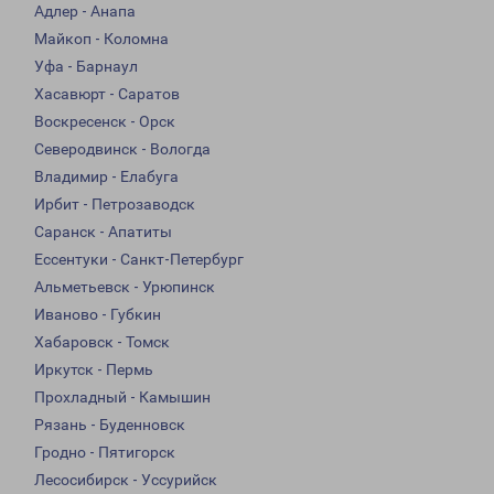
Адлер - Анапа
Майкоп - Коломна
Уфа - Барнаул
Хасавюрт - Саратов
Воскресенск - Орск
Северодвинск - Вологда
Владимир - Елабуга
Ирбит - Петрозаводск
Саранск - Апатиты
Ессентуки - Санкт-Петербург
Альметьевск - Урюпинск
Иваново - Губкин
Хабаровск - Томск
Иркутск - Пермь
Прохладный - Камышин
Рязань - Буденновск
Гродно - Пятигорск
Лесосибирск - Уссурийск