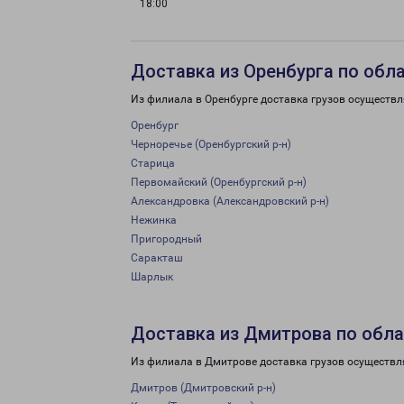
18:00
Доставка из Оренбурга по обл
Из филиала в Оренбурге доставка грузов осуществл
Оренбург
Черноречье (Оренбургский р-н)
Старица
Первомайский (Оренбургский р-н)
Александровка (Александровский р-н)
Нежинка
Пригородный
Саракташ
Шарлык
Доставка из Дмитрова по обл
Из филиала в Дмитрове доставка грузов осуществл
Дмитров (Дмитровский р-н)