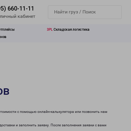
95) 660-11-11
 личный кабинет
етплейсы
3PL
Складская логистика
инов
ов
 стоимости с помощью онлайн-калькулятора или позвонить нам
доставки и заполнить заявку. После заполнения заявки с вами