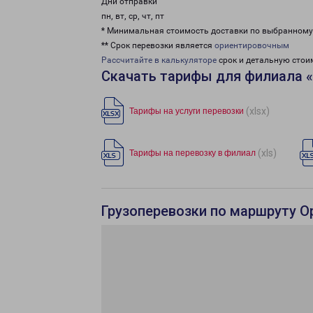
Дни отправки
пн, вт, ср, чт, пт
* Минимальная стоимость доставки по выбранном
** Срок перевозки является
ориентировочным
Рассчитайте в калькуляторе
срок и детальную стои
Скачать тарифы для филиала 
(xlsx)
Тарифы на услуги перевозки
(xls)
Тарифы на перевозку в филиал
Грузоперевозки по маршруту О