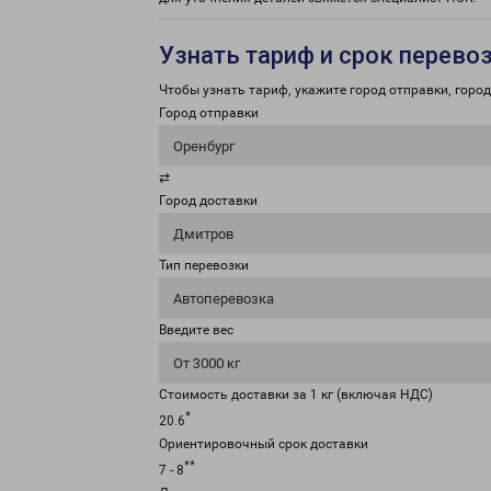
Узнать тариф и срок перево
Чтобы узнать тариф, укажите город отправки, город 
Город отправки
Оренбург
⇄
Город доставки
Дмитров
Тип перевозки
Автоперевозка
Введите вес
От 3000 кг
Стоимость доставки за 1 кг (включая НДС)
*
20.6
Ориентировочный срок доставки
**
7 - 8