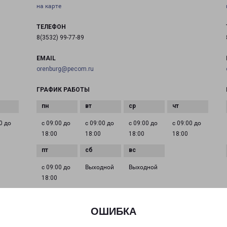
на карте
ТЕЛЕФОН
8(3532) 99-77-89
EMAIL
orenburg@pecom.ru
ГРАФИК РАБОТЫ
0 до
с 09:00 до
с 09:00 до
с 09:00 до
с 09:00 до
18:00
18:00
18:00
18:00
с 09:00 до
Выходной
Выходной
18:00
ОШИБКА