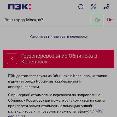
Главная
Направления
Грузоперевозки из Обнинска в
Ваш город
Москва?
Да
Нет
Кореновск
Рассчитать и заказать перевозку
Грузоперевозки из Обнинска в
Кореновск
ПЭК доставляет грузы из Обнинска в Кореновск, а также
в другие города России автомобильным и
авиатранспортом.
С примерной стоимостью перевозки по направлению
Обнинск - Кореновск вы можете ознакомиться на сайте,
произвести расчет стоимости с помощью онлайн-
калькулятора или позвонить нам по телефону:
+7 (495)
660-11-11
.