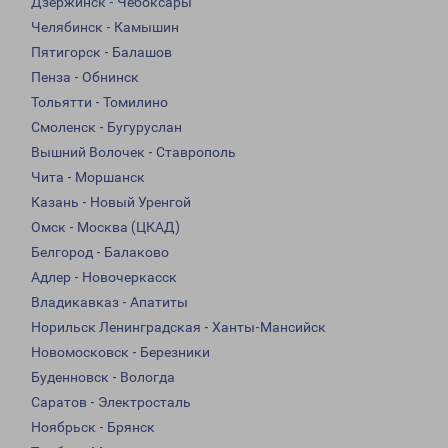
Дзержинск - Чебоксары
Челябинск - Камышин
Пятигорск - Балашов
Пенза - Обнинск
Тольятти - Томилино
Смоленск - Бугуруслан
Вышний Волочек - Ставрополь
Чита - Моршанск
Казань - Новый Уренгой
Омск - Москва (ЦКАД)
Белгород - Балаково
Адлер - Новочеркасск
Владикавказ - Апатиты
Норильск Ленинградская - Ханты-Мансийск
Новомосковск - Березники
Буденновск - Вологда
Саратов - Электросталь
Ноябрьск - Брянск