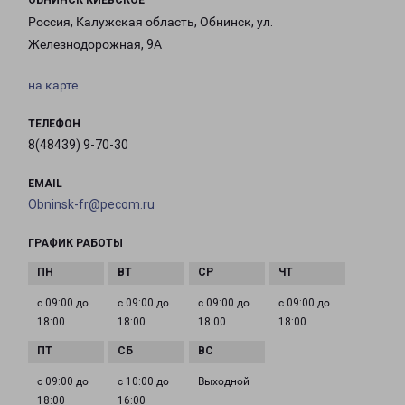
ОБНИНСК КИЕВСКОЕ
Россия, Калужская область, Обнинск, ул.
Железнодорожная, 9А
на карте
ТЕЛЕФОН
8(48439) 9-70-30
EMAIL
Obninsk-fr@pecom.ru
ГРАФИК РАБОТЫ
с 09:00 до
с 09:00 до
с 09:00 до
с 09:00 до
18:00
18:00
18:00
18:00
с 09:00 до
с 10:00 до
Выходной
18:00
16:00