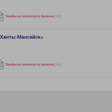
(xls)
Тарифы на перевозку из филиала
«Ханты-Мансийск»
(xls)
Тарифы на перевозку из филиала