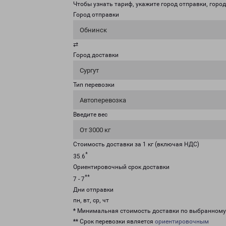
Чтобы узнать тариф, укажите город отправки, город 
Город отправки
Обнинск
⇄
Город доставки
Сургут
Тип перевозки
Автоперевозка
Введите вес
От 3000 кг
Стоимость доставки за 1 кг (включая НДС)
*
35.6
Ориентировочный срок доставки
**
7 - 7
Дни отправки
пн, вт, ср, чт
* Минимальная стоимость доставки по выбранном
** Срок перевозки является
ориентировочным