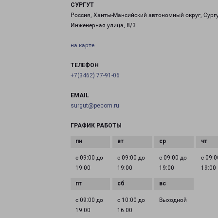
СУРГУТ
Россия, Ханты-Мансийский автономный округ, Сургу
Инженерная улица, 8/3
на карте
ТЕЛЕФОН
+7(3462) 77-91-06
EMAIL
surgut@pecom.ru
ГРАФИК РАБОТЫ
с 09:00 до
с 09:00 до
с 09:00 до
с 09:0
19:00
19:00
19:00
19:00
с 09:00 до
с 10:00 до
Выходной
19:00
16:00