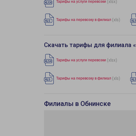
(xlsx)
Тарифы на услуги перевозки
(xls)
Тарифы на перевозку в филиал
Скачать тарифы для филиала 
(xlsx)
Тарифы на услуги перевозки
(xls)
Тарифы на перевозку в филиал
Филиалы в Обнинске