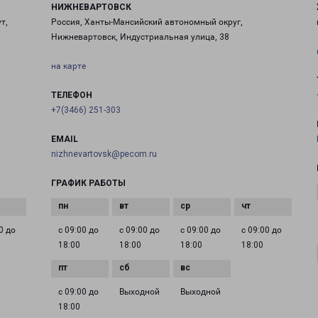
НИЖНЕВАРТОВСК
т,
Россия, Ханты-Мансийский автономный округ,
Нижневартовск, Индустриальная улица, 38
на карте
ТЕЛЕФОН
+7(3466) 251-303
EMAIL
nizhnevartovsk@pecom.ru
ГРАФИК РАБОТЫ
0 до
с 09:00 до
с 09:00 до
с 09:00 до
с 09:00 до
18:00
18:00
18:00
18:00
с 09:00 до
Выходной
Выходной
18:00