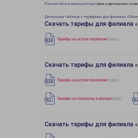
Рассчитайте в калькуляторе
срок и детальную стои
Детальная таблица с тарифами для филиала «Обни
Скачать тарифы для филиала 
(xlsx)
Тарифы на услуги перевозки
Скачать тарифы для филиала 
(xlsx)
Тарифы на услуги перевозки
(xls)
Тарифы на перевозку в филиал
Скачать тарифы для филиала «