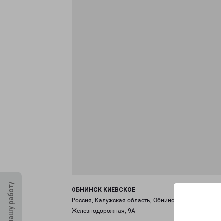
Оцените нашу работу
ОБНИНСК КИЕВСКОЕ
Россия, Калужская область, Обнинск, ул.
Железнодорожная, 9А