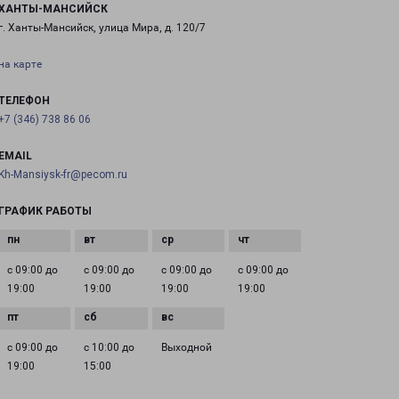
ХАНТЫ-МАНСИЙСК
г. Ханты-Мансийск, улица Мира, д. 120/7
на карте
ТЕЛЕФОН
+7 (346) 738 86 06
EMAIL
Kh-Mansiysk-fr@pecom.ru
ГРАФИК РАБОТЫ
с 09:00 до
с 09:00 до
с 09:00 до
с 09:00 до
19:00
19:00
19:00
19:00
с 09:00 до
с 10:00 до
Выходной
19:00
15:00