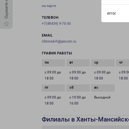
на карте
error
ТЕЛЕФОН
+7(48439) 9-70-30
EMAIL
Obninsk-fr@pecom.ru
ГРАФИК РАБОТЫ
с 09:00 до
с 09:00 до
с 09:00 до
с 09:0
18:00
18:00
18:00
18:00
с 09:00 до
с 10:00 до
Выходной
18:00
16:00
Филиалы в Ханты-Мансийск