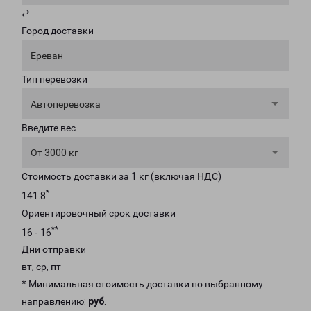
⇄
Город доставки
Ереван
Тип перевозки
Автоперевозка
Введите вес
От 3000 кг
Стоимость доставки за 1 кг (включая НДС)
*
141.8
Ориентировочный срок доставки
**
16 - 16
Дни отправки
вт, ср, пт
* Минимальная стоимость доставки по выбранному
направлению:
руб
.