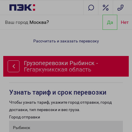
Главная
Направления
Грузоперевозки Рыбинск -
Ваш город
Москва?
Да
Нет
Гегаркуникская область
Рассчитать и заказать перевозку
Грузоперевозки Рыбинск -
Гегаркуникская область
Узнать тариф и срок перевозки
Чтобы узнать тариф, укажите город отправки, город
доставки, тип перевозки и вес груза.
Город отправки
Рыбинск