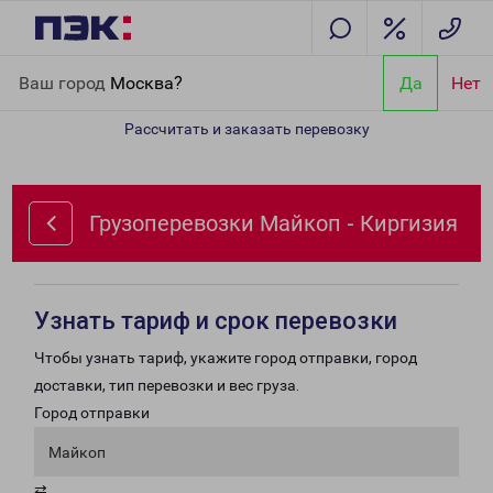
Главная
Направления
Грузоперевозки Майкоп - Киргизия
Ваш город
Москва?
Да
Нет
Рассчитать и заказать перевозку
Грузоперевозки Майкоп - Киргизия
Узнать тариф и срок перевозки
Чтобы узнать тариф, укажите город отправки, город
доставки, тип перевозки и вес груза.
Город отправки
Майкоп
⇄