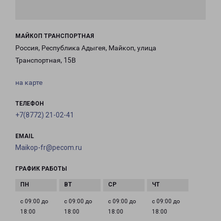
МАЙКОП ТРАНСПОРТНАЯ
Россия, Республика Адыгея, Майкоп, улица
Транспортная, 15В
на карте
ТЕЛЕФОН
+7(8772) 21-02-41
EMAIL
Maikop-fr@pecom.ru
ГРАФИК РАБОТЫ
с 09:00 до
с 09:00 до
с 09:00 до
с 09:00 до
18:00
18:00
18:00
18:00