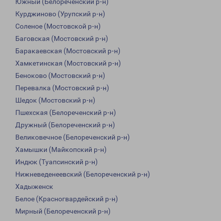
Южный (Белореченский р-н)
Курджиново (Урупский р-н)
Соленое (Мостовской р-н)
Баговская (Мостовский р-н)
Баракаевская (Мостовский р-н)
Хамкетинская (Мостовский р-н)
Беноково (Мостовский р-н)
Перевалка (Мостовский р-н)
Шедок (Мостовский р-н)
Пшехская (Белореченский р-н)
Дружный (Белореченский р-н)
Великовечное (Белореченский р-н)
Хамышки (Майкопский р-н)
Индюк (Туапсинский р-н)
Нижневеденеевский (Белореченский р-н)
Хадыженск
Белое (Красногвардейский р-н)
Мирный (Белореченский р-н)