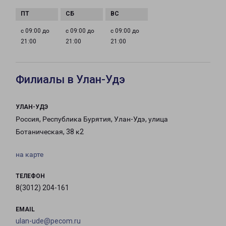
с 09:00 до
с 09:00 до
с 09:00 до
21:00
21:00
21:00
Филиалы в Улан-Удэ
УЛАН-УДЭ
Россия, Республика Бурятия, Улан-Удэ, улица
Ботаническая, 38 к2
на карте
ТЕЛЕФОН
8(3012) 204-161
EMAIL
ulan-ude@pecom.ru