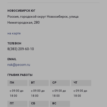
НОВОСИБИРСК ЮГ
Россия, городской округ Новосибирск, улица
Нижегородская, 280
на карте
ТЕЛЕФОН
8(383) 209-60-10
EMAIL
nsk@pecom.ru
ГРАФИК РАБОТЫ
с 09:00 до
с 09:00 до
с 09:00 до
с 09:00 до
18:00
18:00
18:00
18:00