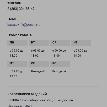
ТЕЛЕФОН
8 (383) 304-85-42
EMAIL
karasuk-fr@pecom.ru
ГРАФИК РАБОТЫ
с 09:00 до
с 09:00 до
с 09:00 до
с 09:00 до
18:00
18:00
18:00
18:00
с 09:00 до
Выходной
Выходной
18:00
НОВОСИБИРСК БЕРДСКИЙ
633004, Новосибирская обл., г. Бердск, ул.
Ленина,д. 136/2