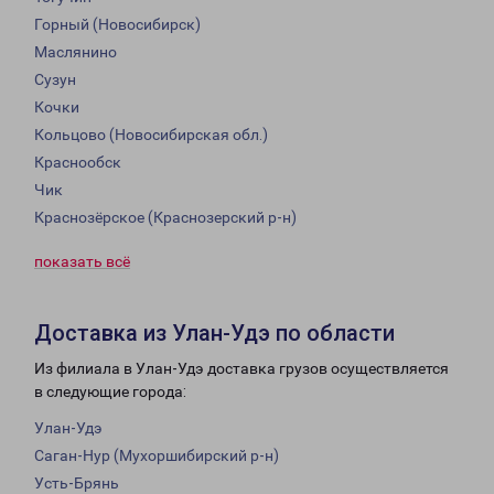
Горный (Новосибирск)
Маслянино
Сузун
Кочки
Кольцово (Новосибирская обл.)
Краснообск
Чик
Краснозёрское (Краснозерский р-н)
показать всё
Доставка из Улан-Удэ по области
Из филиала в Улан-Удэ доставка грузов осуществляется
в следующие города:
Улан-Удэ
Саган-Нур (Мухоршибирский р-н)
Усть-Брянь