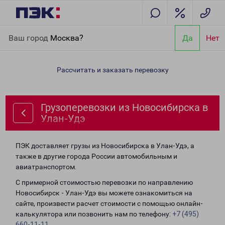
Главная
Направления
Грузоперевозки из Новосибирска в
Ваш город
Москва?
Да
Нет
Улан-Удэ
Рассчитать и заказать перевозку
Грузоперевозки из Новосибирска в
Улан-Удэ
ПЭК доставляет грузы из Новосибирска в Улан-Удэ, а
также в другие города России автомобильным и
авиатранспортом.
С примерной стоимостью перевозки по направлению
Новосибирск - Улан-Удэ вы можете ознакомиться на
сайте, произвести расчет стоимости с помощью онлайн-
калькулятора или позвонить нам по телефону:
+7 (495)
660-11-11
.