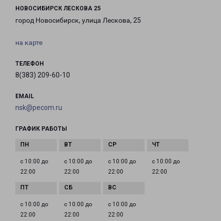
НОВОСИБИРСК ЛЕСКОВА 25
город Новосибирск, улица Лескова, 25
на карте
ТЕЛЕФОН
8(383) 209-60-10
EMAIL
nsk@pecom.ru
ГРАФИК РАБОТЫ
с 10:00 до
с 10:00 до
с 10:00 до
с 10:00 до
22:00
22:00
22:00
22:00
с 10:00 до
с 10:00 до
с 10:00 до
22:00
22:00
22:00