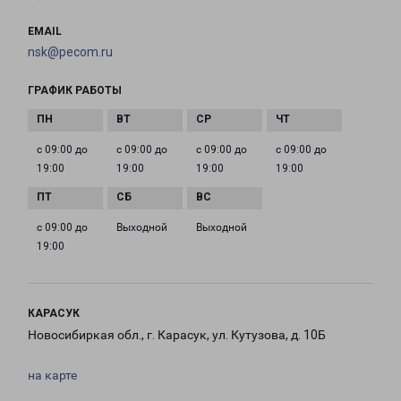
EMAIL
nsk@pecom.ru
ГРАФИК РАБОТЫ
с 09:00 до
с 09:00 до
с 09:00 до
с 09:00 до
19:00
19:00
19:00
19:00
с 09:00 до
Выходной
Выходной
19:00
КАРАСУК
Новосибиркая обл., г. Карасук, ул. Кутузова, д. 10Б
на карте