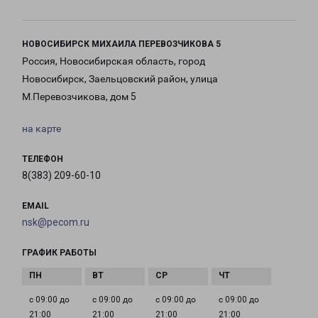
НОВОСИБИРСК МИХАИЛА ПЕРЕВОЗЧИКОВА 5
Россия, Новосибирская область, город
Новосибирск, Заельцовский район, улица
М.Перевозчикова, дом 5
на карте
ТЕЛЕФОН
8(383) 209-60-10
EMAIL
nsk@pecom.ru
ГРАФИК РАБОТЫ
с 09:00 до
с 09:00 до
с 09:00 до
с 09:00 до
21:00
21:00
21:00
21:00