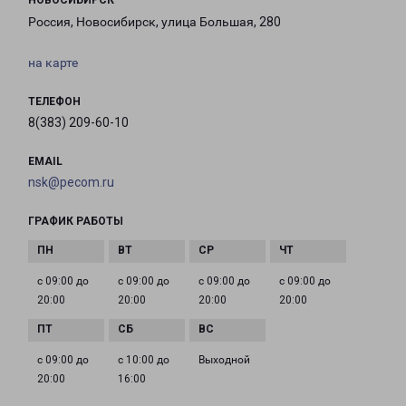
НОВОСИБИРСК
Россия, Новосибирск, улица Большая, 280
на карте
ТЕЛЕФОН
8(383) 209-60-10
EMAIL
nsk@pecom.ru
ГРАФИК РАБОТЫ
с 09:00 до
с 09:00 до
с 09:00 до
с 09:00 до
20:00
20:00
20:00
20:00
с 09:00 до
с 10:00 до
Выходной
20:00
16:00