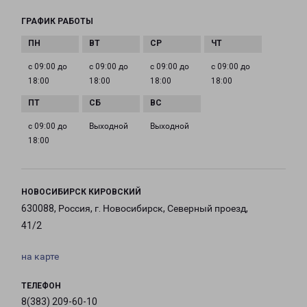
ГРАФИК РАБОТЫ
с 09:00 до
с 09:00 до
с 09:00 до
с 09:00 до
18:00
18:00
18:00
18:00
с 09:00 до
Выходной
Выходной
18:00
НОВОСИБИРСК КИРОВСКИЙ
630088, Россия, г. Новосибирск, Северный проезд,
41/2
на карте
ТЕЛЕФОН
8(383) 209-60-10