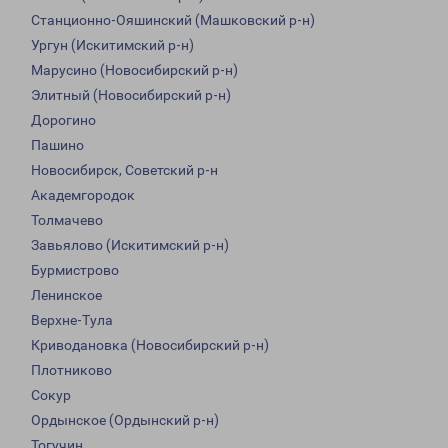
Станционно-Ояшинский (Машковский р-н)
Ургун (Искитимский р-н)
Марусино (Новосибирский р-н)
Элитный (Новосибирский р-н)
Дорогино
Пашино
Новосибирск, Советский р-н
Академгородок
Толмачево
Завьялово (Искитимский р-н)
Бурмистрово
Ленинское
Верхне-Тула
Криводановка (Новосибирский р-н)
Плотниково
Сокур
Ордынское (Ордынский р-н)
Тогучин