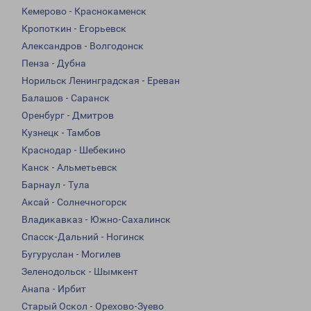
Кемерово - Краснокаменск
Кропоткин - Егорьевск
Александров - Волгодонск
Пенза - Дубна
Норильск Ленинградская - Ереван
Балашов - Саранск
Оренбург - Дмитров
Кузнецк - Тамбов
Краснодар - Шебекино
Канск - Альметьевск
Барнаул - Тула
Аксай - Солнечногорск
Владикавказ - Южно-Сахалинск
Спасск-Дальний - Ногинск
Бугуруслан - Могилев
Зеленодольск - Шымкент
Анапа - Ирбит
Старый Оскол - Орехово-Зуево