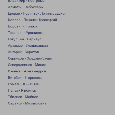
Владимир - Кострома
Алматы - Чебоксары
Ереван - Норильск Ленинградская
Ковров - Ленинск-Кузнецкий
Боровичи - Бийск
Таганрог - Урюпинск
Бугульма - Барнаул
Арзамас - Владикавказ
Ангарск - Саратов
Серпухов - Орехово-Зуево
Северодвинск - Минск
Ижевск - Александров
Витебск - Егорьевск
Гомель - Кинешма
Пенза - Рыбинск
Тбилиси - Майкоп
Саранск - Михайловка