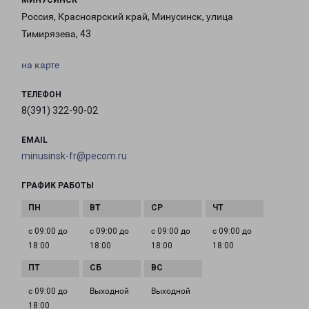
МИНУСИНСК
Россия, Красноярский край, Минусинск, улица
Тимирязева, 43
на карте
ТЕЛЕФОН
8(391) 322-90-02
EMAIL
minusinsk-fr@pecom.ru
ГРАФИК РАБОТЫ
с 09:00 до
с 09:00 до
с 09:00 до
с 09:00 до
18:00
18:00
18:00
18:00
с 09:00 до
Выходной
Выходной
18:00