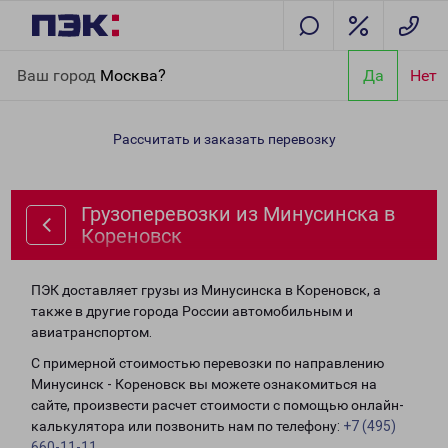
Главная
Направления
Грузоперевозки из Минусинска в
Ваш город
Москва?
Да
Нет
Кореновск
Рассчитать и заказать перевозку
Грузоперевозки из Минусинска в
Кореновск
ПЭК доставляет грузы из Минусинска в Кореновск, а
также в другие города России автомобильным и
авиатранспортом.
С примерной стоимостью перевозки по направлению
Минусинск - Кореновск вы можете ознакомиться на
сайте, произвести расчет стоимости с помощью онлайн-
калькулятора или позвонить нам по телефону:
+7 (495)
660-11-11
.