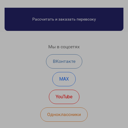
Рассчитать и заказать перевозку
Мы в соцсетях
ВКонтакте
MAX
YouTube
Одноклассники