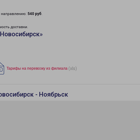
у направлению:
540 руб
.
мость доставки.
«Новосибирск»
(xls)
Тарифы на перевозку из филиала
овосибирск - Ноябрьск