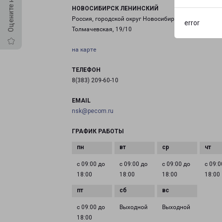
НОВОСИБИРСК ЛЕНИНСКИЙ
Россия, городской округ Новосибирск, улица
error
Толмачевская, 19/10
на карте
ТЕЛЕФОН
8(383) 209-60-10
EMAIL
nsk@pecom.ru
ГРАФИК РАБОТЫ
с 09:00 до
с 09:00 до
с 09:00 до
с 09:0
18:00
18:00
18:00
18:00
с 09:00 до
Выходной
Выходной
18:00