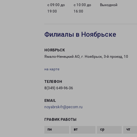
с 09:00 до
с 10:00 до
Выходной
19:00
16:00
Филиалы в Ноябрьске
НОЯБРЬСК
Ямало-Ненецкий АО, г. Ноябрьск, 3-й проезд, 10
на карте
ТЕЛЕФОН
8(349) 649-96-36
EMAIL
noyabrsk-fr@pecom.ru
ГРАФИК РАБОТЫ