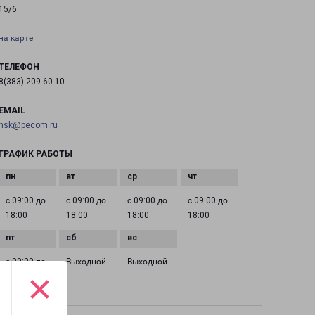
15/6
на карте
ТЕЛЕФОН
8(383) 209-60-10
EMAIL
nsk@pecom.ru
ГРАФИК РАБОТЫ
с 09:00 до
с 09:00 до
с 09:00 до
с 09:00 до
18:00
18:00
18:00
18:00
с 09:00 до
Выходной
Выходной
×
18:00