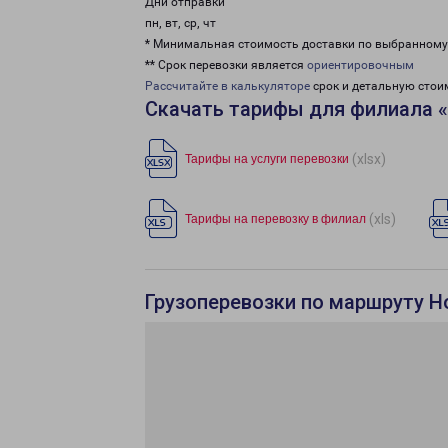
Дни отправки
пн, вт, ср, чт
* Минимальная стоимость доставки по выбранном
** Срок перевозки является
ориентировочным
Рассчитайте в калькуляторе
срок и детальную стои
Скачать тарифы для филиала 
(xlsx)
Тарифы на услуги перевозки
(xls)
Тарифы на перевозку в филиал
Грузоперевозки по маршруту Н