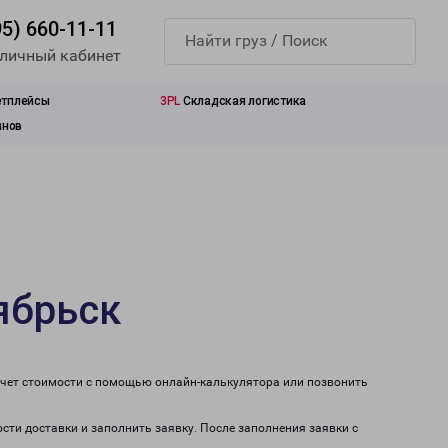
95) 660-11-11
 личный кабинет
етплейсы
3PL
Складская логистика
инов
ябрьск
счет стоимости с помощью онлайн-калькулятора или позвонить
сти доставки и заполнить заявку. После заполнения заявки с