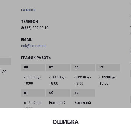
на карте
ТЕЛЕФОН
8(383) 209-60-10
EMAIL
nsk@pecom.ru
ГРАФИК РАБОТЫ
0 до
с 09:00 до
с 09:00 до
с 09:00 до
с 09:00 до
18:00
18:00
18:00
18:00
с 09:00 до
Выходной
Выходной
18:00
ОШИБКА