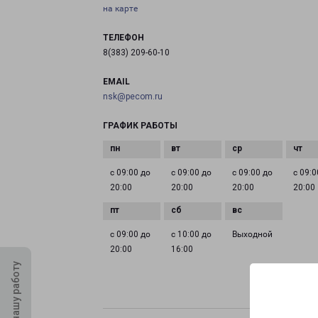
на карте
ТЕЛЕФОН
8(383) 209-60-10
EMAIL
nsk@pecom.ru
ГРАФИК РАБОТЫ
с 09:00 до
с 09:00 до
с 09:00 до
с 09:0
20:00
20:00
20:00
20:00
с 09:00 до
с 10:00 до
Выходной
20:00
16:00
Оцените нашу работу