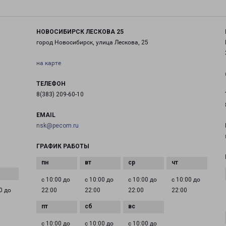
НОВОСИБИРСК ЛЕСКОВА 25
город Новосибирск, улица Лескова, 25
на карте
ТЕЛЕФОН
8(383) 209-60-10
EMAIL
nsk@pecom.ru
ГРАФИК РАБОТЫ
с 10:00 до
с 10:00 до
с 10:00 до
с 10:00 до
0 до
22:00
22:00
22:00
22:00
с 10:00 до
с 10:00 до
с 10:00 до