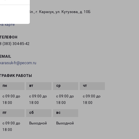
КАРАСУК
Новосибиркая обл., г. Карасук, ул. Кутузова, д. 10Б
на карте
ТЕЛЕФОН
8 (383) 304-85-42
EMAIL
karasuk-fr@pecom.ru
ГРАФИК РАБОТЫ
с 09:00 до
с 09:00 до
с 09:00 до
с 09:00 до
18:00
18:00
18:00
18:00
с 09:00 до
Выходной
Выходной
18:00