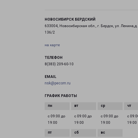
НОВОСИБИРСК БЕРДСКИЙ
633004, Новосибирская обл., г. Бердск, ул. Ленина,д.
136/2
на карте
ТЕЛЕФОН
8(383) 209-60-10
EMAIL
nsk@pecom.ru
ГРАФИК РАБОТЫ
с 09:00 до
с 09:00 до
с 09:00 до
с 09:0
19:00
19:00
19:00
19:00