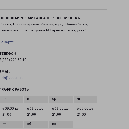
НОВОСИБИРСК МИХАИЛА ПЕРЕВОЗЧИКОВА 5
Россия, Новосибирская область, город Новосибирск,
Заельцовский район, улица М.Перевозчикова, дом 5
на карте
ТЕЛЕФОН
8(383) 209-60-10
EMAIL
nsk@pecom.ru
ГРАФИК РАБОТЫ
с 09:00 до
с 09:00 до
с 09:00 до
с 09:00 до
21:00
21:00
21:00
21:00