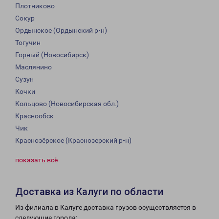
Плотниково
Сокур
Ордынское (Ордынский р-н)
Тогучин
Горный (Новосибирск)
Маслянино
Сузун
Кочки
Кольцово (Новосибирская обл.)
Краснообск
Чик
Краснозёрское (Краснозерский р-н)
показать всё
Доставка из Калуги по области
Из филиала в Калуге доставка грузов осуществляется в
следующие города: