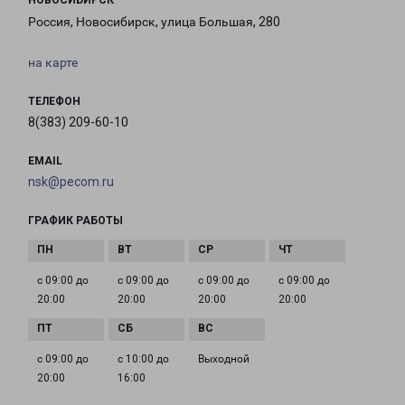
НОВОСИБИРСК
Россия, Новосибирск, улица Большая, 280
на карте
ТЕЛЕФОН
8(383) 209-60-10
EMAIL
nsk@pecom.ru
ГРАФИК РАБОТЫ
с 09:00 до
с 09:00 до
с 09:00 до
с 09:00 до
20:00
20:00
20:00
20:00
с 09:00 до
с 10:00 до
Выходной
20:00
16:00