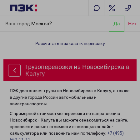
Главная
Направления
Грузоперевозки из Новосибирска в
Ваш город
Москва?
Да
Нет
Калугу
Рассчитать и заказать перевозку
Грузоперевозки из Новосибирска в
Калугу
ПЭК доставляет грузы из Новосибирска в Калугу, а также
в другие города России автомобильным и
авиатранспортом.
С примерной стоимостью перевозки по направлению
Новосибирск - Калуга вы можете ознакомиться на сайте,
произвести расчет стоимости с помощью онлайн-
калькулятора или позвонить нам по телефону:
+7 (495)
660-11-11
.