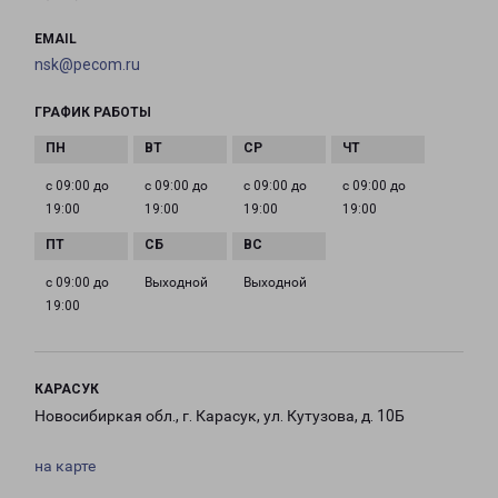
EMAIL
nsk@pecom.ru
ГРАФИК РАБОТЫ
с 09:00 до
с 09:00 до
с 09:00 до
с 09:00 до
19:00
19:00
19:00
19:00
с 09:00 до
Выходной
Выходной
19:00
КАРАСУК
Новосибиркая обл., г. Карасук, ул. Кутузова, д. 10Б
на карте