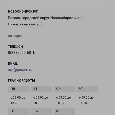
НОВОСИБИРСК ЮГ
Россия, городской округ Новосибирск, улица
Нижегородская, 280
на карте
ТЕЛЕФОН
8(383) 209-60-10
EMAIL
nsk@pecom.ru
ГРАФИК РАБОТЫ
с 09:00 до
с 09:00 до
с 09:00 до
с 09:00 до
18:00
18:00
18:00
18:00