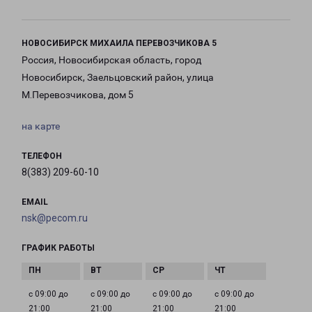
НОВОСИБИРСК МИХАИЛА ПЕРЕВОЗЧИКОВА 5
Россия, Новосибирская область, город
Новосибирск, Заельцовский район, улица
М.Перевозчикова, дом 5
на карте
ТЕЛЕФОН
8(383) 209-60-10
EMAIL
nsk@pecom.ru
ГРАФИК РАБОТЫ
с 09:00 до
с 09:00 до
с 09:00 до
с 09:00 до
21:00
21:00
21:00
21:00