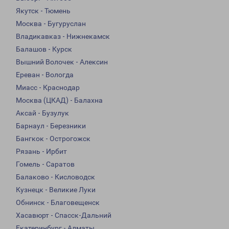
Якутск - Тюмень
Москва - Бугуруслан
Владикавказ - Нижнекамск
Балашов - Курск
Вышний Волочек - Алексин
Ереван - Вологда
Миасс - Краснодар
Москва (ЦКАД) - Балахна
Аксай - Бузулук
Барнаул - Березники
Бангкок - Острогожск
Рязань - Ирбит
Гомель - Саратов
Балаково - Кисловодск
Кузнецк - Великие Луки
Обнинск - Благовещенск
Хасавюрт - Спасск-Дальний
Екатеринбург - Алматы