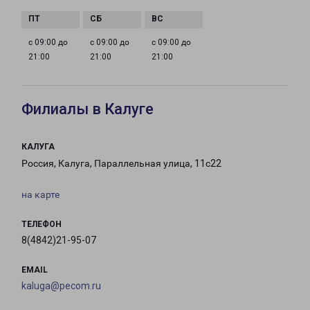
с 09:00 до
с 09:00 до
с 09:00 до
21:00
21:00
21:00
Филиалы в Калуге
КАЛУГА
Россия, Калуга, Параллельная улица, 11с22
на карте
ТЕЛЕФОН
8(4842)21-95-07
EMAIL
kaluga@pecom.ru