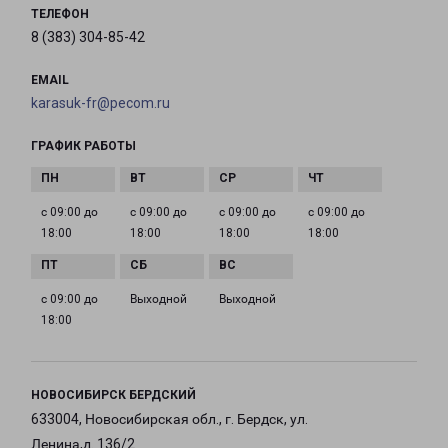
ТЕЛЕФОН
8 (383) 304-85-42
EMAIL
karasuk-fr@pecom.ru
ГРАФИК РАБОТЫ
с 09:00 до
с 09:00 до
с 09:00 до
с 09:00 до
18:00
18:00
18:00
18:00
с 09:00 до
Выходной
Выходной
18:00
НОВОСИБИРСК БЕРДСКИЙ
633004, Новосибирская обл., г. Бердск, ул.
Ленина,д. 136/2