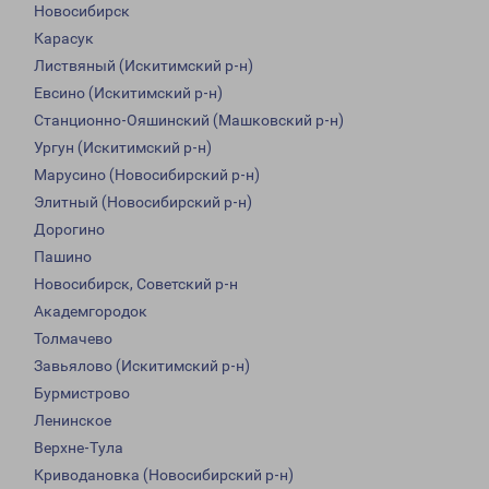
Новосибирск
Карасук
Листвяный (Искитимский р-н)
Евсино (Искитимский р-н)
Станционно-Ояшинский (Машковский р-н)
Ургун (Искитимский р-н)
Марусино (Новосибирский р-н)
Элитный (Новосибирский р-н)
Дорогино
Пашино
Новосибирск, Советский р-н
Академгородок
Толмачево
Завьялово (Искитимский р-н)
Бурмистрово
Ленинское
Верхне-Тула
Криводановка (Новосибирский р-н)