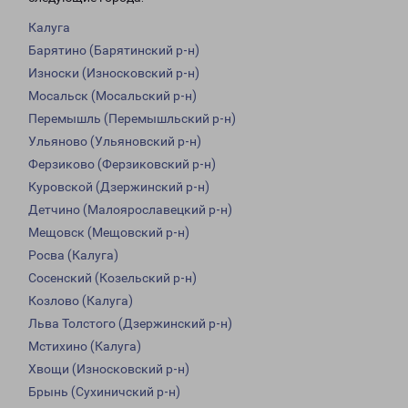
Калуга
Барятино (Барятинский р-н)
Износки (Износковский р-н)
Мосальск (Мосальский р-н)
Перемышль (Перемышльский р-н)
Ульяново (Ульяновский р-н)
Ферзиково (Ферзиковский р-н)
Куровской (Дзержинский р-н)
Детчино (Малоярославецкий р-н)
Мещовск (Мещовский р-н)
Росва (Калуга)
Сосенский (Козельский р-н)
Козлово (Калуга)
Льва Толстого (Дзержинский р-н)
Мстихино (Калуга)
Хвощи (Износковский р-н)
Брынь (Сухиничский р-н)