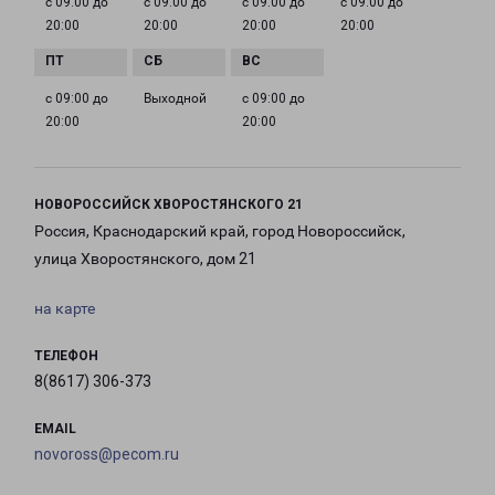
с 09:00 до
с 09:00 до
с 09:00 до
с 09:00 до
20:00
20:00
20:00
20:00
с 09:00 до
Выходной
с 09:00 до
20:00
20:00
НОВОРОССИЙСК ХВОРОСТЯНСКОГО 21
Россия, Краснодарский край, город Новороссийск,
улица Хворостянского, дом 21
на карте
ТЕЛЕФОН
8(8617) 306-373
EMAIL
novoross@pecom.ru