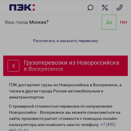
Главная
Направления
Грузоперевозки из Новороссийска в
Ваш город
Москва?
Да
Нет
Воскресенск
Рассчитать и заказать перевозку
Грузоперевозки из Новороссийска
в Воскресенск
ПЭК доставляет грузы из Новороссийска в Воскресенск, а
также в другие города России автомобильным и
авиатранспортом.
С примерной стоимостью перевозки по направлению
Новороссийск - Воскресенск вы можете ознакомиться на
сайте, произвести расчет стоимости с помощью онлайн-
калькулятора или позвонить нам по телефону:
+7 (495)
660-11-11
.