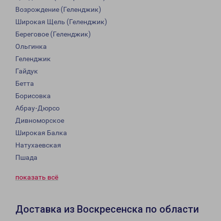
Возрождение (Геленджик)
Широкая Щель (Геленджик)
Береговое (Геленджик)
Ольгинка
Геленджик
Гайдук
Бетта
Борисовка
Абрау-Дюрсо
Дивноморское
Широкая Балка
Натухаевская
Пшада
показать всё
Доставка из Воскресенска по области