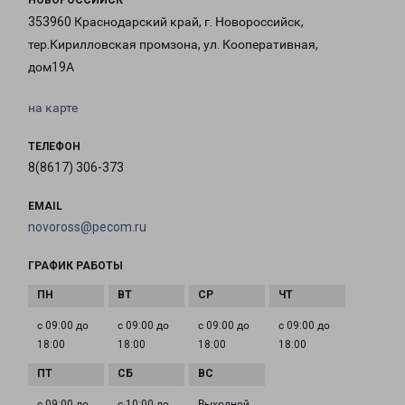
НОВОРОССИЙСК
353960 Краснодарский край, г. Новороссийск,
тер.Кирилловская промзона, ул. Кооперативная,
дом19А
на карте
ТЕЛЕФОН
8(8617) 306-373
EMAIL
novoross@pecom.ru
ГРАФИК РАБОТЫ
с 09:00 до
с 09:00 до
с 09:00 до
с 09:00 до
18:00
18:00
18:00
18:00
с 09:00 до
с 10:00 до
Выходной