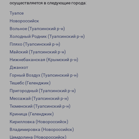
осуществляется в следующие города:
Туапсе
Новороссийск
Вольное (Туапсинский р-н)
Холодный Родник (Туапсинский р-н)
Пляхо (Туапсинский р-н)
Майский (Туапсинский р-н)
Нижнебаканская (Крымский р-н)
Джанхот
Горный Воздух (Туапсинский р-н)
Тешебс (Геленджик)
Пригородный (Туапсинский р-н)
Мессажай (Туапсинский р-н)
Тюменский (Туапсинский р-н)
Криница (Геленджик)
Кирилловка (Новороссийск)
Владимировка (Новороссийск)
Цемдолина (Новороссийск)