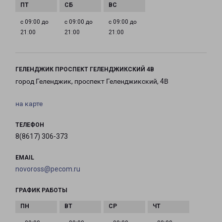
с 09:00 до
с 09:00 до
с 09:00 до
21:00
21:00
21:00
ГЕЛЕНДЖИК ПРОСПЕКТ ГЕЛЕНДЖИКСКИЙ 4В
город Геленджик, проспект Геленджикский, 4В
на карте
ТЕЛЕФОН
8(8617) 306-373
EMAIL
novoross@pecom.ru
ГРАФИК РАБОТЫ