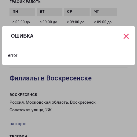
ГРАФИК РАБОТЫ
с 09:00 до
с 09:00 до
с 09:00 до
с 09:00 до
20:00
20:00
20:00
20:00
×
ОШИБКА
с 09:00 до
с 09:00 до
с 09:00 до
error
20:00
20:00
20:00
Филиалы в Воскресенске
ВОСКРЕСЕНСК
Россия, Московская область, Воскресенск,
Советская улица, 2Ж
на карте
ТЕЛЕФОН