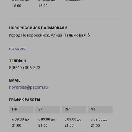
18:00
16:00
НОВОРОССИЙСК ПАЛЬМОВАЯ 6
город Новороссийск, улица Пальмовая, 6
на карте
ТЕЛЕФОН
8(8617) 306-373
EMAIL
novoross@pecom.ru
ГРАФИК РАБОТЫ
с 09:00 до
с 09:00 до
с 09:00 до
с 09:00 до
21:00
21:00
21:00
21:00