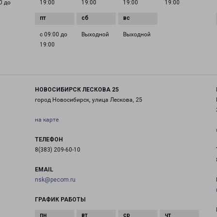
0 до
19:00
19:00
19:00
19:00
с 09:00 до
Выходной
Выходной
19:00
НОВОСИБИРСК ЛЕСКОВА 25
город Новосибирск, улица Лескова, 25
на карте
ТЕЛЕФОН
8(383) 209-60-10
EMAIL
nsk@pecom.ru
ГРАФИК РАБОТЫ