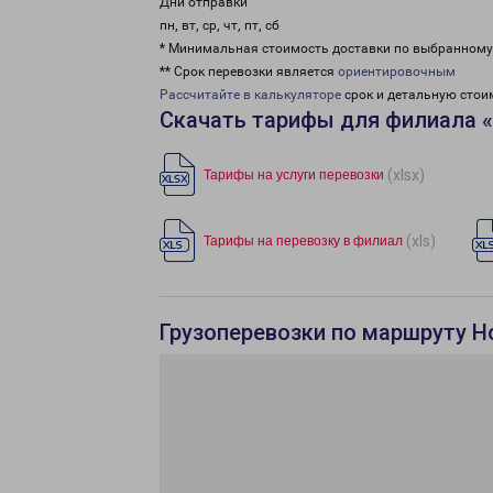
Дни отправки
пн, вт, ср, чт, пт, сб
* Минимальная стоимость доставки по выбранном
** Срок перевозки является
ориентировочным
Рассчитайте в калькуляторе
срок и детальную стои
Скачать тарифы для филиала 
(xlsx)
Тарифы на услуги перевозки
(xls)
Тарифы на перевозку в филиал
Грузоперевозки по маршруту Н