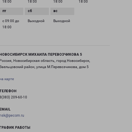
18:00
18:00
18:00
18:00
с 09:00 до
Выходной
Выходной
18:00
НОВОСИБИРСК МИХАИЛА ПЕРЕВОЗЧИКОВА 5
Россия, Новосибирская область, город Новосибирск,
Заельцовский район, улица М.Перевозчикова, дом 5
на карте
ТЕЛЕФОН
8(383) 209-60-10
EMAIL
nsk@pecom.ru
ГРАФИК РАБОТЫ