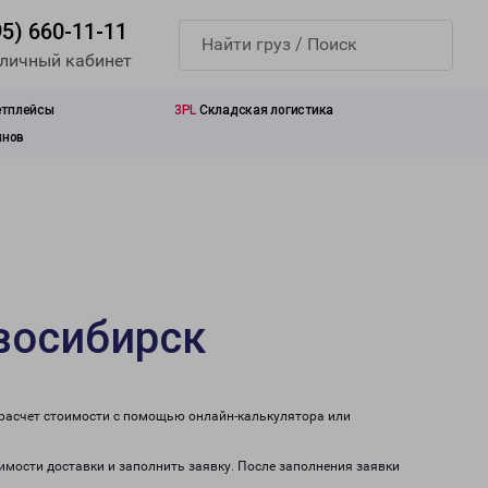
95) 660-11-11
 личный кабинет
етплейсы
3PL
Складская логистика
инов
восибирск
 расчет стоимости с помощью онлайн-калькулятора или
оимости доставки и заполнить заявку. После заполнения заявки