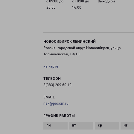
с 09:00 до
с 10:00 до
Выходной
20:00
16:00
НОВОСИБИРСК ЛЕНИНСКИЙ
Россия, городской округ Новосибирск, улица
Толмачевская, 19/10
на карте
ТЕЛЕФОН
8(383) 209-60-10
EMAIL
nsk@pecom.ru
ГРАФИК РАБОТЫ