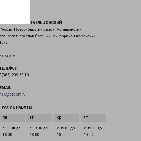
НОВОСИБИРСК ЗАЕЛЬЦОВСКИЙ
Россия, Новосибирский район, Мочищенский
сельсовет, посёлок Озёрный, микрорайон Армейский,
15/6
на карте
ТЕЛЕФОН
8(383) 209-60-10
EMAIL
nsk@pecom.ru
ГРАФИК РАБОТЫ
с 09:00 до
с 09:00 до
с 09:00 до
с 09:00 до
18:00
18:00
18:00
18:00