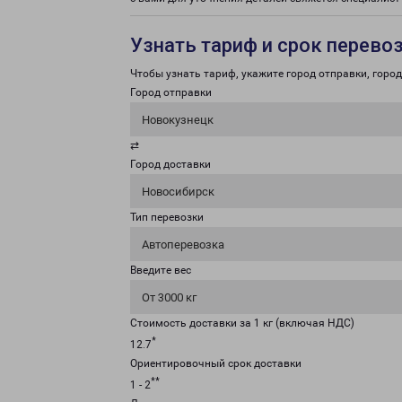
Узнать тариф и срок перево
Чтобы узнать тариф, укажите город отправки, город 
Город отправки
Новокузнецк
⇄
Город доставки
Новосибирск
Тип перевозки
Автоперевозка
Введите вес
От 3000 кг
Стоимость доставки за 1 кг (включая НДС)
*
12.7
Ориентировочный срок доставки
**
1 - 2