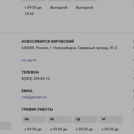
с 09:00 до
Выходной
Выходной
18:00
НОВОСИБИРСК КИРОВСКИЙ
630088, Россия, г. Новосибирск, Северный проезд, 41/2
на карте
ТЕЛЕФОН
8(383) 209-60-10
EMAIL
nsk@pecom.ru
ГРАФИК РАБОТЫ
с 09:00 до
с 09:00 до
с 09:00 до
с 09:00 до