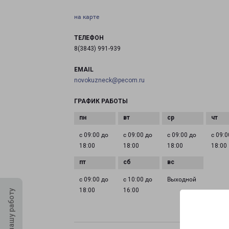
на карте
ТЕЛЕФОН
8(3843) 991-939
EMAIL
novokuzneck@pecom.ru
ГРАФИК РАБОТЫ
с 09:00 до
с 09:00 до
с 09:00 до
с 09:0
18:00
18:00
18:00
18:00
с 09:00 до
с 10:00 до
Выходной
18:00
16:00
Оцените нашу работу