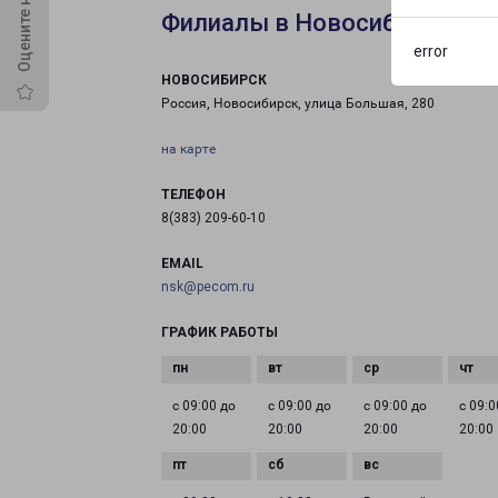
Филиалы в Новосибирске
error
НОВОСИБИРСК
Россия, Новосибирск, улица Большая, 280
на карте
ТЕЛЕФОН
8(383) 209-60-10
EMAIL
nsk@pecom.ru
ГРАФИК РАБОТЫ
с 09:00 до
с 09:00 до
с 09:00 до
с 09:0
20:00
20:00
20:00
20:00