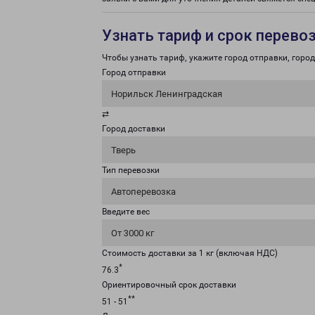
Узнать тариф и срок перево
Чтобы узнать тариф, укажите город отправки, город 
Город отправки
Норильск Ленинградская
⇄
Город доставки
Тверь
Тип перевозки
Автоперевозка
Введите вес
От 3000 кг
Стоимость доставки за 1 кг (включая НДС)
*
76.3
Ориентировочный срок доставки
**
51 - 51