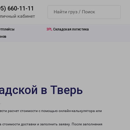
95) 660-11-11
 личный кабинет
етплейсы
3PL
Складская логистика
инов
адской в Тверь
.
вести расчет стоимости с помощью онлайн-калькулятора или
а стоимости доставки и заполнить заявку. После заполнения