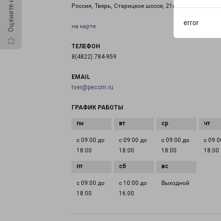
Россия, Тверь, Старицкое шоссе, 21к2
error
на карте
ТЕЛЕФОН
8(4822) 784-959
EMAIL
tver@pecom.ru
ГРАФИК РАБОТЫ
с 09:00 до
с 09:00 до
с 09:00 до
с 09:0
18:00
18:00
18:00
18:00
с 09:00 до
с 10:00 до
Выходной
18:00
16:00