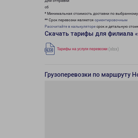
Дни отправки
сб
* Минимальная стоимость доставки по выбранном
** Срок перевозки является
ориентировочным
Рассчитайте в калькуляторе
срок и детальную стои
Скачать тарифы для филиала 
(xlsx)
Тарифы на услуги перевозки
Грузоперевозки по маршруту Н