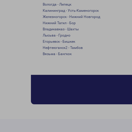
Вологда - Липецк
Калининград - Усть-Каменогорск
Железногорск - Нижний Новгород
Нижний Тагил - Бор
Владикавказ - Шахты
Лысьва - Гродно
Егорьевск - Бишкек
Нефтеюганск2 - Тамбов
Вязьма - Бангкок