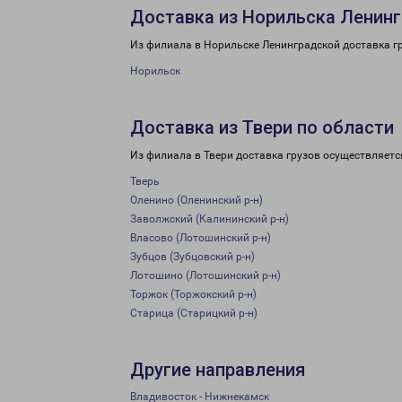
Доставка из Норильска Ленинг
Из филиала в Норильске Ленинградской доставка г
Норильск
Доставка из Твери по области
Из филиала в Твери доставка грузов осуществляетс
Тверь
Оленино (Оленинский р-н)
Заволжский (Калининский р-н)
Власово (Лотошинский р-н)
Зубцов (Зубцовский р-н)
Лотошино (Лотошинский р-н)
Торжок (Торжокский р-н)
Старица (Старицкий р-н)
Другие направления
Владивосток - Нижнекамск