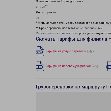
Ориентировочный срок доставки
**
28 - 28
Дни отправки
пт
* Минимальная стоимость доставки по выбранном
** Срок перевозки является
ориентировочным
Рассчитайте в калькуляторе
срок и детальную стои
Скачать тарифы для филиала 
(xlsx)
Тарифы на услуги перевозки
(xls)
Тарифы на перевозку в филиал
Грузоперевозки по маршруту 