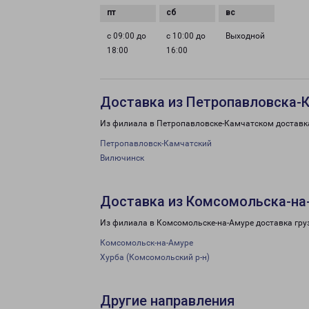
с 09:00 до
с 10:00 до
Выходной
18:00
16:00
Доставка из Петропавловска-К
Из филиала в Петропавловске-Камчатском доставка
Петропавловск-Камчатский
Вилючинск
Доставка из Комсомольска-на
Из филиала в Комсомольске-на-Амуре доставка гру
Комсомольск-на-Амуре
Хурба (Комсомольский р-н)
Другие направления