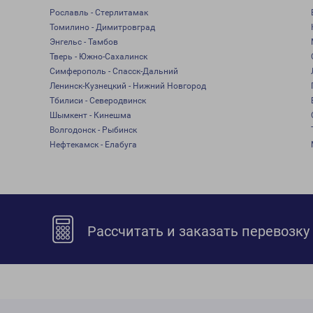
Рославль - Стерлитамак
Томилино - Димитровград
Энгельс - Тамбов
Тверь - Южно-Сахалинск
Симферополь - Спасск-Дальний
Ленинск-Кузнецкий - Нижний Новгород
Тбилиси - Северодвинск
Шымкент - Кинешма
Волгодонск - Рыбинск
Нефтекамск - Елабуга
Рассчитать и заказать перевозку