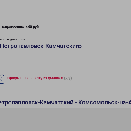
у направлению:
440 руб
.
мость доставки.
«Петропавловск-Камчатский»
(xls)
Тарифы на перевозку из филиала
Петропавловск-Камчатский - Комсомольск-на-