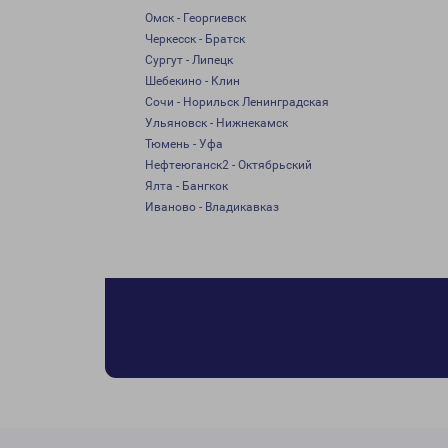
Омск - Георгиевск
Черкесск - Братск
Сургут - Липецк
Шебекино - Клин
Сочи - Норильск Ленинградская
Ульяновск - Нижнекамск
Тюмень - Уфа
Нефтеюганск2 - Октябрьский
Ялта - Бангкок
Иваново - Владикавказ