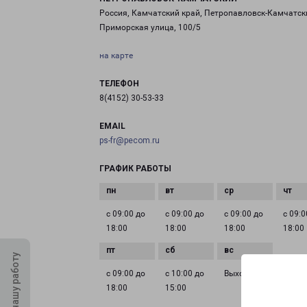
Россия, Камчатский край, Петропавловск-Камчатск
Приморская улица, 100/5
на карте
ТЕЛЕФОН
8(4152) 30-53-33
EMAIL
ps-fr@pecom.ru
ГРАФИК РАБОТЫ
с 09:00 до
с 09:00 до
с 09:00 до
с 09:0
18:00
18:00
18:00
18:00
Оцените нашу работу
с 09:00 до
с 10:00 до
Выходной
18:00
15:00