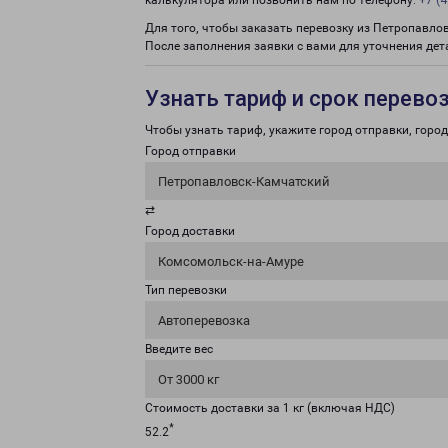
калькулятора или позвонить нам по телефону:
+7 (4
Для того, чтобы заказать перевозку из Петропавло
После заполнения заявки с вами для уточнения дет
Узнать тариф и срок перево
Чтобы узнать тариф, укажите город отправки, город 
Город отправки
Петропавловск-Камчатский
⇄
Город доставки
Комсомольск-на-Амуре
Тип перевозки
Автоперевозка
Введите вес
От 3000 кг
Стоимость доставки за 1 кг (включая НДС)
*
52.2