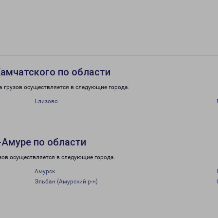
амчатского по области
 грузов осуществляется в следующие города:
Елизово
-Амуре по области
зов осуществляется в следующие города:
Амурск
Эльбан (Амурский р-н)