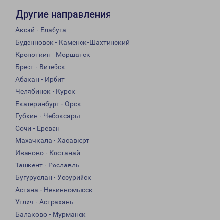
Другие направления
Аксай - Елабуга
Буденновск - Каменск-Шахтинский
Кропоткин - Моршанск
Брест - Витебск
Абакан - Ирбит
Челябинск - Курск
Екатеринбург - Орск
Губкин - Чебоксары
Сочи - Ереван
Махачкала - Хасавюрт
Иваново - Костанай
Ташкент - Рославль
Бугуруслан - Уссурийск
Астана - Невинномысск
Углич - Астрахань
Балаково - Мурманск