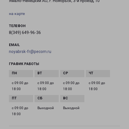
Ямало-Ненецкий АО, г. Ноябрьск, 3-й проезд, 10
на карте
ТЕЛЕФОН
8(349) 649-96-36
EMAIL
noyabrsk-fr@pecom.ru
ГРАФИК РАБОТЫ
с 09:00 до
с 09:00 до
с 09:00 до
с 09:00 до
18:00
18:00
18:00
18:00
с 09:00 до
Выходной
Выходной
18:00