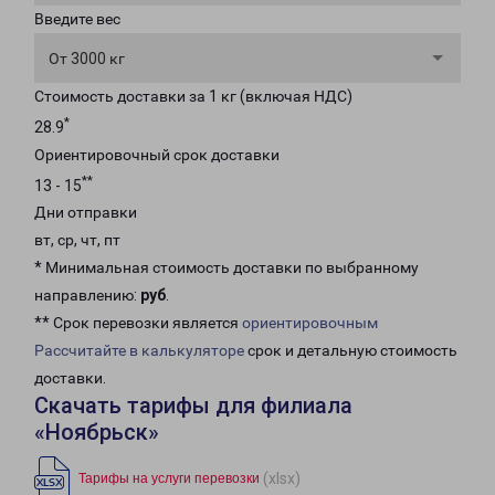
Введите вес
От 3000 кг
Стоимость доставки за 1 кг (включая НДС)
*
28.9
Ориентировочный срок доставки
**
13 - 15
Дни отправки
вт, ср, чт, пт
* Минимальная стоимость доставки по выбранному
направлению:
руб
.
** Срок перевозки является
ориентировочным
Рассчитайте в калькуляторе
срок и детальную стоимость
доставки.
Скачать тарифы для филиала
«Ноябрьск»
(xlsx)
Тарифы на услуги перевозки