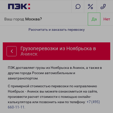
Главная
Направления
Грузоперевозки из Ноябрьска в Ачинск
Ваш город
Москва?
Да
Нет
Рассчитать и заказать перевозку
Грузоперевозки из Ноябрьска в
Ачинск
ПЭК доставляет грузы из Ноябрьска в Ачинск, а также в
другие города России автомобильным и
авиатранспортом.
С примерной стоимостью перевозки по направлению
Ноябрьск - Ачинск вы можете ознакомиться на сайте,
произвести расчет стоимости с помощью онлайн-
калькулятора или позвонить нам по телефону:
+7 (495)
660-11-11
.