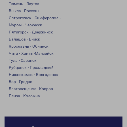
Тюмень - Якутск
Выкса - Россошь
Острогожск - Симферополь
Муром - Черкесск
Пятигорск - Дзержинск
Балашов - Бийск
Ярославль - Обнинск
Чита - Ханты-Мансийск
Тула - Саранск
Рубцовск - Прохладный
Нижнекамск - Волгодонск
Бор - Гродно
Благовещенск - Ковров
Пенза - Коломна