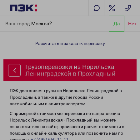
Главная
Направления
Грузоперевозки из Норильска
Ваш город
Москва?
Да
Нет
Ленинградской в Прохладный
Рассчитать и заказать перевозку
Грузоперевозки из Норильска
Ленинградской в Прохладный
ПЭК доставляет грузы из Норильска Ленинградской в
Прохладный, а также в другие города России
автомобильным и авиатранспортом.
С примерной стоимостью перевозки по направлению
Норильск Ленинградская - Прохладный вы можете
ознакомиться на сайте, произвести расчет стоимости с
помощью онлайн-калькулятора или позвонить нам по
телефону:
+7 (495) 660-11-11
.