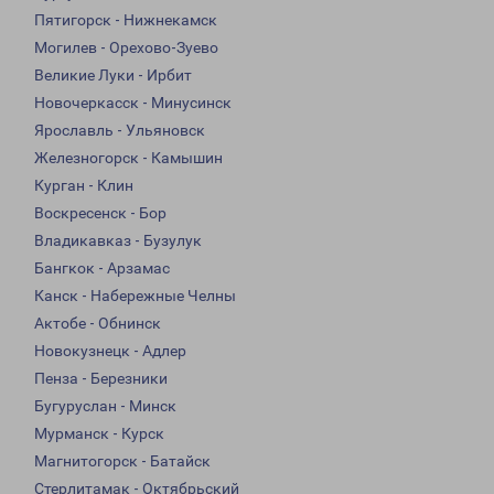
Пятигорск - Нижнекамск
Могилев - Орехово-Зуево
Великие Луки - Ирбит
Новочеркасск - Минусинск
Ярославль - Ульяновск
Железногорск - Камышин
Курган - Клин
Воскресенск - Бор
Владикавказ - Бузулук
Бангкок - Арзамас
Канск - Набережные Челны
Актобе - Обнинск
Новокузнецк - Адлер
Пенза - Березники
Бугуруслан - Минск
Мурманск - Курск
Магнитогорск - Батайск
Стерлитамак - Октябрьский