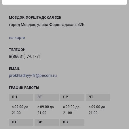
МОЗДОК ФОРШТАДСКАЯ 32Б
город Моздок, улица Форштадская, 32Б
на карте
ТЕЛЕФОН
8(86631) 7-01-71
EMAIL
prokhladnyy-fr@pecom.ru
ГРАФИК РАБОТЫ
с 09:00 до
с 09:00 до
с 09:00 до
с 09:00 до
21:00
21:00
21:00
21:00