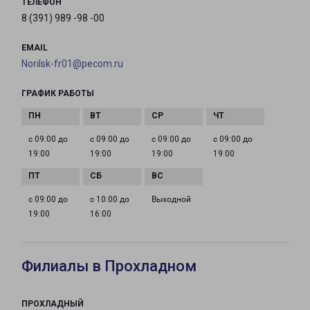
ТЕЛЕФОН
8 (391) 989 -98 -00
EMAIL
Norilsk-fr01@pecom.ru
ГРАФИК РАБОТЫ
с 09:00 до
с 09:00 до
с 09:00 до
с 09:00 до
19:00
19:00
19:00
19:00
с 09:00 до
с 10:00 до
Выходной
19:00
16:00
Филиалы в Прохладном
ПРОХЛАДНЫЙ