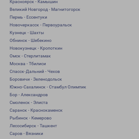
Красноярск - Камышин
Великий Новгород - Магнитогорск
Пермь - Ессентуки
Новочеркасск - Первоуральск
Кузнецк - Шахты
Обнинск - Шебекино
Новокузнецк - Кропоткин
Омск - Стерлитамак
Москва - Тбилиси
Спасск-Дальний - Чехов
Боровичи - Зеленодольск
Южно-Сахалинск - Стамбул Олимпик
Бор - Александров
Смоленск - Элиста
Саранск - Краснокаменск
Рыбинск - Кемерово
Лесосибирск - Ташкент
Саров - Вязники