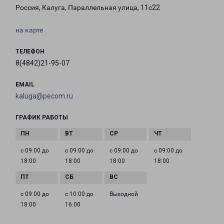
Россия, Калуга, Параллельная улица, 11с22
на карте
ТЕЛЕФОН
8(4842)21-95-07
EMAIL
kaluga@pecom.ru
ГРАФИК РАБОТЫ
с 09:00 до
с 09:00 до
с 09:00 до
с 09:00 до
18:00
18:00
18:00
18:00
с 09:00 до
с 10:00 до
Выходной
18:00
16:00