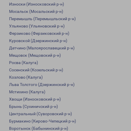
Износки (Износковский р-н)
Мосальск (Мосальский р-н)
Перемышль (Перемышльский р-н)
Ульяново (Ульяновский р-н)
Ферзиково (Ферзиковский р-н)
Куровской (Дзержинский р-н)
Детчино (Малоярославецкий р-н)
Мещовск (Мещовский р-н)
Росва (Калуга)
Сосенский (Козельский р-н)
Козлово (Калуга)
Льва Толстого (Дзержинский р-н)
Мстихино (Калуга)
Хвощи (Износковский р-н)
Брынь (Сухиничский р-н)
Центральный (Суворовский р-н)
Бурмакино (Кирово-Чепецкий р-н)
Воротынск (Бабынинский р-н)