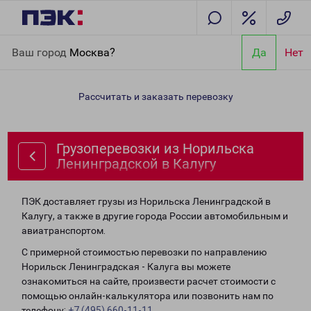
Главная
Направления
Грузоперевозки из Норильска
Ваш город
Москва?
Да
Нет
Ленинградской в Калугу
Рассчитать и заказать перевозку
Грузоперевозки из Норильска
Ленинградской в Калугу
ПЭК доставляет грузы из Норильска Ленинградской в
Калугу, а также в другие города России автомобильным и
авиатранспортом.
С примерной стоимостью перевозки по направлению
Норильск Ленинградская - Калуга вы можете
ознакомиться на сайте, произвести расчет стоимости с
помощью онлайн-калькулятора или позвонить нам по
телефону:
+7 (495) 660-11-11
.