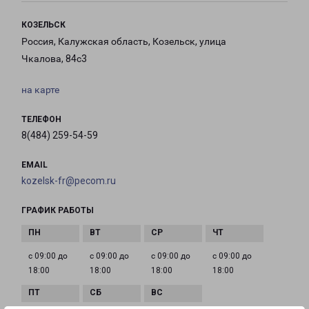
КОЗЕЛЬСК
Россия, Калужская область, Козельск, улица
Чкалова, 84с3
на карте
ТЕЛЕФОН
8(484) 259-54-59
EMAIL
kozelsk-fr@pecom.ru
ГРАФИК РАБОТЫ
с 09:00 до
с 09:00 до
с 09:00 до
с 09:00 до
18:00
18:00
18:00
18:00