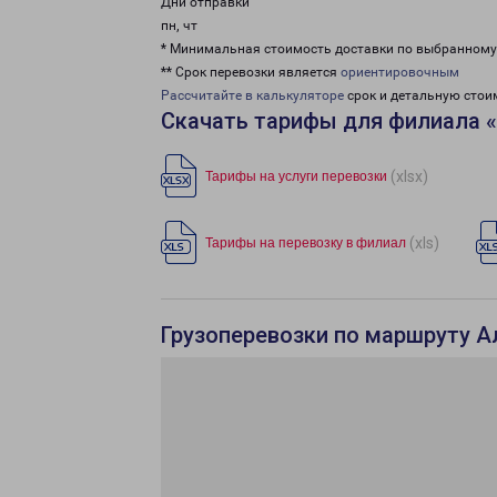
Дни отправки
пн, чт
* Минимальная стоимость доставки по выбранном
** Срок перевозки является
ориентировочным
Рассчитайте в калькуляторе
срок и детальную стои
Скачать тарифы для филиала 
(xlsx)
Тарифы на услуги перевозки
(xls)
Тарифы на перевозку в филиал
Грузоперевозки по маршруту А