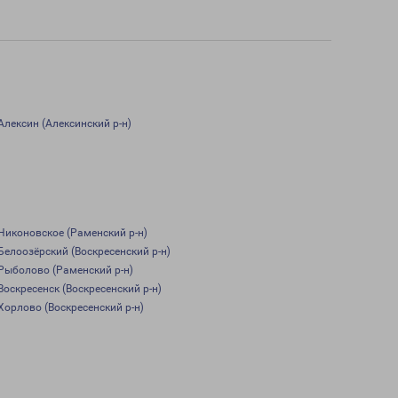
Алексин (Алексинский р-н)
Никоновское (Раменский р-н)
Белоозёрский (Воскресенский р-н)
Рыболово (Раменский р-н)
Воскресенск (Воскресенский р-н)
Хорлово (Воскресенский р-н)