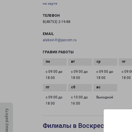
на карте
ТЕЛЕФОН
8(48753) 2-19-88
EMAIL
aleksin-fr@pecom.ru
ГРАФИК РАБОТЫ
с 09:00 до
с 09:00 до
с 09:00 до
с 09:0
18:00
18:00
18:00
18:00
с 09:00 до
с 10:00 до
Выходной
18:00
16:00
Оцените нашу работу
Филиалы в Воскресенске