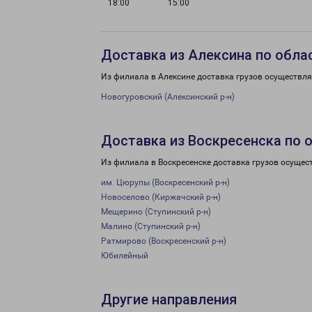
18:00
15:00
Доставка из Алексина по обла
Из филиала в Алексине доставка грузов осуществля
Новогуровский (Алексинский р-н)
Доставка из Воскресенска по 
Из филиала в Воскресенске доставка грузов осущес
им. Цюрупы (Воскресенский р-н)
Новоселово (Киржачский р-н)
Мещерино (Ступинский р-н)
Малино (Ступинский р-н)
Ратмирово (Воскресенский р-н)
Юбилейный
Другие направления