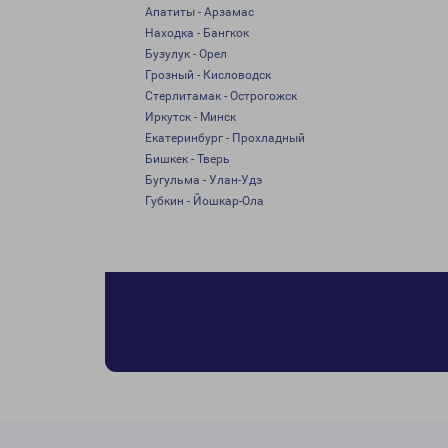
Апатиты - Арзамас
Находка - Бангкок
Бузулук - Орел
Грозный - Кисловодск
Стерлитамак - Острогожск
Иркутск - Минск
Екатеринбург - Прохладный
Бишкек - Тверь
Бугульма - Улан-Удэ
Губкин - Йошкар-Ола