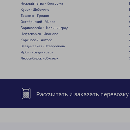
Нижний Тагил - Кострома
Курск - Шебекино
Ташкент - Гродно
Октябрьский - Миасс
Борисоглебск - Калининград
Нефтекамск - Иваново
Кореновск - Актобе
Владикавказ - Ставрополь
Ирбит - Буденновск
Лесосибирск - Обнинск
Рассчитать и заказать перевозку