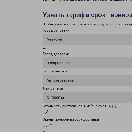
Узнать тариф и срок перево
Чтобы узнать тариф, укажите город отправки, город 
Город отправки
Алексин
⇄
Город доставки
Воскресенск
Тип перевозки
Автоперевозка
Введите вес
От 3000 кг
Стоимость доставки за 1 кг (включая НДС)
*
12
Ориентировочный срок доставки
**
4 - 4