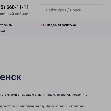
95) 660-11-11
 личный кабинет
етплейсы
3PL
Складская логистика
инов
сенск
ет стоимости с помощью онлайн-калькулятора или позвонить
и доставки и заполнить заявку. После заполнения заявки с