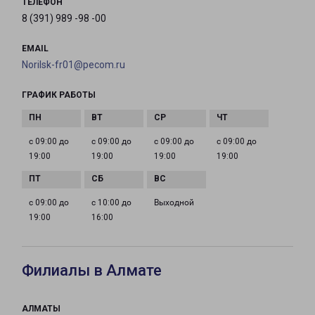
ТЕЛЕФОН
8 (391) 989 -98 -00
EMAIL
Norilsk-fr01@pecom.ru
ГРАФИК РАБОТЫ
с 09:00 до
с 09:00 до
с 09:00 до
с 09:00 до
19:00
19:00
19:00
19:00
с 09:00 до
с 10:00 до
Выходной
19:00
16:00
Филиалы в Алмате
АЛМАТЫ