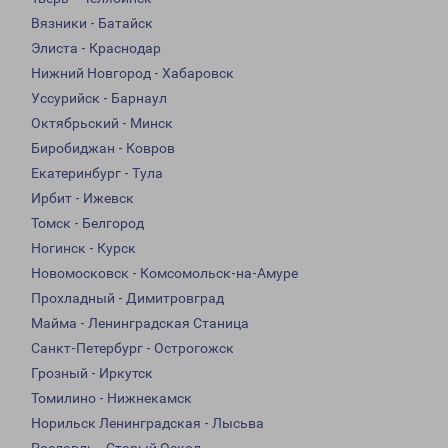
Вязники - Батайск
Элиста - Краснодар
Нижний Новгород - Хабаровск
Уссурийск - Барнаул
Октябрьский - Минск
Биробиджан - Ковров
Екатеринбург - Тула
Ирбит - Ижевск
Томск - Белгород
Ногинск - Курск
Новомосковск - Комсомольск-на-Амуре
Прохладный - Димитровград
Майма - Ленинградская Станица
Санкт-Петербург - Острогожск
Грозный - Иркутск
Томилино - Нижнекамск
Норильск Ленинградская - Лысьва