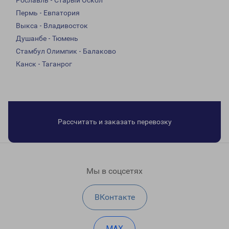
Рославль - Старый Оскол
Пермь - Евпатория
Выкса - Владивосток
Душанбе - Тюмень
Стамбул Олимпик - Балаково
Канск - Таганрог
Рассчитать и заказать перевозку
Мы в соцсетях
ВКонтакте
MAX