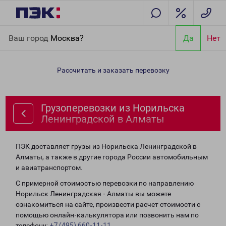
Главная
Направления
Грузоперевозки из Норильска
Ваш город
Москва?
Да
Нет
Ленинградской в Алматы
Рассчитать и заказать перевозку
Грузоперевозки из Норильска
Ленинградской в Алматы
ПЭК доставляет грузы из Норильска Ленинградской в
Алматы, а также в другие города России автомобильным
и авиатранспортом.
С примерной стоимостью перевозки по направлению
Норильск Ленинградская - Алматы вы можете
ознакомиться на сайте, произвести расчет стоимости с
помощью онлайн-калькулятора или позвонить нам по
телефону:
+7 (495) 660-11-11
.