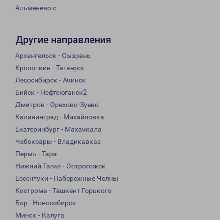
Альменево с.
Другие направления
Архангельск - Сызрань
Кропоткин - Таганрог
Лесосибирск - Ачинск
Бийск - Нефтеюганск2
Дмитров - Орехово-Зуево
Калининград - Михайловка
Екатеринбург - Махачкала
Чебоксары - Владикавказ
Пермь - Тара
Нижний Тагил - Острогожск
Ессентуки - Набережные Челны
Кострома - Ташкент Горького
Бор - Новосибирск
Минск - Калуга