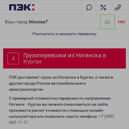
Главная
Направления
Грузоперевозки из Ногинска в Курган
Ваш город
Москва?
Да
Нет
Рассчитать и заказать перевозку
Грузоперевозки из Ногинска в
Курган
ПЭК доставляет грузы из Ногинска в Курган, а также в
другие города России автомобильным и
авиатранспортом.
С примерной стоимостью перевозки по направлению
Ногинск - Курган вы можете ознакомиться на сайте,
произвести расчет стоимости с помощью онлайн-
калькулятора или позвонить нам по телефону:
+7 (495)
660-11-11
.