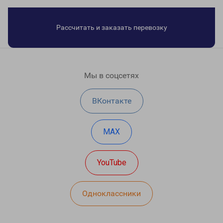
Рассчитать и заказать перевозку
Мы в соцсетях
ВКонтакте
MAX
YouTube
Одноклассники