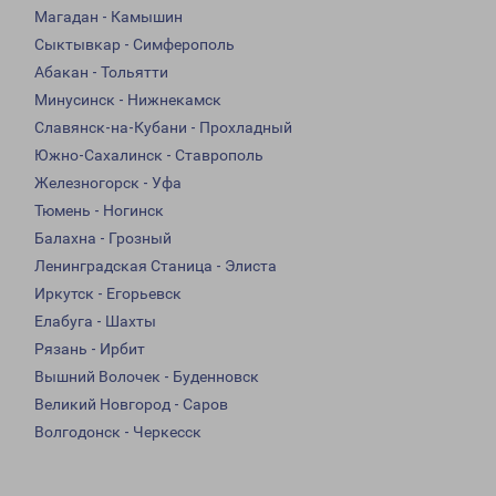
Магадан - Камышин
Сыктывкар - Симферополь
Абакан - Тольятти
Минусинск - Нижнекамск
Славянск-на-Кубани - Прохладный
Южно-Сахалинск - Ставрополь
Железногорск - Уфа
Тюмень - Ногинск
Балахна - Грозный
Ленинградская Станица - Элиста
Иркутск - Егорьевск
Елабуга - Шахты
Рязань - Ирбит
Вышний Волочек - Буденновск
Великий Новгород - Саров
Волгодонск - Черкесск