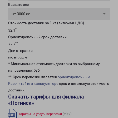
Введите вес
От 3000 кг
Стоимость доставки за 1 кг (включая НДС)
*
32.1
Ориентировочный срок доставки
**
7 - 7
Дни отправки
пн, вт, ср, чт
* Минимальная стоимость доставки по выбранному
направлению:
руб
.
** Срок перевозки является
ориентировочным
Рассчитайте в калькуляторе
срок и детальную стоимость
доставки.
Скачать тарифы для филиала
«Ногинск»
(xlsx)
Тарифы на услуги перевозки