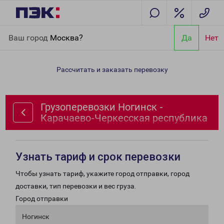
Главная
Направления
Грузоперевозки Ногинск - Карачаево-
Ваш город
Москва?
Да
Нет
Черкесская республика
Рассчитать и заказать перевозку
Грузоперевозки Ногинск -
Карачаево-Черкесская республика
Узнать тариф и срок перевозки
Чтобы узнать тариф, укажите город отправки, город
доставки, тип перевозки и вес груза.
Город отправки
Ногинск