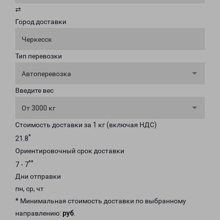
⇄
Город доставки
Черкесск
Тип перевозки
Автоперевозка
Введите вес
От 3000 кг
Стоимость доставки за 1 кг (включая НДС)
*
21.8
Ориентировочный срок доставки
**
7 - 7
Дни отправки
пн, ср, чт
* Минимальная стоимость доставки по выбранному
направлению:
руб
.