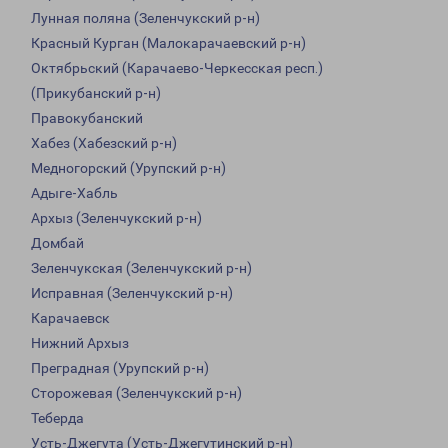
Лунная поляна (Зеленчукский р-н)
Красный Курган (Малокарачаевский р-н)
Октябрьский (Карачаево-Черкесская респ.)
(Прикубанский р-н)
Правокубанский
Хабез (Хабезский р-н)
Медногорский (Урупский р-н)
Адыге-Хабль
Архыз (Зеленчукский р-н)
Домбай
Зеленчукская (Зеленчукский р-н)
Исправная (Зеленчукский р-н)
Карачаевск
Нижний Архыз
Преградная (Урупский р-н)
Сторожевая (Зеленчукский р-н)
Теберда
Усть-Джегута (Усть-Джегутинский р-н)