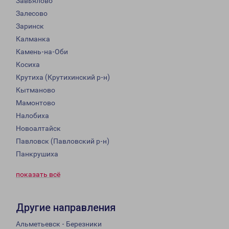
Завьялово
Залесово
Заринск
Калманка
Камень-на-Оби
Косиха
Крутиха (Крутихинский р-н)
Кытманово
Мамонтово
Налобиха
Новоалтайск
Павловск (Павловский р-н)
Панкрушиха
показать всё
Другие направления
Альметьевск - Березники