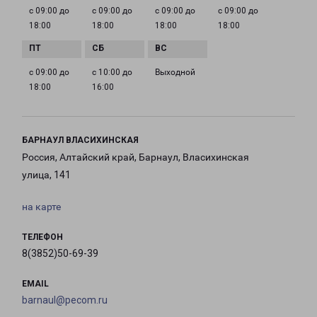
с 09:00 до
с 09:00 до
с 09:00 до
с 09:00 до
18:00
18:00
18:00
18:00
с 09:00 до
с 10:00 до
Выходной
18:00
16:00
БАРНАУЛ ВЛАСИХИНСКАЯ
Россия, Алтайский край, Барнаул, Власихинская
улица, 141
на карте
ТЕЛЕФОН
8(3852)50-69-39
EMAIL
barnaul@pecom.ru