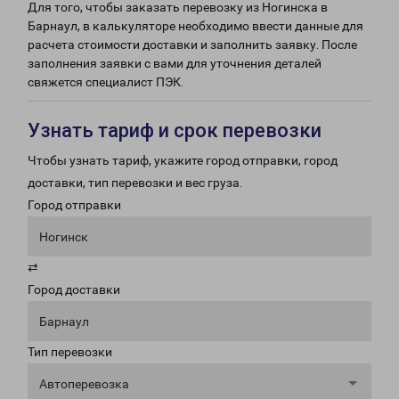
Для того, чтобы заказать перевозку из Ногинска в
Барнаул, в калькуляторе необходимо ввести данные для
расчета стоимости доставки и заполнить заявку. После
заполнения заявки с вами для уточнения деталей
свяжется специалист ПЭК.
Узнать тариф и срок перевозки
Чтобы узнать тариф, укажите город отправки, город
доставки, тип перевозки и вес груза.
Город отправки
Ногинск
⇄
Город доставки
Барнаул
Тип перевозки
Автоперевозка