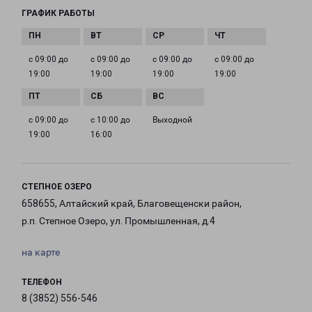
ГРАФИК РАБОТЫ
с 09:00 до
с 09:00 до
с 09:00 до
с 09:00 до
19:00
19:00
19:00
19:00
с 09:00 до
с 10:00 до
Выходной
19:00
16:00
СТЕПНОЕ ОЗЕРО
658655, Алтайский край, Благовещенски район,
р.п. Степное Озеро, ул. Промышленная, д.4
на карте
ТЕЛЕФОН
8 (3852) 556-546