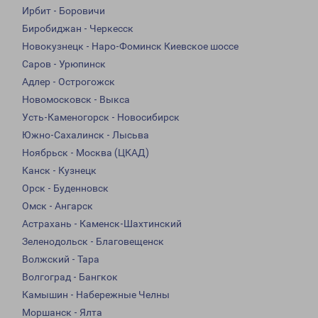
Ирбит - Боровичи
Биробиджан - Черкесск
Новокузнецк - Наро-Фоминск Киевское шоссе
Саров - Урюпинск
Адлер - Острогожск
Новомосковск - Выкса
Усть-Каменогорск - Новосибирск
Южно-Сахалинск - Лысьва
Ноябрьск - Москва (ЦКАД)
Канск - Кузнецк
Орск - Буденновск
Омск - Ангарск
Астрахань - Каменск-Шахтинский
Зеленодольск - Благовещенск
Волжский - Тара
Волгоград - Бангкок
Камышин - Набережные Челны
Моршанск - Ялта