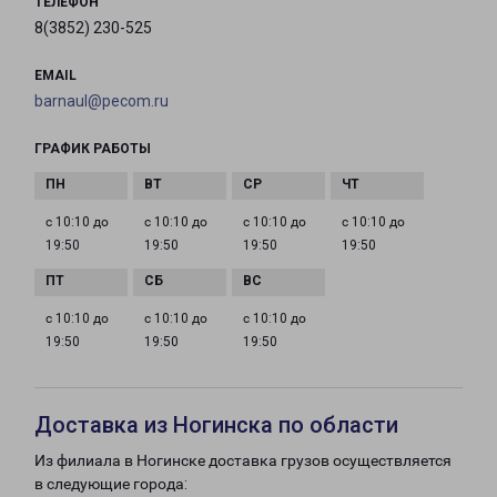
ТЕЛЕФОН
8(3852) 230-525
EMAIL
barnaul@pecom.ru
ГРАФИК РАБОТЫ
с 10:10 до
с 10:10 до
с 10:10 до
с 10:10 до
19:50
19:50
19:50
19:50
с 10:10 до
с 10:10 до
с 10:10 до
19:50
19:50
19:50
Доставка из Ногинска по области
Из филиала в Ногинске доставка грузов осуществляется
в следующие города: