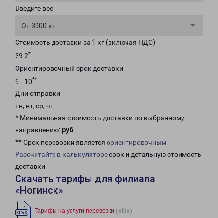
Введите вес
От 3000 кг
Стоимость доставки за 1 кг (включая НДС)
*
39.2
Ориентировочный срок доставки
**
9 - 10
Дни отправки
пн, вт, ср, чт
* Минимальная стоимость доставки по выбранному
направлению:
руб
.
** Срок перевозки является
ориентировочным
Рассчитайте в калькуляторе
срок и детальную стоимость
доставки.
Скачать тарифы для филиала
«Ногинск»
(xlsx)
Тарифы на услуги перевозки