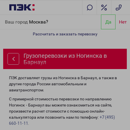
Главная
Направления
Грузоперевозки из Ногинска в Барнаул
Ваш город
Москва?
Да
Нет
Рассчитать и заказать перевозку
Грузоперевозки из Ногинска в
Барнаул
ПЭК доставляет грузы из Ногинска в Барнаул, а также в
другие города России автомобильным и
авиатранспортом.
С примерной стоимостью перевозки по направлению
Ногинск - Барнаул вы можете ознакомиться на сайте,
произвести расчет стоимости с помощью онлайн-
калькулятора или позвонить нам по телефону:
+7 (495)
660-11-11
.