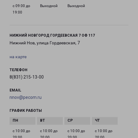
с 09:00 до
Выходной
Выходной
19:00
НИЖНИЙ НОВГОРОД ГОРДЕЕВСКАЯ 7 ОФ 117
Нижний Нов, улица Гордеевская, 7
на карте
ТЕЛЕФОН
8(831) 215-13-00
EMAIL
nnov@pecom.ru
ГРАФИК РАБОТЫ
с 10:00 до
с 10:00 до
с 10:00 до
с 10:00 до
20:00
20:00
20:00
20:00