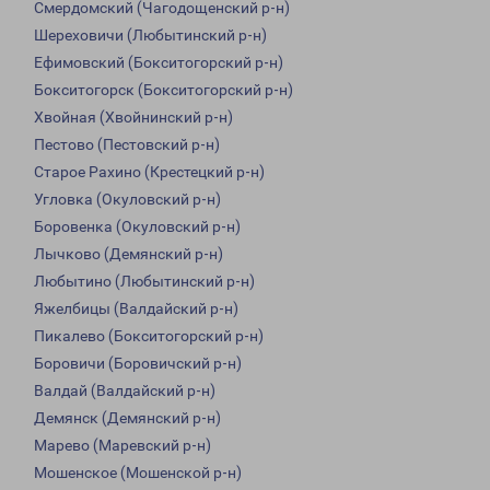
Смердомский (Чагодощенский р-н)
Шереховичи (Любытинский р-н)
Ефимовский (Бокситогорский р-н)
Бокситогорск (Бокситогорский р-н)
Хвойная (Хвойнинский р-н)
Пестово (Пестовский р-н)
Старое Рахино (Крестецкий р-н)
Угловка (Окуловский р-н)
Боровенка (Окуловский р-н)
Лычково (Демянский р-н)
Любытино (Любытинский р-н)
Яжелбицы (Валдайский р-н)
Пикалево (Бокситогорский р-н)
Боровичи (Боровичский р-н)
Валдай (Валдайский р-н)
Демянск (Демянский р-н)
Марево (Маревский р-н)
Мошенское (Мошенской р-н)