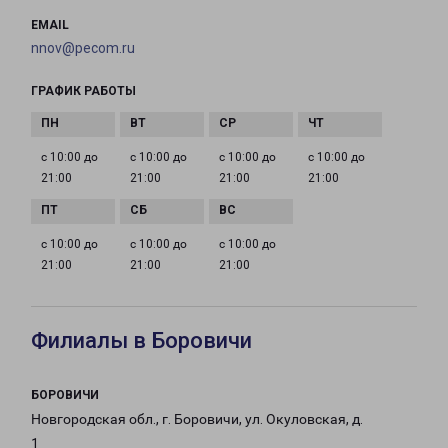
EMAIL
nnov@pecom.ru
ГРАФИК РАБОТЫ
с 10:00 до
с 10:00 до
с 10:00 до
с 10:00 до
21:00
21:00
21:00
21:00
с 10:00 до
с 10:00 до
с 10:00 до
21:00
21:00
21:00
Филиалы в Боровичи
БОРОВИЧИ
Новгородская обл., г. Боровичи, ул. Окуловская, д.
1