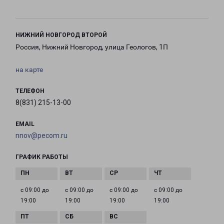
НИЖНИЙ НОВГОРОД ВТОРОЙ
Россия, Нижний Новгород, улица Геологов, 1П
на карте
ТЕЛЕФОН
8(831) 215-13-00
EMAIL
nnov@pecom.ru
ГРАФИК РАБОТЫ
с 09:00 до
с 09:00 до
с 09:00 до
с 09:00 до
19:00
19:00
19:00
19:00