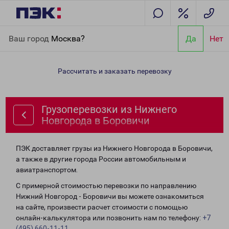
Главная
Направления
Грузоперевозки из Нижнего Новгорода
Ваш город
Москва?
Да
Нет
в Боровичи
Рассчитать и заказать перевозку
Грузоперевозки из Нижнего
Новгорода в Боровичи
ПЭК доставляет грузы из Нижнего Новгорода в Боровичи,
а также в другие города России автомобильным и
авиатранспортом.
С примерной стоимостью перевозки по направлению
Нижний Новгород - Боровичи вы можете ознакомиться
на сайте, произвести расчет стоимости с помощью
онлайн-калькулятора или позвонить нам по телефону:
+7
(495) 660-11-11
.