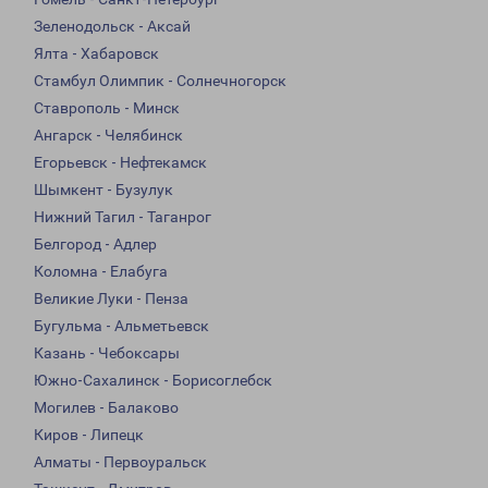
Зеленодольск - Аксай
Ялта - Хабаровск
Стамбул Олимпик - Солнечногорск
Ставрополь - Минск
Ангарск - Челябинск
Егорьевск - Нефтекамск
Шымкент - Бузулук
Нижний Тагил - Таганрог
Белгород - Адлер
Коломна - Елабуга
Великие Луки - Пенза
Бугульма - Альметьевск
Казань - Чебоксары
Южно-Сахалинск - Борисоглебск
Могилев - Балаково
Киров - Липецк
Алматы - Первоуральск