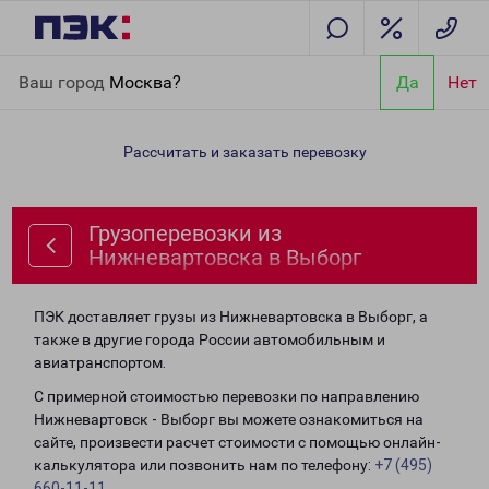
Главная
Направления
Грузоперевозки из Нижневартовска в
Ваш город
Москва?
Да
Нет
Выборг
Рассчитать и заказать перевозку
Грузоперевозки из
Нижневартовска в Выборг
ПЭК доставляет грузы из Нижневартовска в Выборг, а
также в другие города России автомобильным и
авиатранспортом.
С примерной стоимостью перевозки по направлению
Нижневартовск - Выборг вы можете ознакомиться на
сайте, произвести расчет стоимости с помощью онлайн-
калькулятора или позвонить нам по телефону:
+7 (495)
660-11-11
.