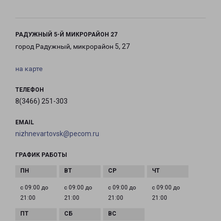
РАДУЖНЫЙ 5-Й МИКРОРАЙОН 27
город Радужный, микрорайон 5, 27
на карте
ТЕЛЕФОН
8(3466) 251-303
EMAIL
nizhnevartovsk@pecom.ru
ГРАФИК РАБОТЫ
с 09:00 до
с 09:00 до
с 09:00 до
с 09:00 до
21:00
21:00
21:00
21:00