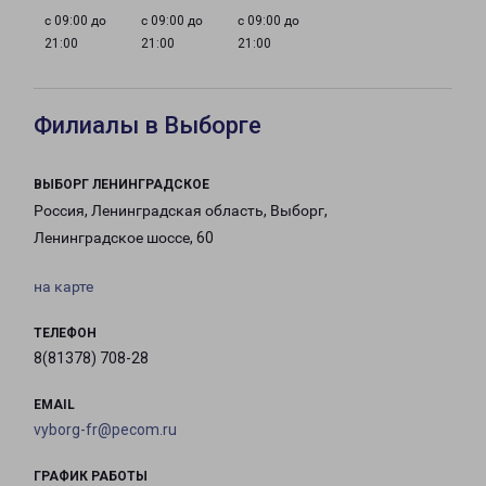
с 09:00 до
с 09:00 до
с 09:00 до
21:00
21:00
21:00
Филиалы в Выборге
ВЫБОРГ ЛЕНИНГРАДСКОЕ
Россия, Ленинградская область, Выборг,
Ленинградское шоссе, 60
на карте
ТЕЛЕФОН
8(81378) 708-28
EMAIL
vyborg-fr@pecom.ru
ГРАФИК РАБОТЫ