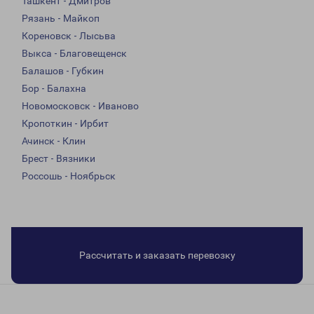
Ташкент - Дмитров
Рязань - Майкоп
Кореновск - Лысьва
Выкса - Благовещенск
Балашов - Губкин
Бор - Балахна
Новомосковск - Иваново
Кропоткин - Ирбит
Ачинск - Клин
Брест - Вязники
Россошь - Ноябрьск
Рассчитать и заказать перевозку