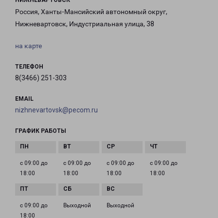
НИЖНЕВАРТОВСК
Россия, Ханты-Мансийский автономный округ,
Нижневартовск, Индустриальная улица, 38
на карте
ТЕЛЕФОН
8(3466) 251-303
EMAIL
nizhnevartovsk@pecom.ru
ГРАФИК РАБОТЫ
с 09:00 до
с 09:00 до
с 09:00 до
с 09:00 до
18:00
18:00
18:00
18:00
с 09:00 до
Выходной
Выходной
18:00