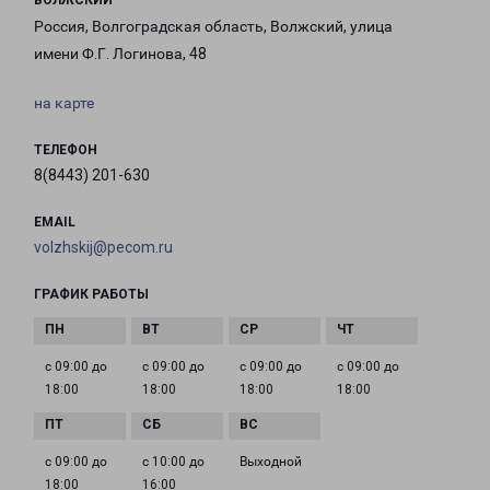
ВОЛЖСКИЙ
Россия, Волгоградская область, Волжский, улица
имени Ф.Г. Логинова, 48
на карте
ТЕЛЕФОН
8(8443) 201-630
EMAIL
volzhskij@pecom.ru
ГРАФИК РАБОТЫ
с 09:00 до
с 09:00 до
с 09:00 до
с 09:00 до
18:00
18:00
18:00
18:00
с 09:00 до
с 10:00 до
Выходной
18:00
16:00