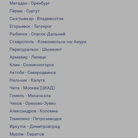
Магадан - Оренбург
Пермь - Сургут
Сыктывкар - Владивосток
Егорьевск - Таганрог
Рыбинск - Спасск-Дальний
Ставрополь - Комсомольск-на-Амуре
Первоуральск - Шымкент
Армавир - Липецк
Клин - Солнечногорск
Актобе - Северодвинск
Нальчик - Калуга
Чита - Москва (ЦКАД)
Гомель - Махачкала
Чехов - Орехово-Зуево
Александров - Коломна
Томилино - Петрозаводск
Иркутск - Димитровград
Муром - Саратов