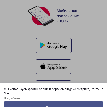
Мы используем файлы cookie и сервисы Яндекс.Метрика, Рейтинг
Mail
Подробнее