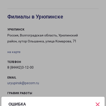
Филиалы в Урюпинске
УРЮПИНСК
Россия, Волгоградская область, Урюпинский
район, хутор Ольшанка, улица Комарова, 71
на карте
ТЕЛЕФОН
8 (84442)3-12-00
EMAIL
uryupinsk@pecom.ru
ГРАФИК РАБОТЫ
×
ОШИБКА