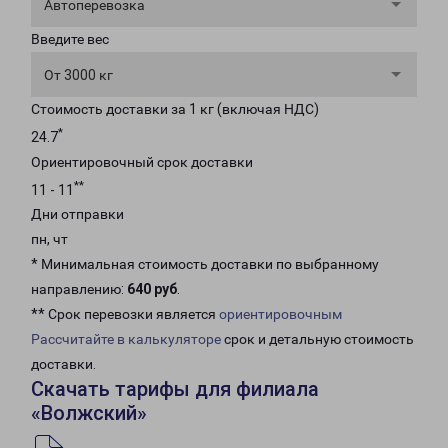
Автоперевозка
Введите вес
От 3000 кг
Стоимость доставки за 1 кг (включая НДС)
*
24.7
Ориентировочный срок доставки
**
11 - 11
Дни отправки
пн, чт
* Минимальная стоимость доставки по выбранному
направлению:
640 руб
.
** Срок перевозки является
ориентировочным
Рассчитайте в калькуляторе
срок и детальную стоимость
доставки.
Скачать тарифы для филиала
«Волжский»