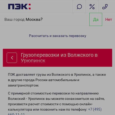
Главная
Направления
Грузоперевозки из Волжского в
Ваш город
Москва?
Да
Нет
Урюпинск
Рассчитать и заказать перевозку
Грузоперевозки из Волжского в
Урюпинск
ПЭК доставляет грузы из Волжского в Урюпинск, а также
в другие города России автомобильным и
авиатранспортом.
С примерной стоимостью перевозки по направлению
Волжский - Урюпинск вы можете ознакомиться на сайте,
произвести расчет стоимости с помощью онлайн-
калькулятора или позвонить нам по телефону:
+7 (495)
660-11-11
.