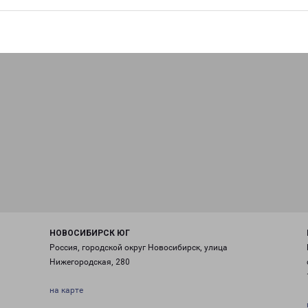
НОВОСИБИРСК ЮГ
Россия, городской округ Новосибирск, улица
Нижегородская, 280
на карте