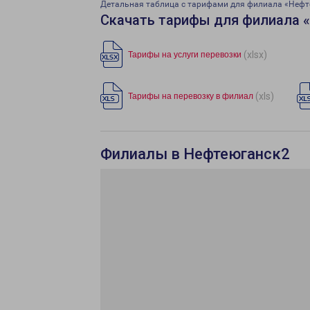
Детальная таблица с тарифами для филиала «Нефт
Скачать тарифы для филиала 
(xlsx)
Тарифы на услуги перевозки
(xls)
Тарифы на перевозку в филиал
Филиалы в Нефтеюганск2