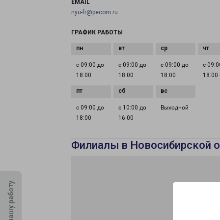
EMAIL
nyu-fr@pecom.ru
ГРАФИК РАБОТЫ
с 09:00 до
с 09:00 до
с 09:00 до
с 09:0
18:00
18:00
18:00
18:00
с 09:00 до
с 10:00 до
Выходной
18:00
16:00
Филиалы в Новосибирской о
Оцените нашу работу