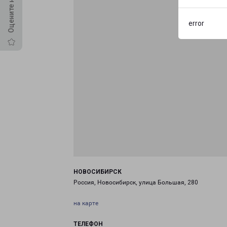
error
НОВОСИБИРСК
Россия, Новосибирск, улица Большая, 280
на карте
ТЕЛЕФОН