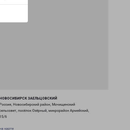
НОВОСИБИРСК ЗАЕЛЬЦОВСКИЙ
Россия, Новосибирский район, Мочищенский
сельсовет, посёлок Озёрный, микрорайон Армейский,
15/6
на карте