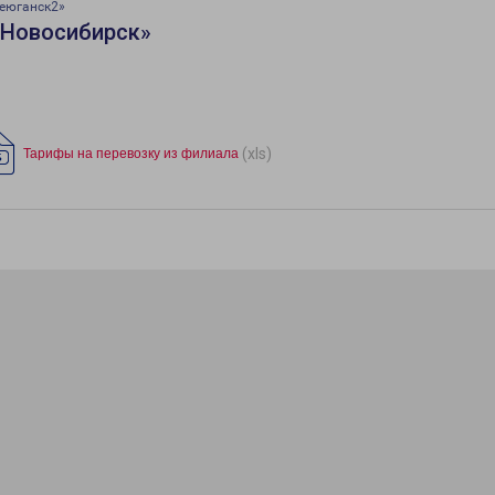
еюганск2»
«Новосибирск»
(xls)
Тарифы на перевозку из филиала