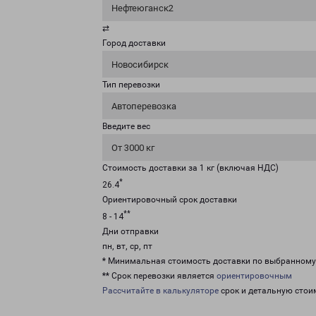
Нефтеюганск2
⇄
Город доставки
Новосибирск
Тип перевозки
Автоперевозка
Введите вес
От 3000 кг
Стоимость доставки за 1 кг (включая НДС)
*
26.4
Ориентировочный срок доставки
**
8 - 14
Дни отправки
пн, вт, ср, пт
* Минимальная стоимость доставки по выбранном
** Срок перевозки является
ориентировочным
Рассчитайте в калькуляторе
срок и детальную стои