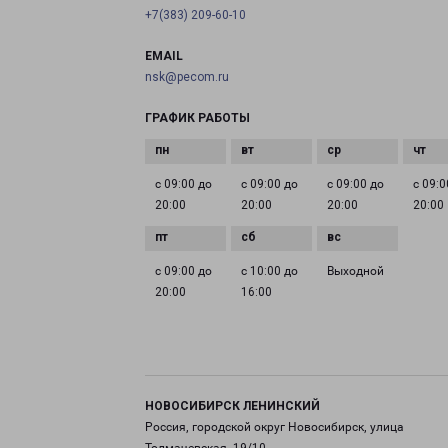
+7(383) 209-60-10
EMAIL
nsk@pecom.ru
ГРАФИК РАБОТЫ
с 09:00 до
с 09:00 до
с 09:00 до
с 09:0
20:00
20:00
20:00
20:00
с 09:00 до
с 10:00 до
Выходной
20:00
16:00
НОВОСИБИРСК ЛЕНИНСКИЙ
Россия, городской округ Новосибирск, улица