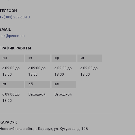
ТЕЛЕФОН
+7(383) 209-60-10
EMAIL
nsk@pecom.ru
ГРАФИК РАБОТЫ
с 09:00 до
с 09:00 до
с 09:00 до
с 09:00 до
18:00
18:00
18:00
18:00
с 09:00 до
Выходной
Выходной
18:00
КАРАСУК
Новосибиркая обл., г. Карасук, ул. Кутузова, д. 10Б