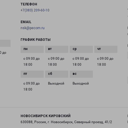
ТЕЛЕФОН
+7(383) 209-60-10
EMAIL
nsk@pecom.ru
ГРАФИК РАБОТЫ
0 до
с 09:00 до
с 09:00 до
с 09:00 до
с 09:00 до
18:00
18:00
18:00
18:00
с 09:00 до
Выходной
Выходной
18:00
НОВОСИБИРСК КИРОВСКИЙ
630088, Россия, г. Новосибирск, Северный проезд, 41/2