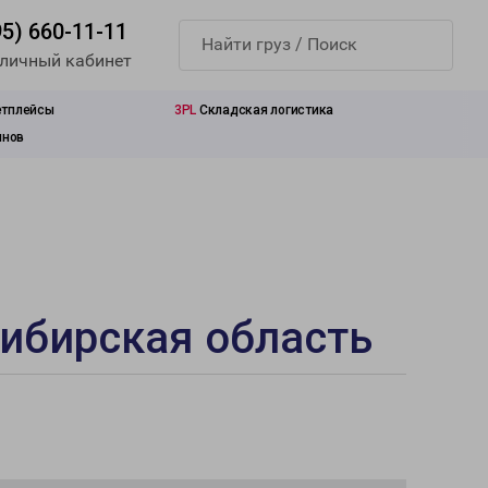
95) 660-11-11
 личный кабинет
етплейсы
3PL
Складская логистика
инов
ибирская область