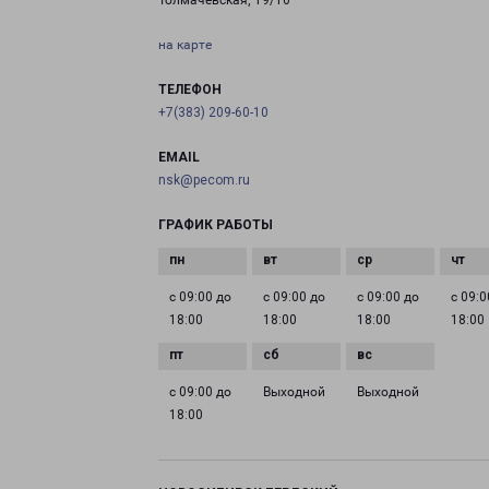
Толмачевская, 19/10
на карте
ТЕЛЕФОН
+7(383) 209-60-10
EMAIL
nsk@pecom.ru
ГРАФИК РАБОТЫ
с 09:00 до
с 09:00 до
с 09:00 до
с 09:0
18:00
18:00
18:00
18:00
с 09:00 до
Выходной
Выходной
18:00