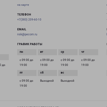
на карте
ТЕЛЕФОН
+7(383) 209-60-10
EMAIL
nsk@pecom.ru
ГРАФИК РАБОТЫ
с 09:00 до
с 09:00 до
с 09:00 до
с 09:00 до
0 до
19:00
19:00
19:00
19:00
с 09:00 до
Выходной
Выходной
19:00