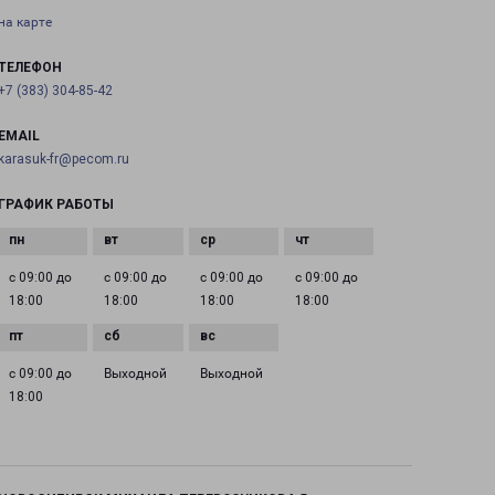
на карте
ТЕЛЕФОН
+7 (383) 304-85-42
EMAIL
karasuk-fr@pecom.ru
ГРАФИК РАБОТЫ
с 09:00 до
с 09:00 до
с 09:00 до
с 09:00 до
18:00
18:00
18:00
18:00
с 09:00 до
Выходной
Выходной
18:00