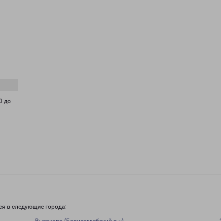
0 до
и
ся в следующие города: