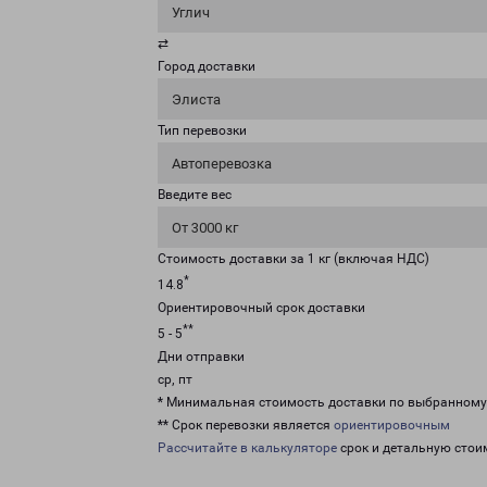
Углич
⇄
Город доставки
Элиста
Тип перевозки
Автоперевозка
Введите вес
От 3000 кг
Стоимость доставки за 1 кг (включая НДС)
*
14.8
Ориентировочный срок доставки
**
5 - 5
Дни отправки
ср, пт
* Минимальная стоимость доставки по выбранном
** Срок перевозки является
ориентировочным
Рассчитайте в калькуляторе
срок и детальную стои