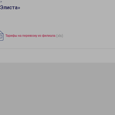
ч»
«Элиста»
(xls)
Тарифы на перевозку из филиала