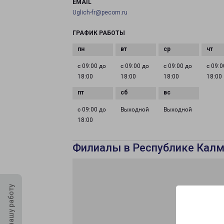
EMAIL
Uglich-fr@pecom.ru
ГРАФИК РАБОТЫ
с 09:00 до
с 09:00 до
с 09:00 до
с 09:0
18:00
18:00
18:00
18:00
с 09:00 до
Выходной
Выходной
18:00
Филиалы в Республике Кал
Оцените нашу работу