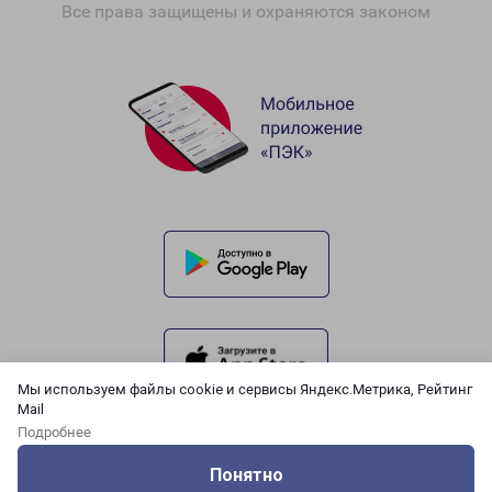
Все права защищены и охраняются законом
Мы используем файлы cookie и сервисы Яндекс.Метрика, Рейтинг
Mail
Подробнее
Понятно