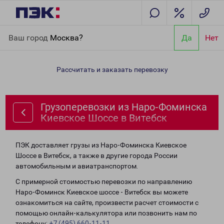
Главная
Направления
Грузоперевозки из Наро-Фоминска
Ваш город
Москва?
Да
Нет
Киевское Шоссе в Витебск
Рассчитать и заказать перевозку
Грузоперевозки из Наро-Фоминска
Киевское Шоссе в Витебск
ПЭК доставляет грузы из Наро-Фоминска Киевское
Шоссе в Витебск, а также в другие города России
автомобильным и авиатранспортом.
С примерной стоимостью перевозки по направлению
Наро-Фоминск Киевское шоссе - Витебск вы можете
ознакомиться на сайте, произвести расчет стоимости с
помощью онлайн-калькулятора или позвонить нам по
телефону:
+7 (495) 660-11-11
.