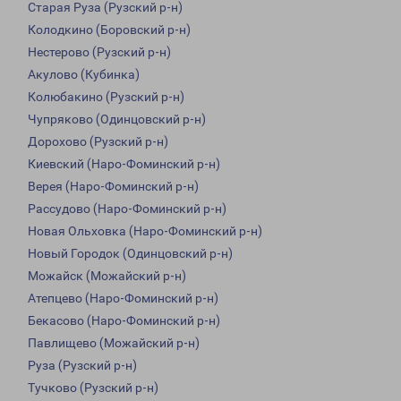
Старая Руза (Рузский р-н)
Колодкино (Боровский р-н)
Нестерово (Рузский р-н)
Акулово (Кубинка)
Колюбакино (Рузский р-н)
Чупряково (Одинцовский р-н)
Дорохово (Рузский р-н)
Киевский (Наро-Фоминский р-н)
Верея (Наро-Фоминский р-н)
Рассудово (Наро-Фоминский р-н)
Новая Ольховка (Наро-Фоминский р-н)
Новый Городок (Одинцовский р-н)
Можайск (Можайский р-н)
Атепцево (Наро-Фоминский р-н)
Бекасово (Наро-Фоминский р-н)
Павлищево (Можайский р-н)
Руза (Рузский р-н)
Тучково (Рузский р-н)