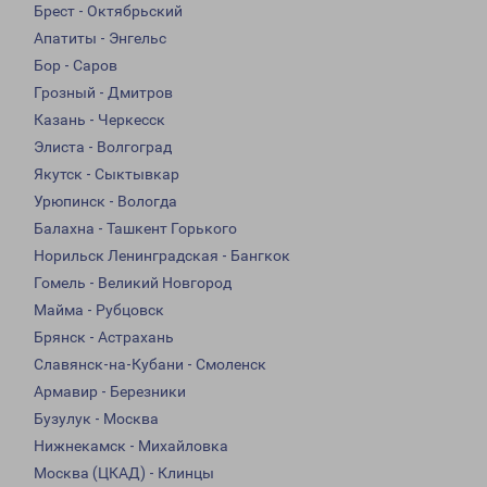
Брест - Октябрьский
Апатиты - Энгельс
Бор - Саров
Грозный - Дмитров
Казань - Черкесск
Элиста - Волгоград
Якутск - Сыктывкар
Урюпинск - Вологда
Балахна - Ташкент Горького
Норильск Ленинградская - Бангкок
Гомель - Великий Новгород
Майма - Рубцовск
Брянск - Астрахань
Славянск-на-Кубани - Смоленск
Армавир - Березники
Бузулук - Москва
Нижнекамск - Михайловка
Москва (ЦКАД) - Клинцы