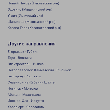
Новый Некоуз (Некоузский р-н)
Охотино (Мышкинский р-н)
Углич (Угличский р-н)
Шипилово (Мышкинский р-н)
Кесова Гора (Кесовогорский р-н)
Другие направления
Егорьевск - Губкин
Тара - Вязники
Электросталь - Выкса
Петропавловск-Камчатский - Рыбинск
Белгород - Рославль
Славянск-на-Кубани - Шахты
Ногинск - Могилев
Абакан - Махачкала
Йошкар-Ола - Иркутск
Хасавюрт - Ярославль