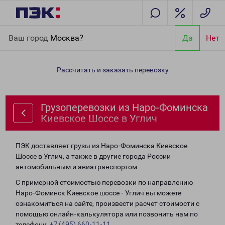
Главная
Направления
Грузоперевозки из Наро-Фоминска
Ваш город
Москва?
Да
Нет
Киевское Шоссе в Углич
Рассчитать и заказать перевозку
Грузоперевозки из Наро-Фоминска
Киевское Шоссе в Углич
ПЭК доставляет грузы из Наро-Фоминска Киевское
Шоссе в Углич, а также в другие города России
автомобильным и авиатранспортом.
С примерной стоимостью перевозки по направлению
Наро-Фоминск Киевское шоссе - Углич вы можете
ознакомиться на сайте, произвести расчет стоимости с
помощью онлайн-калькулятора или позвонить нам по
телефону:
+7 (495) 660-11-11
.