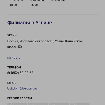
с 09:00 до
с 10:00 до
Выходной
18:00
16:00
Филиалы в Угличе
УГЛИЧ
Россия, Ярославская область, Углич, Кашинское
шоссе, 50
на карте
ТЕЛЕФОН
8(4852) 50-03-63
EMAIL
Uglich-fr@pecom.ru
ГРАФИК РАБОТЫ