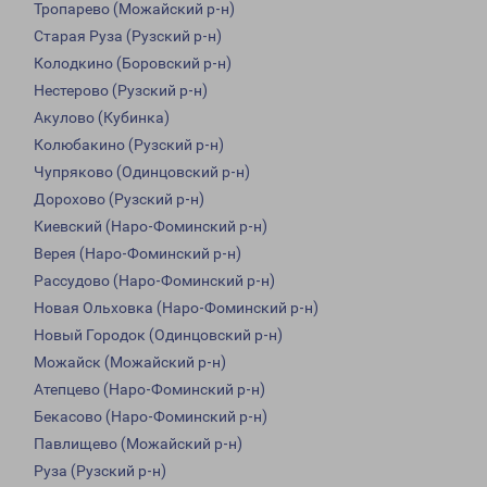
Тропарево (Можайский р-н)
Старая Руза (Рузский р-н)
Колодкино (Боровский р-н)
Нестерово (Рузский р-н)
Акулово (Кубинка)
Колюбакино (Рузский р-н)
Чупряково (Одинцовский р-н)
Дорохово (Рузский р-н)
Киевский (Наро-Фоминский р-н)
Верея (Наро-Фоминский р-н)
Рассудово (Наро-Фоминский р-н)
Новая Ольховка (Наро-Фоминский р-н)
Новый Городок (Одинцовский р-н)
Можайск (Можайский р-н)
Атепцево (Наро-Фоминский р-н)
Бекасово (Наро-Фоминский р-н)
Павлищево (Можайский р-н)
Руза (Рузский р-н)