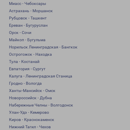
Миасс - Чебоксары
Астрахань - Моршанск
Рубцовск - Ташкент
Ереван - Бугуруслан
Орск - Сочи
Майкоп - Бугульма
Норильск Ленинградская - Бангкок
Острогожск - Находка
Тула - Костанай
Евпатория - Сургут
Калуга - Ленинградская Станица
Гродно - Вологда
Ханты-Мансийск - Омск
Новороссийск - Дубна
Набережные Челны - Волгодонск
Улан-Удэ - Кемерово
Киров - Краснокаменск
Нижний Тагил - Чехов