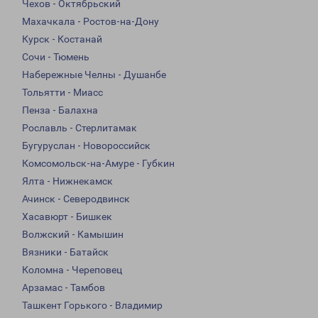
Чехов - Октябрьский
Махачкала - Ростов-на-Дону
Курск - Костанай
Сочи - Тюмень
Набережные Челны - Душанбе
Тольятти - Миасс
Пенза - Балахна
Рославль - Стерлитамак
Бугуруслан - Новороссийск
Комсомольск-на-Амуре - Губкин
Ялта - Нижнекамск
Ачинск - Северодвинск
Хасавюрт - Бишкек
Волжский - Камышин
Вязники - Батайск
Коломна - Череповец
Арзамас - Тамбов
Ташкент Горького - Владимир