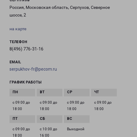
СЕРПУХОВ
Россия, Московская область, Серпухов, Северное
шоссе, 2
на карте
ТЕЛЕФОН
8(496) 776-31-16
EMAIL
serpukhov-fr@pecom.ru
ГРАФИК РАБОТЫ
с 09:00 до
с 09:00 до
с 09:00 до
с 09:00 до
18:00
18:00
18:00
18:00
с 09:00 до
с 10:00 до
Выходной
18:00
16:00