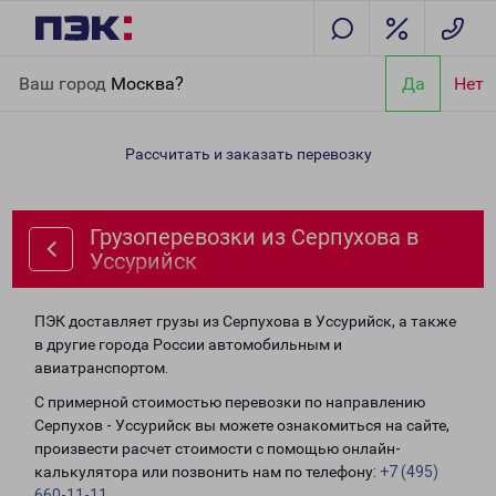
Главная
Направления
Грузоперевозки из Серпухова в
Ваш город
Москва?
Да
Нет
Уссурийск
Рассчитать и заказать перевозку
Грузоперевозки из Серпухова в
Уссурийск
ПЭК доставляет грузы из Серпухова в Уссурийск, а также
в другие города России автомобильным и
авиатранспортом.
С примерной стоимостью перевозки по направлению
Серпухов - Уссурийск вы можете ознакомиться на сайте,
произвести расчет стоимости с помощью онлайн-
калькулятора или позвонить нам по телефону:
+7 (495)
660-11-11
.