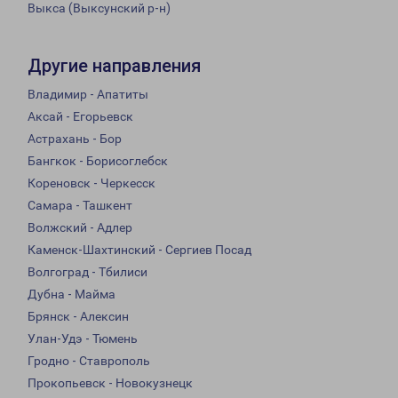
Выкса (Выксунский р-н)
Другие направления
Владимир - Апатиты
Аксай - Егорьевск
Астрахань - Бор
Бангкок - Борисоглебск
Кореновск - Черкесск
Самара - Ташкент
Волжский - Адлер
Каменск-Шахтинский - Сергиев Посад
Волгоград - Тбилиси
Дубна - Майма
Брянск - Алексин
Улан-Удэ - Тюмень
Гродно - Ставрополь
Прокопьевск - Новокузнецк