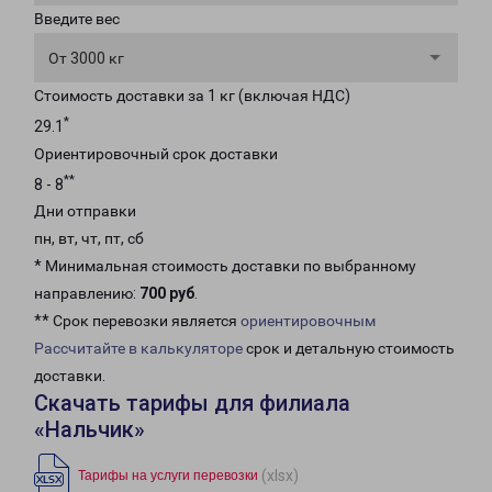
Введите вес
От 3000 кг
Стоимость доставки за 1 кг (включая НДС)
*
29.1
Ориентировочный срок доставки
**
8 - 8
Дни отправки
пн, вт, чт, пт, сб
* Минимальная стоимость доставки по выбранному
направлению:
700 руб
.
** Срок перевозки является
ориентировочным
Рассчитайте в калькуляторе
срок и детальную стоимость
доставки.
Скачать тарифы для филиала
«Нальчик»
(xlsx)
Тарифы на услуги перевозки