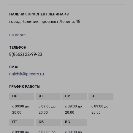
НАЛЬЧИК ПРОСПЕКТ ЛЕНИНА 48
город Нальчик, проспект Ленина, 48
на карте
ТЕЛЕФОН
8(8662) 22-99-23
EMAIL
nalchik@pecom.ru
ГРАФИК РАБОТЫ
с 09:00 до
с 09:00 до
с 09:00 до
с 09:00 до
20:00
20:00
20:00
20:00
с 09:00 до
с 09:00 до
с 09:00 до