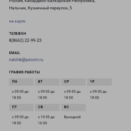
Россия, Кабардино-Балкарская Республика,
Нальчик, Кузнечный переулок, 5
на карте
ТЕЛЕФОН
8(8662) 22-99-23
EMAIL
nalchik@pecom.ru
ГРАФИК РАБОТЫ
с 09:00 до
с 09:00 до
с 09:00 до
с 09:00 до
18:00
18:00
18:00
18:00
с 09:00 до
с 10:00 до
Выходной
18:00
16:00