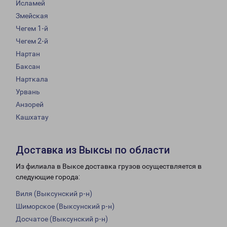
Исламей
Змейская
Чегем 1-й
Чегем 2-й
Нартан
Баксан
Нарткала
Урвань
Анзорей
Кашхатау
Доставка из Выксы по области
Из филиала в Выксе доставка грузов осуществляется в
следующие города:
Виля (Выксунский р-н)
Шиморское (Выксунский р-н)
Досчатое (Выксунский р-н)