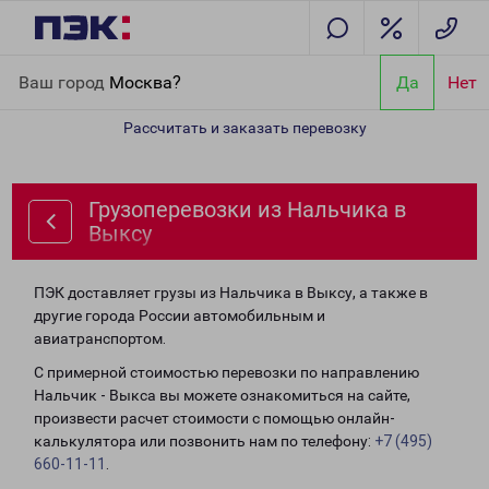
Главная
Направления
Грузоперевозки из Нальчика в Выксу
Ваш город
Москва?
Да
Нет
Рассчитать и заказать перевозку
Грузоперевозки из Нальчика в
Выксу
ПЭК доставляет грузы из Нальчика в Выксу, а также в
другие города России автомобильным и
авиатранспортом.
С примерной стоимостью перевозки по направлению
Нальчик - Выкса вы можете ознакомиться на сайте,
произвести расчет стоимости с помощью онлайн-
калькулятора или позвонить нам по телефону:
+7 (495)
660-11-11
.