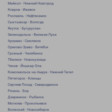
Майкоп - Нижний Новгород
Ковров - Ижевск
Рославль - Нефтекамск
Сыктывкар - Вологда
Якутск - Бугуруслан
Зеленодольск - Великие Луки
Арзамас - Смоленск
Орехово-Зуево - Витебск
Грозный - Челябинск
Тбилиси - Новокузнецк
Чехов - Йошкар-Ола
Комсомольск-на-Амуре - Нижний Тагил
Пятигорск - Клинцы
Сергиев Посад - Северодвинск
Рязань - Бор
Дзержинск - Рыбинск
Могилев - Прокопьевск
Волжский - Новосибирск