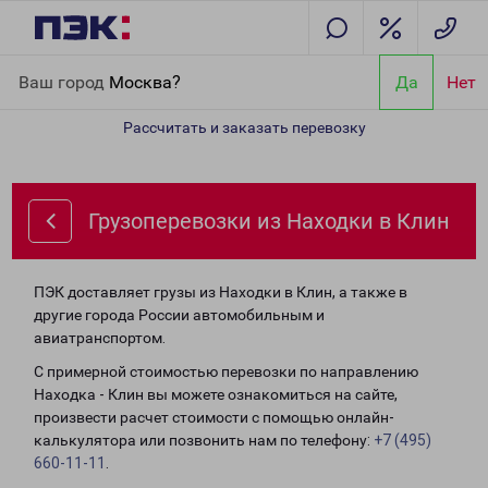
Главная
Направления
Грузоперевозки из Находки в Клин
Ваш город
Москва?
Да
Нет
Рассчитать и заказать перевозку
Грузоперевозки из Находки в Клин
ПЭК доставляет грузы из Находки в Клин, а также в
другие города России автомобильным и
авиатранспортом.
С примерной стоимостью перевозки по направлению
Находка - Клин вы можете ознакомиться на сайте,
произвести расчет стоимости с помощью онлайн-
калькулятора или позвонить нам по телефону:
+7 (495)
660-11-11
.