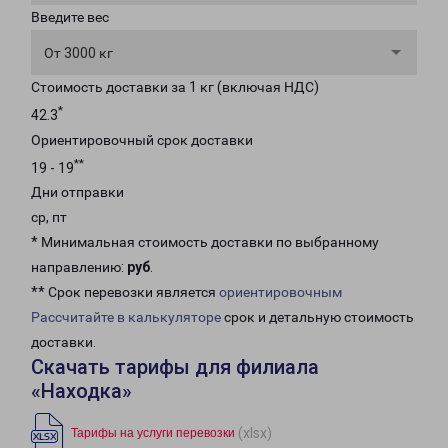
Введите вес
От 3000 кг
Стоимость доставки за 1 кг (включая НДС)
*
42.3
Ориентировочный срок доставки
**
19 - 19
Дни отправки
ср, пт
* Минимальная стоимость доставки по выбранному
направлению:
руб
.
** Срок перевозки является
ориентировочным
Рассчитайте в калькуляторе
срок и детальную стоимость
доставки.
Скачать тарифы для филиала
«Находка»
(xlsx)
Тарифы на услуги перевозки