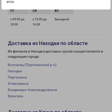
error
18:00
18:00
18:00
18:00
с 09:00 до
с 10:00 до
Выходной
18:00
16:00
Доставка из Находки по области
Из филиала в Находке доставка грузов осуществляется в
следующие города:
Волчанец (Партизанский р-н)
Находка
Партизанск
Углекаменск
Владимиро-Александровское
Врангель