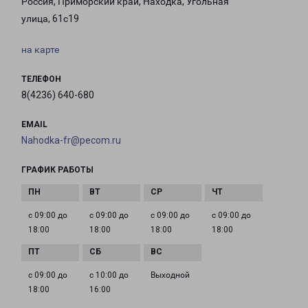
Россия, Приморский край, Находка, Угольная
улица, 61с19
на карте
ТЕЛЕФОН
8(4236) 640-680
EMAIL
Nahodka-fr@pecom.ru
ГРАФИК РАБОТЫ
с 09:00 до
с 09:00 до
с 09:00 до
с 09:00 до
18:00
18:00
18:00
18:00
с 09:00 до
с 10:00 до
Выходной
18:00
16:00