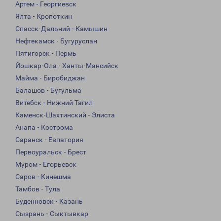
Артем - Георгиевск
Ялта - Кропоткин
Спасск-Дальний - Камышин
Нефтекамск - Бугуруслан
Пятигорск - Пермь
Йошкар-Ола - Ханты-Мансийск
Майма - Биробиджан
Балашов - Бугульма
Витебск - Нижний Тагил
Каменск-Шахтинский - Элиста
Анапа - Кострома
Саранск - Евпатория
Первоуральск - Брест
Муром - Егорьевск
Саров - Кинешма
Тамбов - Тула
Буденновск - Казань
Сызрань - Сыктывкар