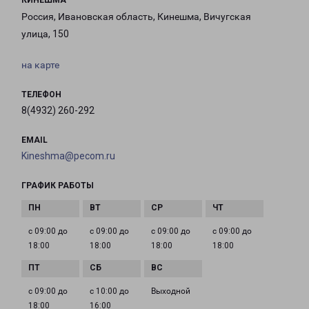
КИНЕШМА
Россия, Ивановская область, Кинешма, Вичугская
улица, 150
на карте
ТЕЛЕФОН
8(4932) 260-292
EMAIL
Kineshma@pecom.ru
ГРАФИК РАБОТЫ
с 09:00 до
с 09:00 до
с 09:00 до
с 09:00 до
18:00
18:00
18:00
18:00
с 09:00 до
с 10:00 до
Выходной
18:00
16:00