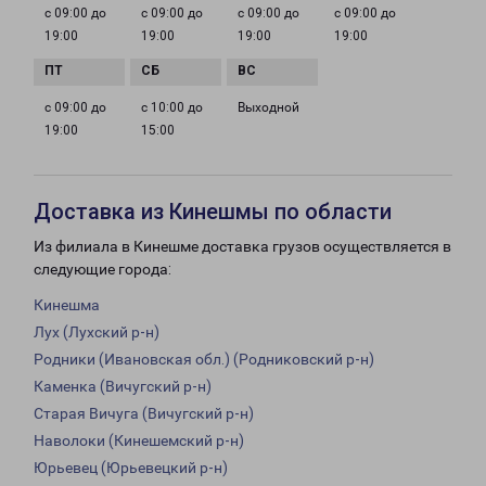
с 09:00 до
с 09:00 до
с 09:00 до
с 09:00 до
19:00
19:00
19:00
19:00
с 09:00 до
с 10:00 до
Выходной
19:00
15:00
Доставка из Кинешмы по области
Из филиала в Кинешме доставка грузов осуществляется в
следующие города:
Кинешма
Лух (Лухский р-н)
Родники (Ивановская обл.) (Родниковский р-н)
Каменка (Вичугский р-н)
Старая Вичуга (Вичугский р-н)
Наволоки (Кинешемский р-н)
Юрьевец (Юрьевецкий р-н)