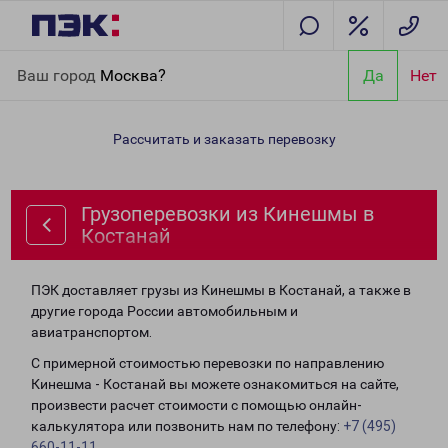
Главная
Направления
Грузоперевозки из Кинешмы в
Ваш город
Москва?
Да
Нет
Костанай
Рассчитать и заказать перевозку
Грузоперевозки из Кинешмы в
Костанай
ПЭК доставляет грузы из Кинешмы в Костанай, а также в
другие города России автомобильным и
авиатранспортом.
С примерной стоимостью перевозки по направлению
Кинешма - Костанай вы можете ознакомиться на сайте,
произвести расчет стоимости с помощью онлайн-
калькулятора или позвонить нам по телефону:
+7 (495)
660-11-11
.