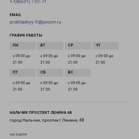
+7(86631) 7-01-71
EMAIL
prokhladnyy-fr@pecom.ru
ГРАФИК РАБОТЫ
с 09:00 до
с 09:00 до
с 09:00 до
с 09:00 до
21:00
21:00
21:00
21:00
с 09:00 до
с 09:00 до
с 09:00 до
21:00
21:00
21:00
НАЛЬЧИК ПРОСПЕКТ ЛЕНИНА 48
город Нальчик, проспект Ленина, 48
на карте