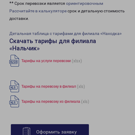
** Срок перевозки является
ориентировочным
Рассчитайте в калькуляторе
срок и детальную стоимость
доставки.
Детальная таблица с тарифами для филиала «Находка»
Скачать тарифы для филиала
«Нальчик»
(xlsx)
Тарифы на услуги перевозки
(xls)
Тарифы на перевозку в филиал
(xls)
Тарифы на перевозку из филиала
Оформить заявку