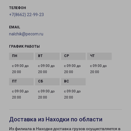
ТЕЛЕФОН
+7(8662) 22-99-23
EMAIL
nalchik@pecom.ru
ГРАФИК РАБОТЫ
с 09:00 до
с 09:00 до
с 09:00 до
с 09:00 до
20:00
20:00
20:00
20:00
с 09:00 до
с 09:00 до
с 09:00 до
20:00
20:00
20:00
Доставка из Находки по области
Из филиала в Находке доставка грузов осуществляется в