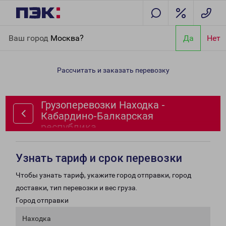
Главная
Направления
Грузоперевозки Находка - Кабардино-
Ваш город
Москва?
Да
Нет
Балкарская республика
Рассчитать и заказать перевозку
Грузоперевозки Находка -
Кабардино-Балкарская
республика
Узнать тариф и срок перевозки
Чтобы узнать тариф, укажите город отправки, город
доставки, тип перевозки и вес груза.
Город отправки
Находка