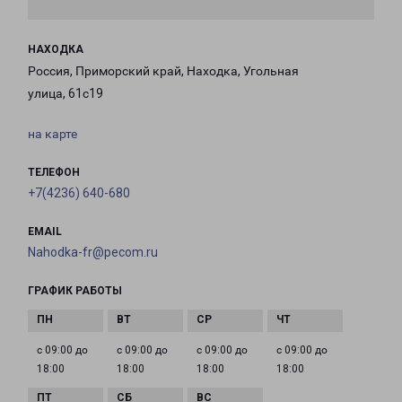
НАХОДКА
Россия, Приморский край, Находка, Угольная
улица, 61с19
на карте
ТЕЛЕФОН
+7(4236) 640-680
EMAIL
Nahodka-fr@pecom.ru
ГРАФИК РАБОТЫ
с 09:00 до
с 09:00 до
с 09:00 до
с 09:00 до
18:00
18:00
18:00
18:00