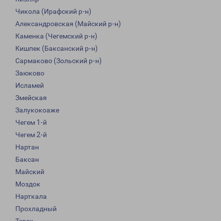
Чикола (Ирафский р-н)
Александровская (Майский р-н)
Каменка (Чегемский р-н)
Кишпек (Баксанский р-н)
Сармаково (Зольский р-н)
Заюково
Исламей
Змейская
Залукокоаже
Чегем 1-й
Чегем 2-й
Нартан
Баксан
Майский
Моздок
Нарткала
Прохладный