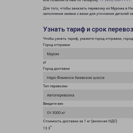
или позвонить нам по телефону:
+7 (495) 660-11-11
.
Для того, чтобы заказать перевозку из Мурома в Н
заполнения заявки с вами для уточнения деталей с
Узнать тариф и срок перево
Чтобы узнать тариф, укажите город отправки, город 
Город отправки
Муром
⇄
Город доставки
Наро-Фоминск Киевское шоссе
Тип перевозки
Автоперевозка
Введите вес
От 3000 кг
Стоимость доставки за 1 кг (включая НДС)
*
13.3