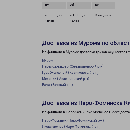
с 09:00 до
с 10:00 до
Выходной
18:00
16:00
Доставка из Мурома по облас
Из филиала в Муроме доставка грузов осуществляе
Муром
Переложниково (Селивановский р-н)
Гусь-Железный (Касимовский р-н)
Меленки (Меленковский р-н)
Вача (Вачский р-н)
Доставка из Наро-Фоминска К
Из филиала в Наро-Фоминске Киевское Шоссе доста
Наро-Фоминск (Наро-Фоминский р-н)
Яковлевское (Наро-Фоминский р-н)