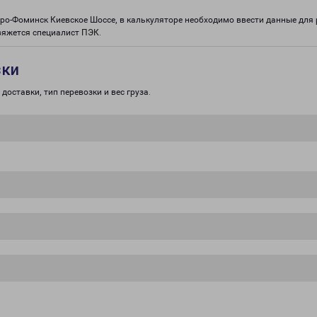
аро-Фоминск Киевское Шоссе, в калькуляторе необходимо ввести данные для 
вяжется специалист ПЭК.
зки
доставки, тип перевозки и вес груза.