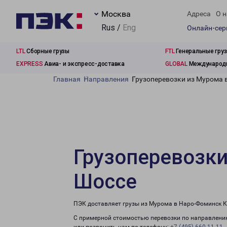
Москва
Адреса
О н
Rus /
Eng
Онлайн-се
LTL
Сборные грузы
FTL
Генеральные гру
EXPRESS
Авиа- и экспресс-доставка
GLOBAL
Международн
Главная
Направления
Грузоперевозки из Мурома 
Грузоперевозк
Шоссе
ПЭК доставляет грузы из Мурома в Наро-Фоминск К
С примерной стоимостью перевозки по направлению