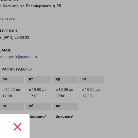
г. Касимов, ул. Володарского, д. 35
на карте
ТЕЛЕФОН
8 (4912) 20-30-32
EMAIL
kasimov-fr@pecom.ru
ГРАФИК РАБОТЫ
с 10:00 до
с 10:00 до
с 10:00 до
с 10:00 до
17:00
17:00
17:00
17:00
с 10:00 до
Выходной
Выходной
×
17:00