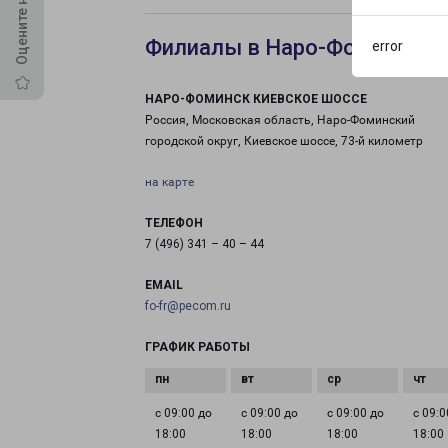
Филиалы в Наро-Фоминске 
error
НАРО-ФОМИНСК КИЕВСКОЕ ШОССЕ
Россия, Московская область, Наро-Фоминский
городской округ, Киевское шоссе, 73-й километр
на карте
ТЕЛЕФОН
7 (496) 341 – 40 – 44
EMAIL
fo-fr@pecom.ru
ГРАФИК РАБОТЫ
с 09:00 до
с 09:00 до
с 09:00 до
с 09:0
18:00
18:00
18:00
18:00