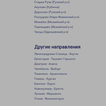
Старая Руза (Рузский р-н)
Акулово (Кубинка)
Дорохово (Рузский р-н)
Рассудово (Наро-Фоминский р-н)
Можайск (Можайский р-н)
Павлищево (Можайский р-н)
Часцы (Одинцовский р-н)
Другие направления
Ленинградская Станица - Якутск
Евпатория - Ташкент Горького
Дмитров - Анапа
Челябинск - Выборг
Томилино - Архангельск
Гомель - Курган
Бангкок - Курск
Новокузнецк - Братск
Лысьва - Моршанск
Псков - Железногорск