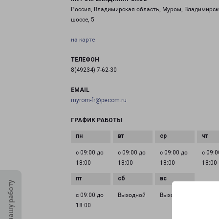
Россия, Владимирская область, Муром, Владимирск
шоссе, 5
на карте
ТЕЛЕФОН
8(49234) 7-62-30
EMAIL
myrom-fr@pecom.ru
ГРАФИК РАБОТЫ
с 09:00 до
с 09:00 до
с 09:00 до
с 09:0
18:00
18:00
18:00
18:00
Оцените нашу работу
с 09:00 до
Выходной
Выходной
18:00