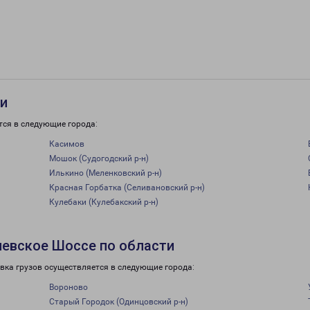
ти
тся в следующие города:
Касимов
Мошок (Судогодский р-н)
Илькино (Меленковский р-н)
Красная Горбатка (Селивановский р-н)
Кулебаки (Кулебакский р-н)
иевское Шоссе по области
вка грузов осуществляется в следующие города:
Вороново
Старый Городок (Одинцовский р-н)