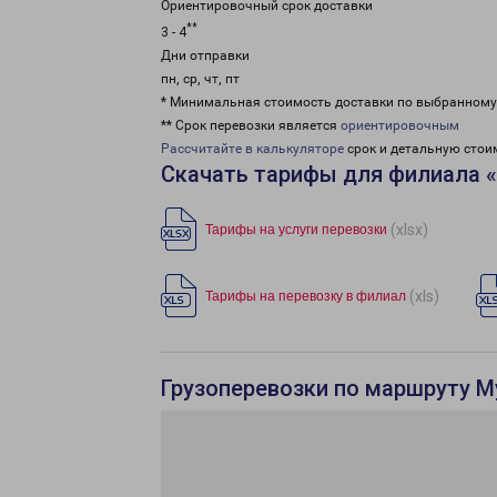
Ориентировочный срок доставки
**
3 - 4
Дни отправки
пн, ср, чт, пт
* Минимальная стоимость доставки по выбранном
** Срок перевозки является
ориентировочным
Рассчитайте в калькуляторе
срок и детальную стои
Скачать тарифы для филиала 
(xlsx)
Тарифы на услуги перевозки
(xls)
Тарифы на перевозку в филиал
Грузоперевозки по маршруту М