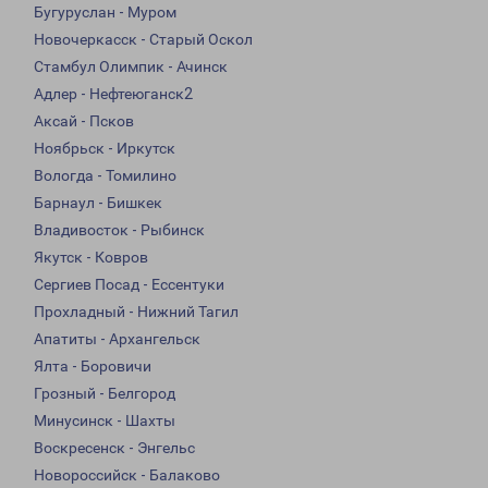
Бугуруслан - Муром
Новочеркасск - Старый Оскол
Стамбул Олимпик - Ачинск
Адлер - Нефтеюганск2
Аксай - Псков
Ноябрьск - Иркутск
Вологда - Томилино
Барнаул - Бишкек
Владивосток - Рыбинск
Якутск - Ковров
Сергиев Посад - Ессентуки
Прохладный - Нижний Тагил
Апатиты - Архангельск
Ялта - Боровичи
Грозный - Белгород
Минусинск - Шахты
Воскресенск - Энгельс
Новороссийск - Балаково