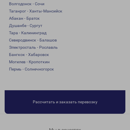
Волгодонск - Сочи
Таганрог - Ханты-Мансийск
Абакан - Братск
Душанбе - Сургут
Тара - Калининград
Северодвинск - Балашов
Электросталь - Рославль
Бангкок - Хабаровск
Могилев - Кропоткин
Пермь - Солнечногорск
Рассчитать и заказать перевозку
Мы в соцсетях