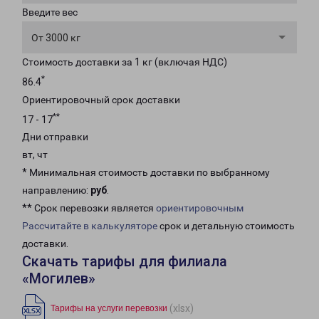
Введите вес
От 3000 кг
Стоимость доставки за 1 кг (включая НДС)
*
86.4
Ориентировочный срок доставки
**
17 - 17
Дни отправки
вт, чт
* Минимальная стоимость доставки по выбранному
направлению:
руб
.
** Срок перевозки является
ориентировочным
Рассчитайте в калькуляторе
срок и детальную стоимость
доставки.
Скачать тарифы для филиала
«Могилев»
(xlsx)
Тарифы на услуги перевозки