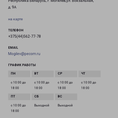
Республика Беларусь, г. Могилёв,ул. Вокзальная,
д. 9А
на карте
ТЕЛЕФОН
+375(44)562-77-78
EMAIL
Mogilev@pecom.ru
ГРАФИК РАБОТЫ
с 10:00 до
с 10:00 до
с 10:00 до
с 10:00 до
18:00
18:00
18:00
18:00
с 10:00 до
Выходной
Выходной
18:00