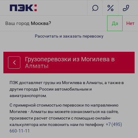
Главная
Направления
Грузоперевозки из Могилева в Алматы
Ваш город
Москва?
Да
Нет
Рассчитать и заказать перевозку
Грузоперевозки из Могилева в
Алматы
ПЭК доставляет грузы из Могилева в Алматы, а также в
другие города России автомобильным и
авиатранспортом.
С примерной стоимостью перевозки по направлению
Могилев - Алматы вы можете ознакомиться на сайте,
произвести расчет стоимости с помощью онлайн-
калькулятора или позвонить нам по телефону:
+7 (495)
660-11-11
.