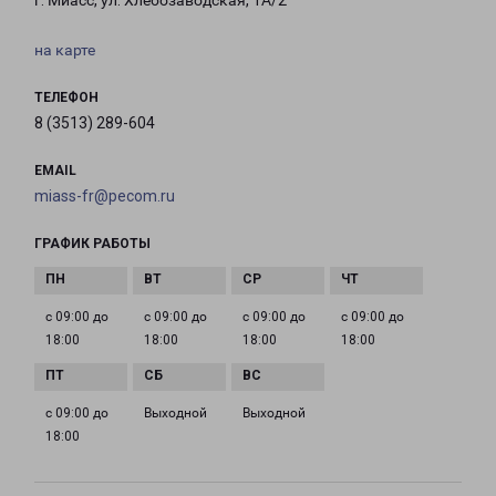
г. Миасс, ул. Хлебозаводская, 1А/2
на карте
ТЕЛЕФОН
8 (3513) 289-604
EMAIL
miass-fr@pecom.ru
ГРАФИК РАБОТЫ
с 09:00 до
с 09:00 до
с 09:00 до
с 09:00 до
18:00
18:00
18:00
18:00
с 09:00 до
Выходной
Выходной
18:00