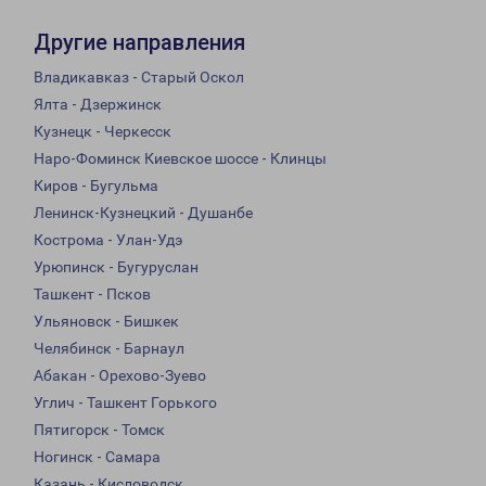
Другие направления
Владикавказ - Старый Оскол
Ялта - Дзержинск
Кузнецк - Черкесск
Наро-Фоминск Киевское шоссе - Клинцы
Киров - Бугульма
Ленинск-Кузнецкий - Душанбе
Кострома - Улан-Удэ
Урюпинск - Бугуруслан
Ташкент - Псков
Ульяновск - Бишкек
Челябинск - Барнаул
Абакан - Орехово-Зуево
Углич - Ташкент Горького
Пятигорск - Томск
Ногинск - Самара
Казань - Кисловодск