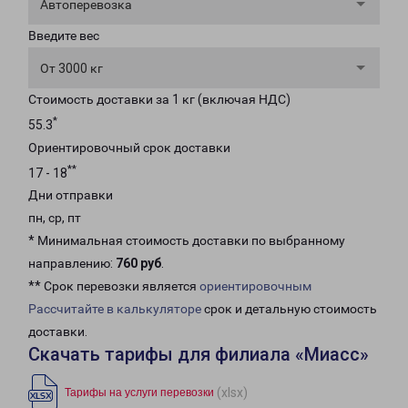
Автоперевозка
Введите вес
От 3000 кг
Стоимость доставки за 1 кг (включая НДС)
*
55.3
Ориентировочный срок доставки
**
17 - 18
Дни отправки
пн, ср, пт
* Минимальная стоимость доставки по выбранному
направлению:
760 руб
.
** Срок перевозки является
ориентировочным
Рассчитайте в калькуляторе
срок и детальную стоимость
доставки.
Скачать тарифы для филиала «Миасс»
(xlsx)
Тарифы на услуги перевозки