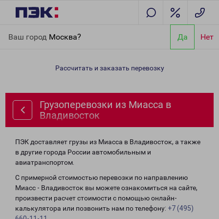
Главная
Направления
Грузоперевозки из Миасса в
Ваш город
Москва?
Да
Нет
Владивосток
Рассчитать и заказать перевозку
Грузоперевозки из Миасса в
Владивосток
ПЭК доставляет грузы из Миасса в Владивосток, а также
в другие города России автомобильным и
авиатранспортом.
С примерной стоимостью перевозки по направлению
Миасс - Владивосток вы можете ознакомиться на сайте,
произвести расчет стоимости с помощью онлайн-
калькулятора или позвонить нам по телефону:
+7 (495)
660-11-11
.