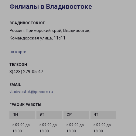
Филиалы в Владивостоке
ВЛАДИВОСТОК ЮГ
Россия, Приморский край, Владивосток,
Командорская улица, 11с11
на карте
ТЕЛЕФОН
8(423) 279-05-47
EMAIL
vladivostok@pecom.ru
ГРАФИК РАБОТЫ
с 09:00 до
с 09:00 до
с 09:00 до
с 09:00 до
18:00
18:00
18:00
18:00