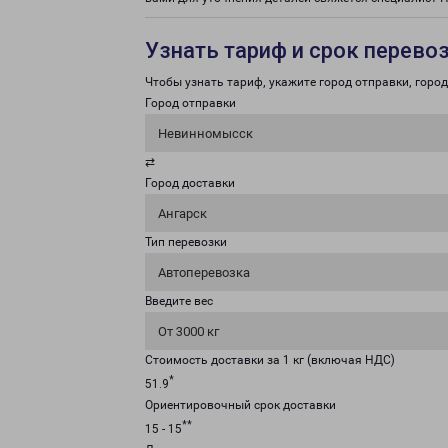
Узнать тариф и срок перево
Чтобы узнать тариф, укажите город отправки, город 
Город отправки
Невинномысск
⇄
Город доставки
Ангарск
Тип перевозки
Автоперевозка
Введите вес
От 3000 кг
Стоимость доставки за 1 кг (включая НДС)
*
51.9
Ориентировочный срок доставки
**
15 - 15