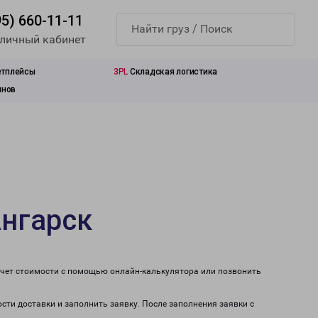
95) 660-11-11
 личный кабинет
етплейсы
3PL
Складская логистика
инов
Ангарск
счет стоимости с помощью онлайн-калькулятора или позвонить
сти доставки и заполнить заявку. После заполнения заявки с