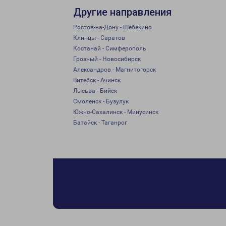
Другие направления
Ростов-на-Дону - Шебекино
Клинцы - Саратов
Костанай - Симферополь
Грозный - Новосибирск
Александров - Магнитогорск
Витебск - Ачинск
Лысьва - Бийск
Смоленск - Бузулук
Южно-Сахалинск - Минусинск
Батайск - Таганрог