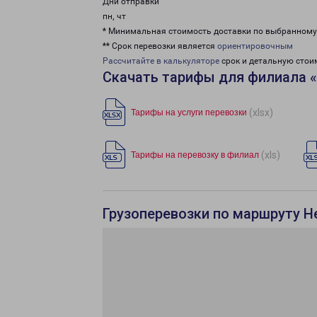
Дни отправки
пн, чт
* Минимальная стоимость доставки по выбранном
** Срок перевозки является
ориентировочным
Рассчитайте в калькуляторе
срок и детальную стои
Скачать тарифы для филиала 
(xlsx)
Тарифы на услуги перевозки
(xls)
Тарифы на перевозку в филиал
Грузоперевозки по маршруту Н