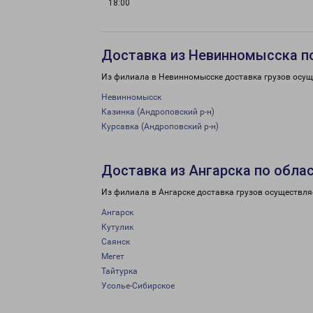
18:00
Доставка из Невинномысска п
Из филиала в Невинномысске доставка грузов осущ
Невинномысск
Казинка (Андроповский р-н)
Курсавка (Андроповский р-н)
Доставка из Ангарска по обла
Из филиала в Ангарске доставка грузов осуществля
Ангарск
Кутулик
Саянск
Мегет
Тайтурка
Усолье-Сибирское