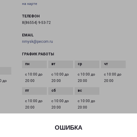
на карте
ТЕЛЕФОН
8(86554) 9-53-72
EMAIL
nmysk@pecom.ru
ГРАФИК РАБОТЫ
с 10:00 до
с 10:00 до
с 10:00 до
с 10:00 до
0 до
20:00
20:00
20:00
20:00
с 10:00 до
с 10:00 до
с 10:00 до
20:00
20:00
20:00
ОШИБКА