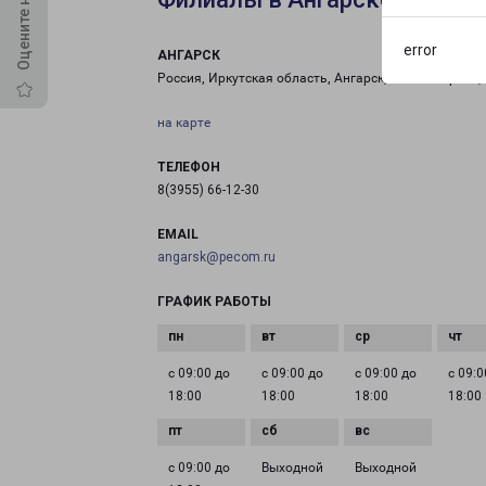
error
АНГАРСК
Россия, Иркутская область, Ангарск, 215-й квартал,
на карте
ТЕЛЕФОН
8(3955) 66-12-30
EMAIL
angarsk@pecom.ru
ГРАФИК РАБОТЫ
с 09:00 до
с 09:00 до
с 09:00 до
с 09:0
18:00
18:00
18:00
18:00
с 09:00 до
Выходной
Выходной