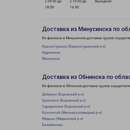
с 09:00 до
с 10:00 до
Выходной
18:00
16:00
Доставка из Минусинска по об
Из филиала в Минусинске доставка грузов осуществ
Краснотуранск (Краснотуранский р-н)
Идринское
Минусинск
Доставка из Обнинска по обла
Из филиала в Обнинске доставка грузов осуществля
Добрино (Боровский р-н)
Ермолино (Боровский р-н)
Серединское (Боровский р-н)
Коллонтай (Малоярославецкий р-н)
Медынь (Медынский р-н)
Балабаново