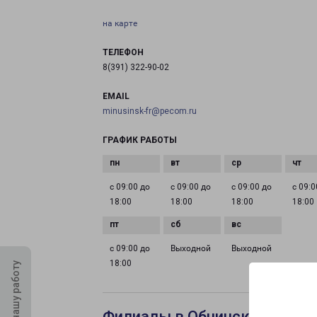
на карте
ТЕЛЕФОН
8(391) 322-90-02
EMAIL
minusinsk-fr@pecom.ru
ГРАФИК РАБОТЫ
с 09:00 до
с 09:00 до
с 09:00 до
с 09:0
18:00
18:00
18:00
18:00
с 09:00 до
Выходной
Выходной
18:00
Оцените нашу работу
Филиалы в Обнинске