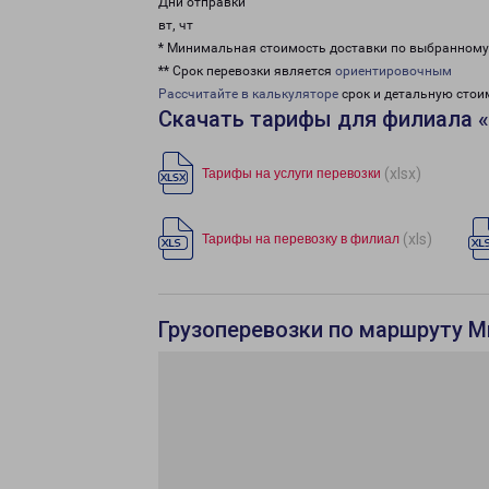
Дни отправки
вт, чт
* Минимальная стоимость доставки по выбранном
** Срок перевозки является
ориентировочным
Рассчитайте в калькуляторе
срок и детальную стои
Скачать тарифы для филиала 
(xlsx)
Тарифы на услуги перевозки
(xls)
Тарифы на перевозку в филиал
Грузоперевозки по маршруту М