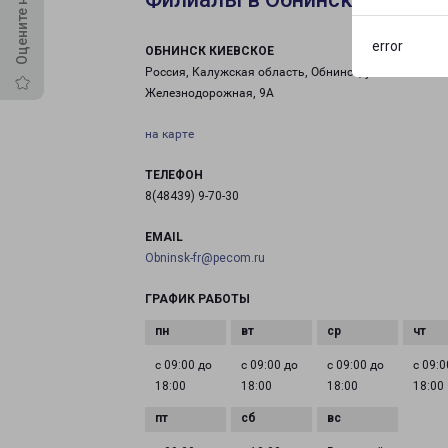
error
ОБНИНСК КИЕВСКОЕ
Россия, Калужская область, Обнинск, ул.
Железнодорожная, 9А
на карте
ТЕЛЕФОН
8(48439) 9-70-30
EMAIL
Obninsk-fr@pecom.ru
ГРАФИК РАБОТЫ
с 09:00 до
с 09:00 до
с 09:00 до
с 09:0
18:00
18:00
18:00
18:00