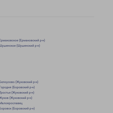
Ермаковское (Ермаковский р-н)
Шушенское (Шушенский р-н)
Белоусово (Жуковский р-н)
Городня (Боровский р-н)
Тростье (Жуковский р-н)
Жуков (Жуковский р-н)
Малоярославец
Боровск (Боровский р-н)