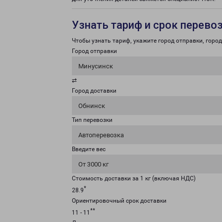
Узнать тариф и срок перево
Чтобы узнать тариф, укажите город отправки, город 
Город отправки
Минусинск
⇄
Город доставки
Обнинск
Тип перевозки
Автоперевозка
Введите вес
От 3000 кг
Стоимость доставки за 1 кг (включая НДС)
*
28.9
Ориентировочный срок доставки
**
11 - 11