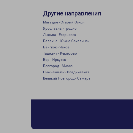
Другие направления
Магадан - Старый Оскол
Ярославль - Гродно
Лысьва - Егорьевск
Балахна - Южно-Сахалинск
Бангкок - Чехов
Ташкент - Кемерово
Бор - Иркутск
Белгород - Миасс
Нижнекамск - Владикавказ
Великий Новгород - Самара