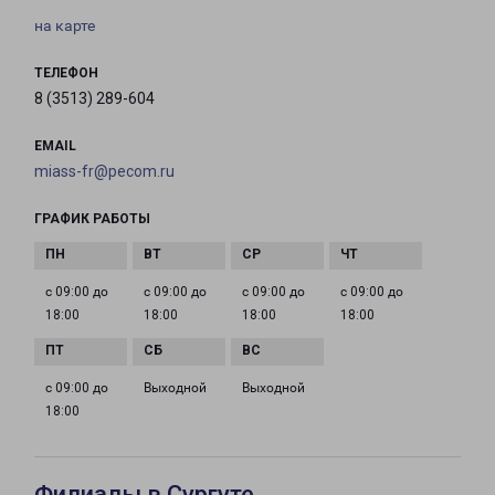
на карте
ТЕЛЕФОН
8 (3513) 289-604
EMAIL
miass-fr@pecom.ru
ГРАФИК РАБОТЫ
с 09:00 до
с 09:00 до
с 09:00 до
с 09:00 до
18:00
18:00
18:00
18:00
с 09:00 до
Выходной
Выходной
18:00
Филиалы в Сургуте