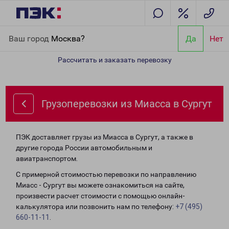
Главная
Направления
Грузоперевозки из Миасса в Сургут
Ваш город
Москва?
Да
Нет
Рассчитать и заказать перевозку
Грузоперевозки из Миасса в Сургут
ПЭК доставляет грузы из Миасса в Сургут, а также в
другие города России автомобильным и
авиатранспортом.
С примерной стоимостью перевозки по направлению
Миасс - Сургут вы можете ознакомиться на сайте,
произвести расчет стоимости с помощью онлайн-
калькулятора или позвонить нам по телефону:
+7 (495)
660-11-11
.