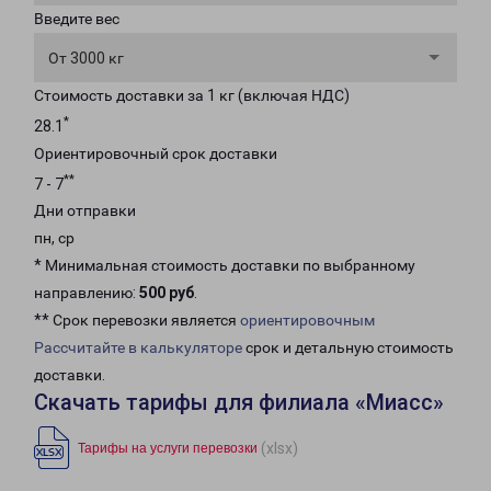
Введите вес
От 3000 кг
Стоимость доставки за 1 кг (включая НДС)
*
28.1
Ориентировочный срок доставки
**
7 - 7
Дни отправки
пн, ср
* Минимальная стоимость доставки по выбранному
направлению:
500 руб
.
** Срок перевозки является
ориентировочным
Рассчитайте в калькуляторе
срок и детальную стоимость
доставки.
Скачать тарифы для филиала «Миасс»
(xlsx)
Тарифы на услуги перевозки