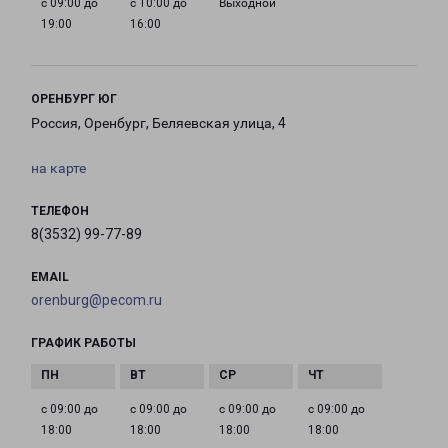
с 09:00 до
с 10:00 до
Выходной
19:00
16:00
ОРЕНБУРГ ЮГ
Россия, Оренбург, Беляевская улица, 4
на карте
ТЕЛЕФОН
8(3532) 99-77-89
EMAIL
orenburg@pecom.ru
ГРАФИК РАБОТЫ
с 09:00 до
с 09:00 до
с 09:00 до
с 09:00 до
18:00
18:00
18:00
18:00