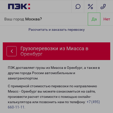
Главная
Направления
Грузоперевозки из Миасса в Оренбург
Ваш город
Москва?
Да
Нет
Рассчитать и заказать перевозку
Грузоперевозки из Миасса в
Оренбург
ПЭК доставляет грузы из Миасса в Оренбург, а также в
другие города России автомобильным и
авиатранспортом.
С примерной стоимостью перевозки по направлению
Миасс - Оренбург вы можете ознакомиться на сайте,
произвести расчет стоимости с помощью онлайн-
калькулятора или позвонить нам по телефону:
+7 (495)
660-11-11
.