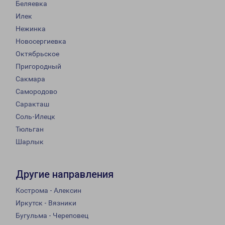
Беляевка
Илек
Нежинка
Новосергиевка
Октябрьское
Пригородный
Сакмара
Самородово
Саракташ
Соль-Илецк
Тюльган
Шарлык
Другие направления
Кострома - Алексин
Иркутск - Вязники
Бугульма - Череповец