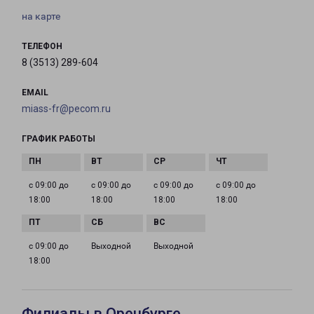
на карте
ТЕЛЕФОН
8 (3513) 289-604
EMAIL
miass-fr@pecom.ru
ГРАФИК РАБОТЫ
с 09:00 до
с 09:00 до
с 09:00 до
с 09:00 до
18:00
18:00
18:00
18:00
с 09:00 до
Выходной
Выходной
18:00
Филиалы в Оренбурге