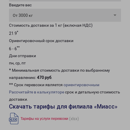
Введите вес
От 3000 кг
Стоимость доставки за 1 кг (включая НДС)
*
21.9
Ориентировочный срок доставки
**
6 - 6
Дни отправки
пн, ср, пт
* Минимальная стоимость доставки по выбранному
направлению:
470 руб
.
** Срок перевозки является
ориентировочным
Рассчитайте в калькуляторе
срок и детальную стоимость
доставки.
Скачать тарифы для филиала «Миасс»
(xlsx)
Тарифы на услуги перевозки