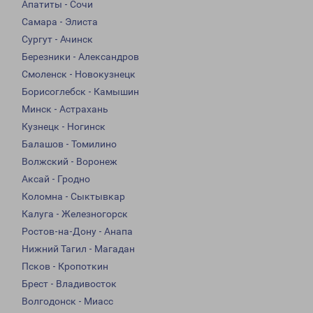
Апатиты - Сочи
Самара - Элиста
Сургут - Ачинск
Березники - Александров
Смоленск - Новокузнецк
Борисоглебск - Камышин
Минск - Астрахань
Кузнецк - Ногинск
Балашов - Томилино
Волжский - Воронеж
Аксай - Гродно
Коломна - Сыктывкар
Калуга - Железногорск
Ростов-на-Дону - Анапа
Нижний Тагил - Магадан
Псков - Кропоткин
Брест - Владивосток
Волгодонск - Миасс