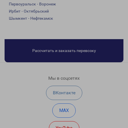
Первоуральск - Воронеж
Ирбит - Октябрьский
Шымкент - Нефтекамск
Рассчитать и заказать перевозку
Мы в соцсетях
ВКонтакте
MAX