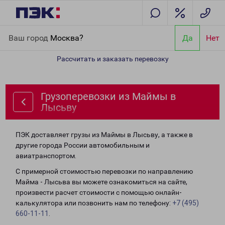
Главная
Направления
Грузоперевозки из Маймы в Лысьву
Ваш город
Москва?
Да
Нет
Рассчитать и заказать перевозку
Грузоперевозки из Маймы в
Лысьву
ПЭК доставляет грузы из Маймы в Лысьву, а также в
другие города России автомобильным и
авиатранспортом.
С примерной стоимостью перевозки по направлению
Майма - Лысьва вы можете ознакомиться на сайте,
произвести расчет стоимости с помощью онлайн-
калькулятора или позвонить нам по телефону:
+7 (495)
660-11-11
.