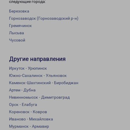
следующие города:
Березовка
Горнозаводск (Горнозаводский р-н)
Гремячинск
Лысьва
Чусовой
Другие направления
Иркутск - Урюпинск
Южно-Сахалинск - Ульяновск
Каменск-Шахтинский - Биробиджан
Артем - Дубна
Невинномысск - Димитровград
Орск - Елабуга
Кореновск - Ковров
Иваново - Михайловка
Мурманск - Армавир