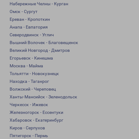
Набережные Челны - Курган
Омск - Сургут
Ереван - Кропоткин
Анапа - Евпатория
Северодвинск - Углич
Вышний Волочек - Благовещенск
Великий Новгород - Дмитров
Егорьевск - Кинешма
Москва - Майма
Тольятти - Новокузнецк
Находка - Таганрог
Волжский - Череповец
Ханты-Мансийск - Зеленодольск
Черкесск - Ижевск
Железногорск - Ессентуки
Хабаровск - Екатеринбург
Киров - Серпухов
Пятигорск - Пермь