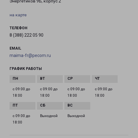
Энергетиков 9Б, корпус 2
на карте
ТЕЛЕФОН
8 (388) 222 05 90
EMAIL
maima-fr@pecom.ru
ГРАФИК РАБОТЫ
с 09:00 до
с 09:00 до
с 09:00 до
с 09:00 до
18:00
18:00
18:00
18:00
с 09:00 до
Выходной
Выходной
18:00