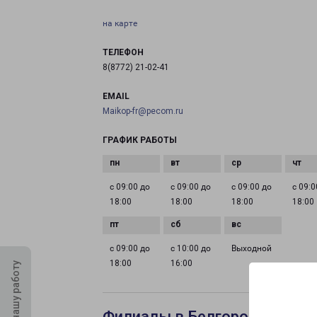
на карте
ТЕЛЕФОН
8(8772) 21-02-41
EMAIL
Maikop-fr@pecom.ru
ГРАФИК РАБОТЫ
с 09:00 до
с 09:00 до
с 09:00 до
с 09:0
18:00
18:00
18:00
18:00
с 09:00 до
с 10:00 до
Выходной
18:00
16:00
Оцените нашу работу
Филиалы в Белгороде