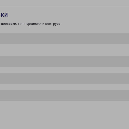
зки
доставки, тип перевозки и вес груза.