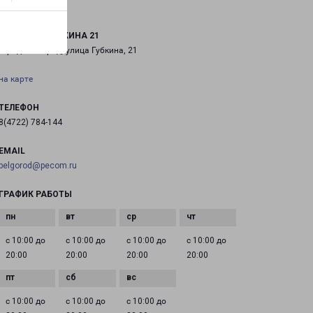
БЕЛГОРОД ГУБКИНА 21
город Белгород, улица Губкина, 21
на карте
ТЕЛЕФОН
8(4722) 784-144
EMAIL
belgorod@pecom.ru
ГРАФИК РАБОТЫ
с 10:00 до
с 10:00 до
с 10:00 до
с 10:00 до
20:00
20:00
20:00
20:00
с 10:00 до
с 10:00 до
с 10:00 до