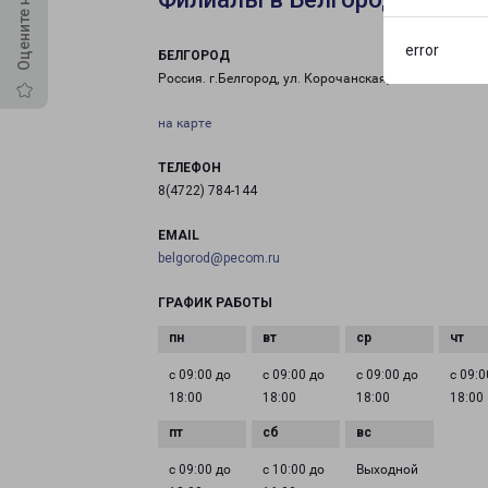
error
БЕЛГОРОД
Россия. г.Белгород, ул. Корочанская, 85А
на карте
ТЕЛЕФОН
8(4722) 784-144
EMAIL
belgorod@pecom.ru
ГРАФИК РАБОТЫ
с 09:00 до
с 09:00 до
с 09:00 до
с 09:0
18:00
18:00
18:00
18:00
с 09:00 до
с 10:00 до
Выходной