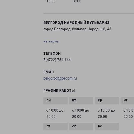
18:00
16:00
БЕЛГОРОД НАРОДНЫЙ БУЛЬВАР 43
город Белгород, бульвар Народный, 43
на карте
ТЕЛЕФОН
8(4722) 784-144
EMAIL
belgorod@pecom.ru
ГРАФИК РАБОТЫ
с 10:00 до
с 10:00 до
с 10:00 до
с 10:0
20:00
20:00
20:00
20:00