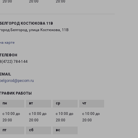
20:00
20:00
20:00
БЕЛГОРОД КОСТЮКОВА 11В
город Белгород, улица Костюкова, 11В
на карте
ТЕЛЕФОН
8(4722) 784-144
EMAIL
belgorod@pecom.ru
ГРАФИК РАБОТЫ
с 10:00 до
с 10:00 до
с 10:00 до
с 10:00 до
20:00
20:00
20:00
20:00