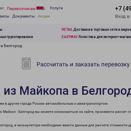
+7 (4
ас
Услуги
Перевозчикам
Вход в
рвисы
Документы
Акции
зы
RETAIL
Доставка в торговые сети и марк
ые грузоперевозки
EASYWAY
Логистика для интернет-магаз
 в Белгород
Рассчитать и заказать перевозку
 из Майкопа в Белгоро
кже в другие города России автомобильным и авиатранспортом.
 Майкоп - Белгород вы можете ознакомиться на сайте, произвести расчет 
Белгород, в калькуляторе необходимо ввести данные для расчета стоимости д