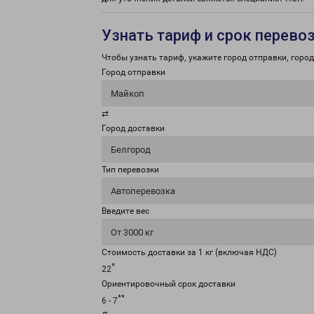
Узнать тариф и срок перево
Чтобы узнать тариф, укажите город отправки, город 
Город отправки
Майкоп
⇄
Город доставки
Белгород
Тип перевозки
Автоперевозка
Введите вес
От 3000 кг
Стоимость доставки за 1 кг (включая НДС)
*
22
Ориентировочный срок доставки
**
6 - 7