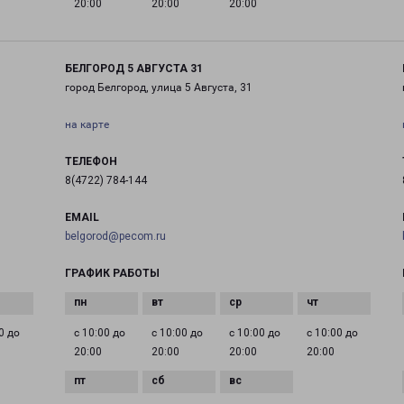
20:00
20:00
20:00
БЕЛГОРОД 5 АВГУСТА 31
город Белгород, улица 5 Августа, 31
на карте
ТЕЛЕФОН
8(4722) 784-144
EMAIL
belgorod@pecom.ru
ГРАФИК РАБОТЫ
0 до
с 10:00 до
с 10:00 до
с 10:00 до
с 10:00 до
20:00
20:00
20:00
20:00