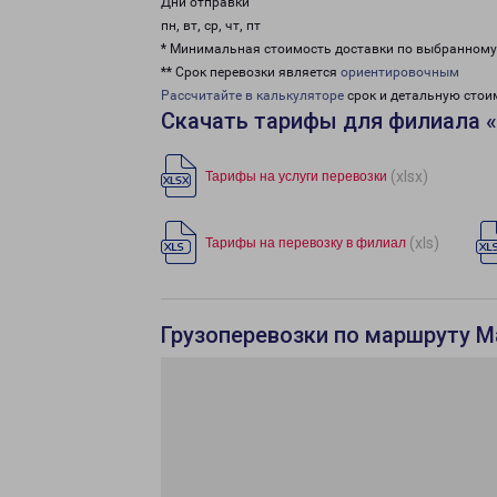
Дни отправки
пн, вт, ср, чт, пт
* Минимальная стоимость доставки по выбранном
** Срок перевозки является
ориентировочным
Рассчитайте в калькуляторе
срок и детальную стои
Скачать тарифы для филиала 
(xlsx)
Тарифы на услуги перевозки
(xls)
Тарифы на перевозку в филиал
Грузоперевозки по маршруту М