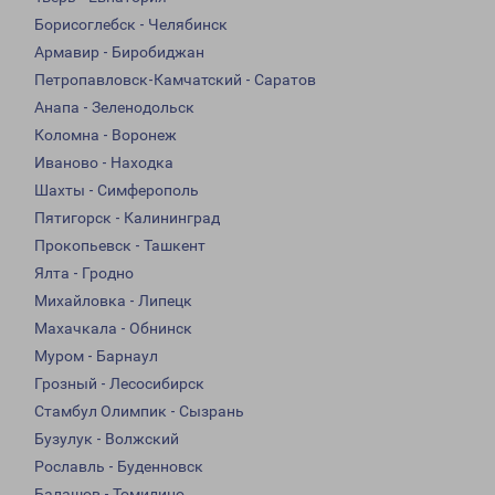
Борисоглебск - Челябинск
Армавир - Биробиджан
Петропавловск-Камчатский - Саратов
Анапа - Зеленодольск
Коломна - Воронеж
Иваново - Находка
Шахты - Симферополь
Пятигорск - Калининград
Прокопьевск - Ташкент
Ялта - Гродно
Михайловка - Липецк
Махачкала - Обнинск
Муром - Барнаул
Грозный - Лесосибирск
Стамбул Олимпик - Сызрань
Бузулук - Волжский
Рославль - Буденновск
Балашов - Томилино