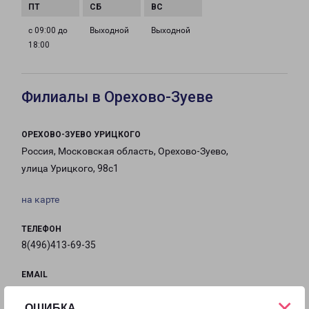
с 09:00 до
Выходной
Выходной
18:00
Филиалы в Орехово-Зуеве
ОРЕХОВО-ЗУЕВО УРИЦКОГО
Россия, Московская область, Орехово-Зуево,
улица Урицкого, 98с1
на карте
ТЕЛЕФОН
8(496)413-69-35
EMAIL
oz-fr@pecom.ru
×
ОШИБКА