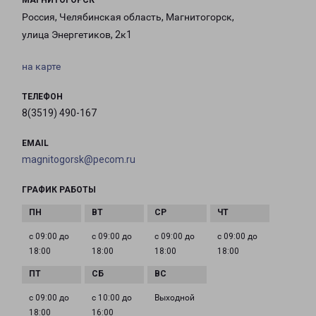
МАГНИТОГОРСК
Россия, Челябинская область, Магнитогорск,
улица Энергетиков, 2к1
на карте
ТЕЛЕФОН
8(3519) 490-167
EMAIL
magnitogorsk@pecom.ru
ГРАФИК РАБОТЫ
с 09:00 до
с 09:00 до
с 09:00 до
с 09:00 до
18:00
18:00
18:00
18:00
с 09:00 до
с 10:00 до
Выходной
18:00
16:00