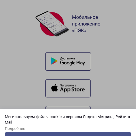
Мы используем файлы cookie и сервисы Яндекс.Метрика, Рейтинг
Mail
Подробнее