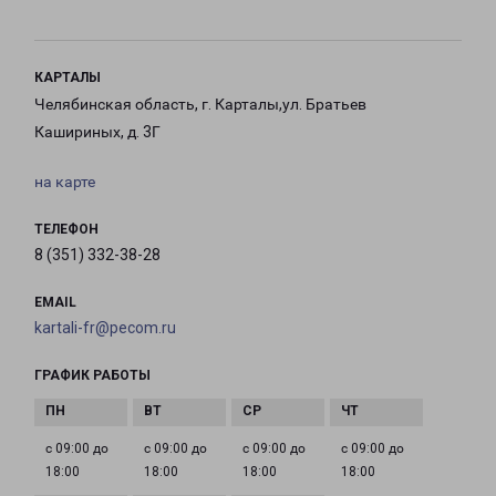
КАРТАЛЫ
Челябинская область, г. Карталы,ул. Братьев
Кашириных, д. 3Г
на карте
ТЕЛЕФОН
8 (351) 332-38-28
EMAIL
kartali-fr@pecom.ru
ГРАФИК РАБОТЫ
с 09:00 до
с 09:00 до
с 09:00 до
с 09:00 до
18:00
18:00
18:00
18:00