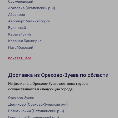
Сурменевский
Агаповка (Агаповский р-н)
Абзаково
Аэропорт Магнитогорск
Буранный
Карагайский
Красная Башкирия
Нагайбакский
показать всё
Доставка из Орехово-Зуева по области
Из филиала в Орехово-Зуеве доставка грузов
осуществляется в следующие города:
Орехово-Зуево
Демихово (Орехово-Зуевский р-н)
Вольгинский (Петушинский р-н)
Городищи (Петушинский р-н)