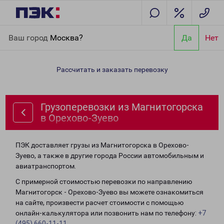
Главная
Направления
Грузоперевозки из Магнитогорска в
Ваш город
Москва?
Да
Нет
Орехово-Зуево
Рассчитать и заказать перевозку
Грузоперевозки из Магнитогорска
в Орехово-Зуево
ПЭК доставляет грузы из Магнитогорска в Орехово-
Зуево, а также в другие города России автомобильным и
авиатранспортом.
С примерной стоимостью перевозки по направлению
Магнитогорск - Орехово-Зуево вы можете ознакомиться
на сайте, произвести расчет стоимости с помощью
онлайн-калькулятора или позвонить нам по телефону:
+7
(495) 660-11-11
.