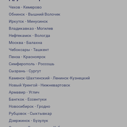
Чехов - Кемерово
Обнинск - Вышний Волочек
Иркутск - Минусинск
Владикавказ - Могилев
Нефтекамск - Вологда
Москва - Балахна
Чебоксары - Ташкент
Пенза - Красноярск
Симферополь - Россошь
Сызрань - Сургут
Каменск-Шахтинский - Ленинск-Кузнецкий
Новый Уренгой - Нижневартовск
Армавир - Углич
Бангкок - Ессентуки
Новосибирск - Гродно
Рубцовск - Сыктывкар
Дзержинск - Бузулук