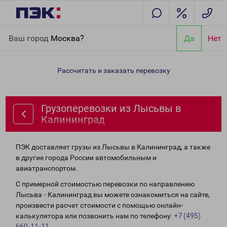
Главная
Направления
Грузоперевозки из Лысьвы в
Ваш город
Москва?
Да
Нет
Калининград
Рассчитать и заказать перевозку
Грузоперевозки из Лысьвы в
Калининград
ПЭК доставляет грузы из Лысьвы в Калининград, а также
в другие города России автомобильным и
авиатранспортом.
С примерной стоимостью перевозки по направлению
Лысьва - Калининград вы можете ознакомиться на сайте,
произвести расчет стоимости с помощью онлайн-
калькулятора или позвонить нам по телефону:
+7 (495)
660-11-11
.