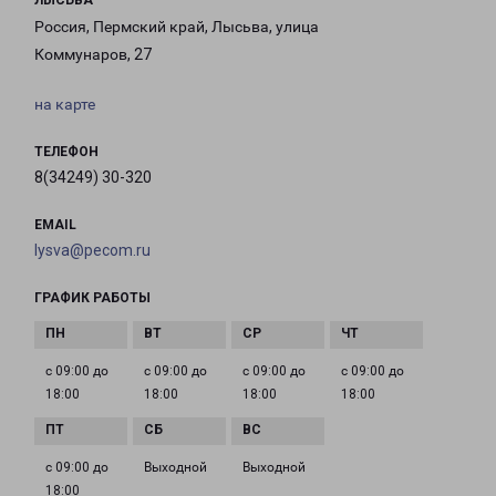
ЛЫСЬВА
Россия, Пермский край, Лысьва, улица
Коммунаров, 27
на карте
ТЕЛЕФОН
8(34249) 30-320
EMAIL
lysva@pecom.ru
ГРАФИК РАБОТЫ
с 09:00 до
с 09:00 до
с 09:00 до
с 09:00 до
18:00
18:00
18:00
18:00
с 09:00 до
Выходной
Выходной
18:00