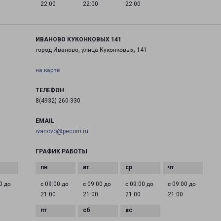
22:00
22:00
22:00
ИВАНОВО КУКОНКОВЫХ 141
город Иваново, улица Куконковых, 141
на карте
ТЕЛЕФОН
8(4932) 260-330
EMAIL
ivanovo@pecom.ru
ГРАФИК РАБОТЫ
0 до
с 09:00 до
с 09:00 до
с 09:00 до
с 09:00 до
21:00
21:00
21:00
21:00