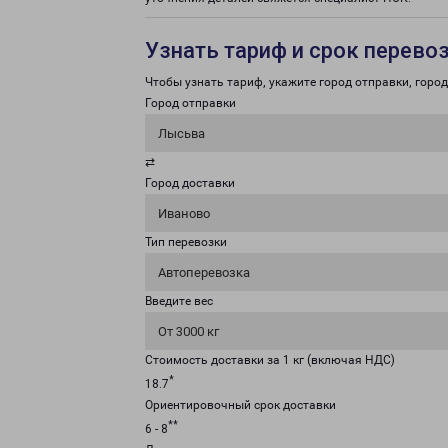
Узнать тариф и срок перево
Чтобы узнать тариф, укажите город отправки, город 
Город отправки
Лысьва
⇄
Город доставки
Иваново
Тип перевозки
Автоперевозка
Введите вес
От 3000 кг
Стоимость доставки за 1 кг (включая НДС)
*
18.7
Ориентировочный срок доставки
**
6 - 8