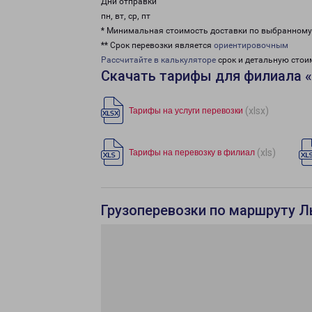
Дни отправки
пн, вт, ср, пт
* Минимальная стоимость доставки по выбранном
** Срок перевозки является
ориентировочным
Рассчитайте в калькуляторе
срок и детальную стои
Скачать тарифы для филиала 
(xlsx)
Тарифы на услуги перевозки
(xls)
Тарифы на перевозку в филиал
Грузоперевозки по маршруту Л