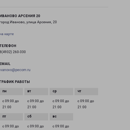
ИВАНОВО АРСЕНИЯ 20
город Иваново, улица Арсения, 20
на карте
ТЕЛЕФОН
8(4932) 260-330
EMAIL
ivanovo@pecom.ru
ГРАФИК РАБОТЫ
с 09:00 до
с 09:00 до
с 09:00 до
с 09:00 до
21:00
21:00
21:00
21:00
с 09:00 до
с 09:00 до
с 09:00 до