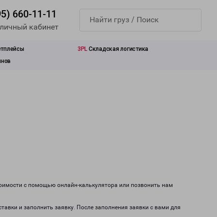
95) 660-11-11
 личный кабинет
етплейсы
3PL
Складская логистика
инов
тоимости с помощью онлайн-калькулятора или позвонить нам
ставки и заполнить заявку. После заполнения заявки с вами для