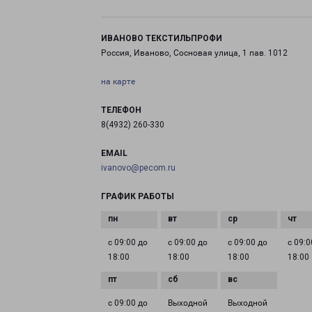
ИВАНОВО ТЕКСТИЛЬПРОФИ
Россия, Иваново, Сосновая улица, 1 пав. 1012
на карте
ТЕЛЕФОН
8(4932) 260-330
EMAIL
ivanovo@pecom.ru
ГРАФИК РАБОТЫ
с 09:00 до
с 09:00 до
с 09:00 до
с 09:0
18:00
18:00
18:00
18:00
с 09:00 до
Выходной
Выходной