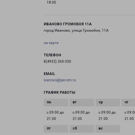
18:00
ИВАНОВО ГРОМОБОЯ 11А
город Иваново, улица Громобоя, 11А
на карте
ТЕЛЕФОН
8(4932) 260-330
EMAIL
ivanovo@pecom.ru
ГРАФИК РАБОТЫ
с 09:00 до
с 09:00 до
с 09:00 до
с 09:0
21:00
21:00
21:00
21:00