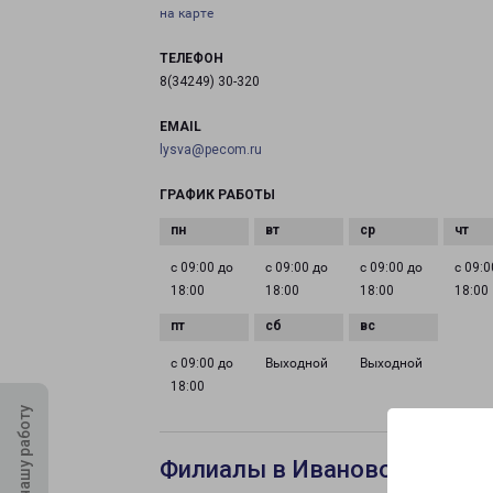
на карте
ТЕЛЕФОН
8(34249) 30-320
EMAIL
lysva@pecom.ru
ГРАФИК РАБОТЫ
с 09:00 до
с 09:00 до
с 09:00 до
с 09:0
18:00
18:00
18:00
18:00
с 09:00 до
Выходной
Выходной
18:00
Оцените нашу работу
Филиалы в Иваново