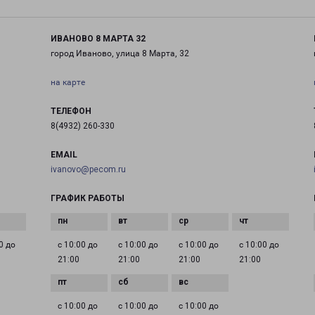
ИВАНОВО 8 МАРТА 32
город Иваново, улица 8 Марта, 32
на карте
ТЕЛЕФОН
8(4932) 260-330
EMAIL
ivanovo@pecom.ru
ГРАФИК РАБОТЫ
0 до
с 10:00 до
с 10:00 до
с 10:00 до
с 10:00 до
21:00
21:00
21:00
21:00
с 10:00 до
с 10:00 до
с 10:00 до