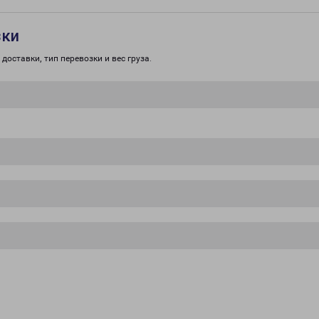
зки
доставки, тип перевозки и вес груза.