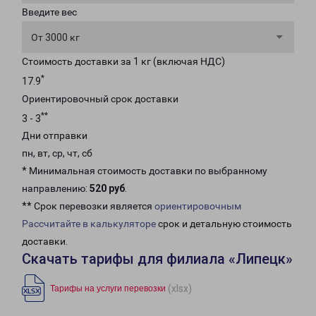
Введите вес
От 3000 кг
Стоимость доставки за 1 кг (включая НДС)
*
17.9
Ориентировочный срок доставки
**
3 - 3
Дни отправки
пн, вт, ср, чт, сб
* Минимальная стоимость доставки по выбранному
направлению:
520 руб
.
** Срок перевозки является
ориентировочным
Рассчитайте в калькуляторе
срок и детальную стоимость
доставки.
Скачать тарифы для филиала «Липецк»
(xlsx)
Тарифы на услуги перевозки