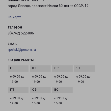
город Липецк, проспект Имени 60-летия СССР, 19
на карте
ТЕЛЕФОН
8(4742) 522-006
EMAIL
lipetsk@pecom.ru
ГРАФИК РАБОТЫ
с 09:00 до
с 09:00 до
с 09:00 до
с 09:00 до
19:00
19:00
19:00
19:00
с 09:00 до
с 09:00 до
с 09:00 до
19:00
15:00
15:00