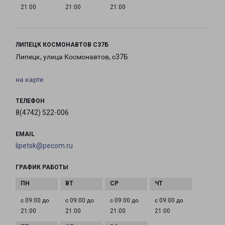
21:00
21:00
21:00
ЛИПЕЦК КОСМОНАВТОВ С37Б
Липецк, улица Космонавтов, с37Б
на карте
ТЕЛЕФОН
8(4742) 522-006
EMAIL
lipetsk@pecom.ru
ГРАФИК РАБОТЫ
с 09:00 до
с 09:00 до
с 09:00 до
с 09:00 до
21:00
21:00
21:00
21:00