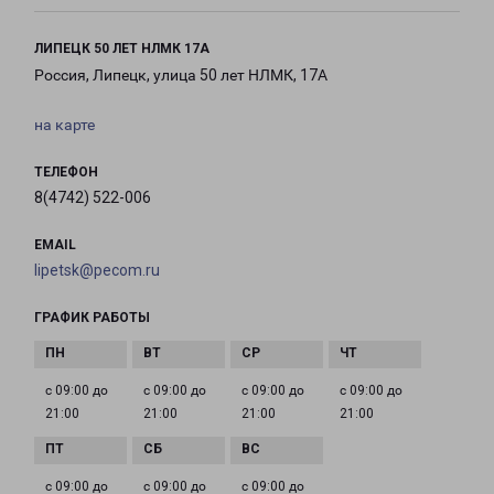
ЛИПЕЦК 50 ЛЕТ НЛМК 17А
Россия, Липецк, улица 50 лет НЛМК, 17А
на карте
ТЕЛЕФОН
8(4742) 522-006
EMAIL
lipetsk@pecom.ru
ГРАФИК РАБОТЫ
с 09:00 до
с 09:00 до
с 09:00 до
с 09:00 до
21:00
21:00
21:00
21:00
с 09:00 до
с 09:00 до
с 09:00 до