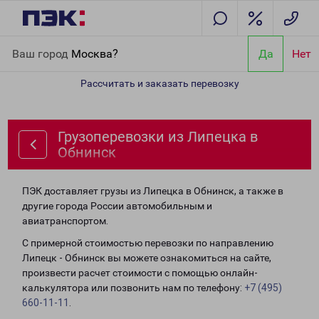
Главная
Направления
Грузоперевозки из Липецка в Обнинск
Ваш город
Москва?
Да
Нет
Рассчитать и заказать перевозку
Грузоперевозки из Липецка в
Обнинск
ПЭК доставляет грузы из Липецка в Обнинск, а также в
другие города России автомобильным и
авиатранспортом.
С примерной стоимостью перевозки по направлению
Липецк - Обнинск вы можете ознакомиться на сайте,
произвести расчет стоимости с помощью онлайн-
калькулятора или позвонить нам по телефону:
+7 (495)
660-11-11
.