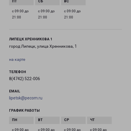
с 09:00 до
с 09:00 до
с 09:00 до
21:00
21:00
21:00
ЛИПЕЦК ХРЕННИКОВА 1
город Липецк, улица Хренникова, 1
на карте
ТЕЛЕФОН
8(4742) 522-006
EMAIL
lipetsk@pecom.ru
ГРАФИК РАБОТЫ
с 09:00 до
с 09:00 до
с 09:00 до
с 09:00 до